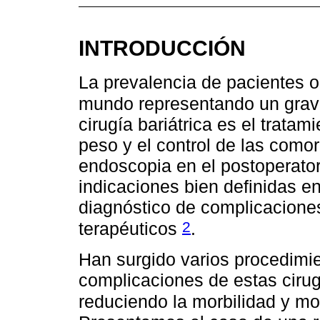
INTRODUCCIÓN
La prevalencia de pacientes 
mundo representando un grav
cirugía bariátrica es el trat
peso y el control de las como
endoscopia en el postoperatori
indicaciones bien definidas e
diagnóstico de complicaciones
2
terapéuticos
.
Han surgido varios procedimie
complicaciones de estas ciru
reduciendo la morbilidad y mo