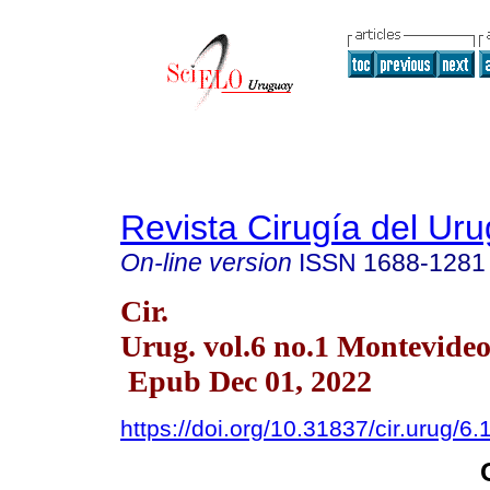
Revista Cirugía del Ur
On-line version
ISSN
1688-1281
Cir.
Urug. vol.6 no.1 Montevideo
Epub Dec 01, 2022
https://doi.org/10.31837/cir.urug/6.