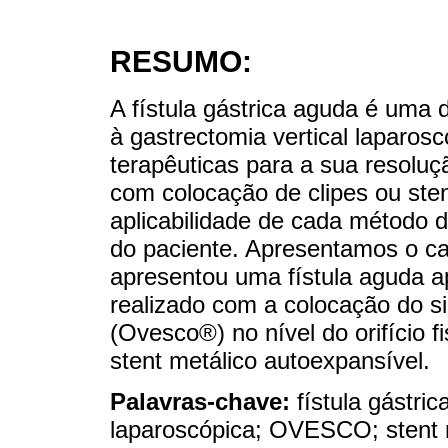
RESUMO:
A fístula gástrica aguda é uma 
à gastrectomia vertical laparos
terapêuticas para a sua resolu
com colocação de clipes ou ste
aplicabilidade de cada método d
do paciente. Apresentamos o c
apresentou uma fístula aguda a
realizado com a colocação do s
(Ovesco®) no nível do orifício f
stent metálico autoexpansível.
Palavras-chave:
fístula gástri
laparoscópica; OVESCO; stent 