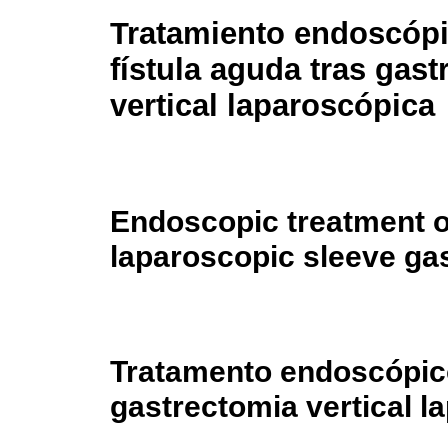
Tratamiento endoscóp
fístula aguda tras gas
vertical laparoscópica
Endoscopic treatment of
laparoscopic sleeve ga
Tratamento endoscópico
gastrectomia vertical l