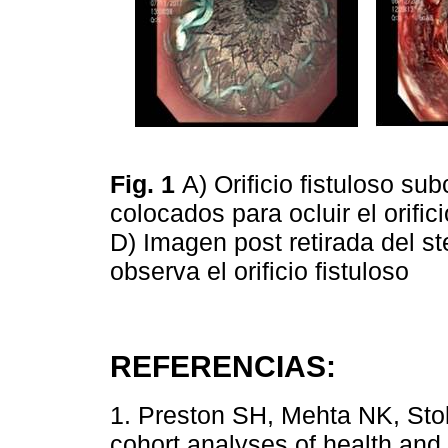
Fig. 1
A) Orificio fistuloso s
colocados para ocluir el orific
D) Imagen post retirada del s
observa el orificio fistuloso
REFERENCIAS:
1. Preston SH, Mehta NK, Stok
cohort analyses of health and