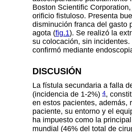
Boston Scientific Corporation,
orificio fistuloso. Presenta b
disminución franca del gasto 
agota (
fig.1
). Se realizó la ex
su colocación, sin incidentes.
confirmó mediante endoscopia
DISCUSIÓN
La fístula secundaria a falla d
4
(incidencia de 1-2%)
, const
en estos pacientes, además, r
paciente, su entorno y el equ
ha impuesto como la principal 
mundial (46% del total de ciru