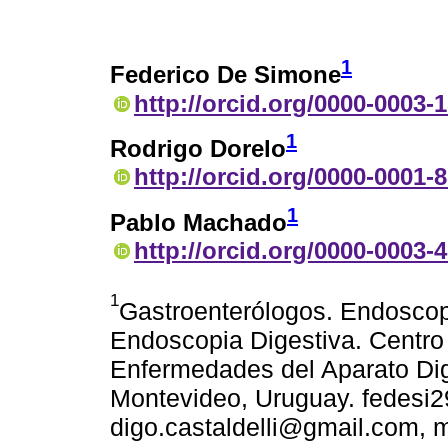
1
Federico De Simone
http://orcid.org/0000-0003-
1
Rodrigo Dorelo
http://orcid.org/0000-0001-
1
Pablo Machado
http://orcid.org/0000-0003-
1
Gastroenterólogos. Endoscopi
Endoscopia Digestiva. Centro 
Enfermedades del Aparato Di
Montevideo, Uruguay. fedesi
digo.castaldelli@gmail.com