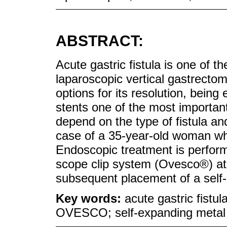
ABSTRACT:
Acute gastric fistula is one of 
laparoscopic vertical gastrectom
options for its resolution, being
stents one of the most important
depend on the type of fistula an
case of a 35-year-old woman wh
Endoscopic treatment is perform
scope clip system (Ovesco®) at th
subsequent placement of a self-
Key words:
acute gastric fistu
OVESCO; self-expanding metal 