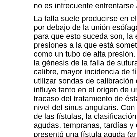
no es infrecuente enfrentarse 
La falla suele producirse en el
por debajo de la unión esófago
para que esto suceda son, la e
presiones a la que está some
como un tubo de alta presión
la génesis de la falla de sutur
calibre, mayor incidencia de f
utilizar sondas de calibración
influye tanto en el origen de u
fracaso del tratamiento de ést
nivel del sinus angularis. Con
de las fístulas, la clasificaci
agudas, tempranas, tardías y 
presentó una fístula aguda (an