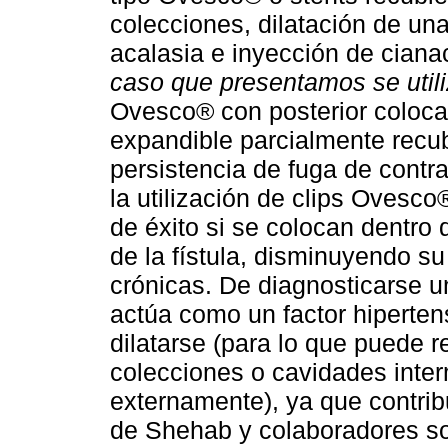
colecciones, dilatación de un
acalasia e inyección de cianacr
caso que presentamos se utili
Ovesco® con posterior colocac
expandible parcialmente recub
persistencia de fuga de contras
la utilización de clips Ovesc
de éxito si se colocan dentro 
de la fístula, disminuyendo su 
crónicas. De diagnosticarse u
actúa como un factor hiperten
dilatarse (para lo que puede r
colecciones o cavidades inte
externamente), ya que contribu
de Shehab y colaboradores sob