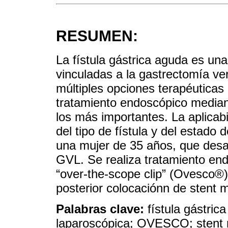
RESUMEN:
La fístula gástrica aguda es una
vinculadas a la gastrectomía ve
múltiples opciones terapéuticas 
tratamiento endoscópico mediant
los más importantes. La aplica
del tipo de fístula y del estado
una mujer de 35 años, que desar
GVL. Se realiza tratamiento en
“over-the-scope clip” (Ovesco®) a
posterior colocaciónn de stent m
Palabras clave:
fístula gástric
laparoscópica; OVESCO; stent m