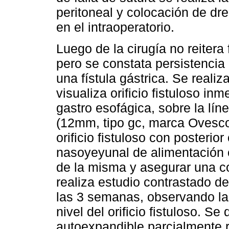
peritoneal y colocación de dre
en el intraoperatorio.
Luego de la cirugía no reitera
pero se constata persistencia
una fístula gástrica. Se real
visualiza orificio fistuloso i
gastro esofágica, sobre la lí
(12mm, tipo gc, marca Ovesco,
orificio fistuloso con posterio
nasoyeyunal de alimentación c
de la misma y asegurar una co
realiza estudio contrastado d
las 3 semanas, observando la 
nivel del orificio fistuloso. S
autoexpandible parcialmente 