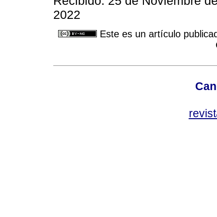
Recibido: 25 de Noviembre de
2022
Este es un artículo publica
Can
revis