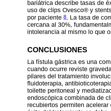
bariátrica describe tasas de 
uso de clips Ovesco® y stent
8
por paciente
. La tasa de co
cercana al 30%, fundamental
intolerancia al mismo lo que ob
CONCLUSIONES
La fístula gástrica es una com
cuando ocurre reviste graveda
pilares del tratamiento involu
fluidoterapia, antibioticoterapi
toilette peritoneal y mediatizac
endoscópica combinada de cli
recubiertos permiten acelerar e