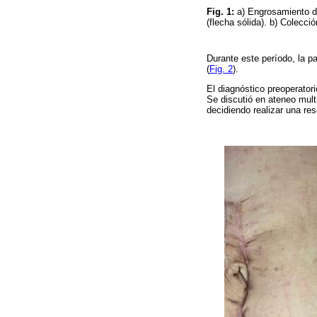
Fig. 1:
a) Engrosamiento de
(flecha sólida). b) Colecci
Durante este período, la pa
(
Fig. 2
).
El diagnóstico preoperatori
Se discutió en ateneo multi
decidiendo realizar una res