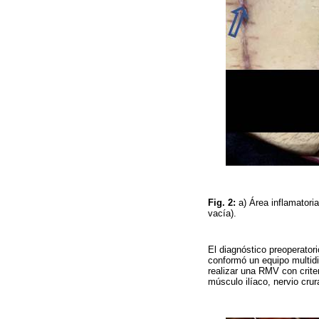
Fig. 2:
a) Área inflamatoria
vacía).
El diagnóstico preoperatori
conformó un equipo multidis
realizar una RMV con crite
músculo ilíaco, nervio crur