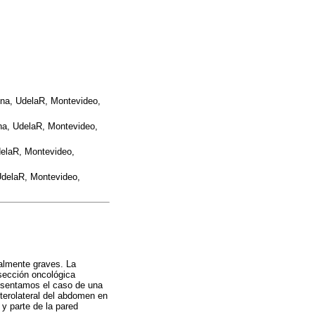
cina, UdelaR, Montevideo,
ina, UdelaR, Montevideo,
UdelaR, Montevideo,
 UdelaR, Montevideo,
ialmente graves. La
sección oncológica
resentamos el caso de una
terolateral del abdomen en
 y parte de la pared