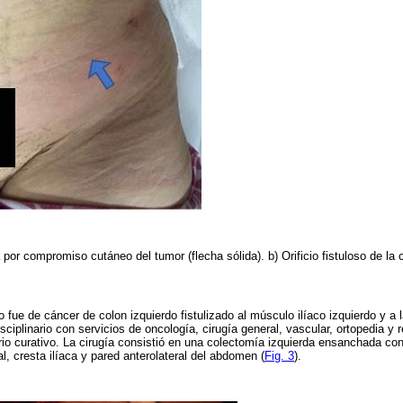
 por compromiso cutáneo del tumor (flecha sólida). b) Orificio fistuloso de la 
o fue de cáncer de colon izquierdo fistulizado al músculo ilíaco izquierdo y a
ciplinario con servicios de oncología, cirugía general, vascular, ortopedia y 
rio curativo. La cirugía consistió en una colectomía izquierda ensanchada co
al, cresta ilíaca y pared anterolateral del abdomen (
Fig. 3
).