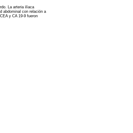
do. La arteria ilíaca
ed abdominal con relación a
 CEA y CA 19-9 fueron