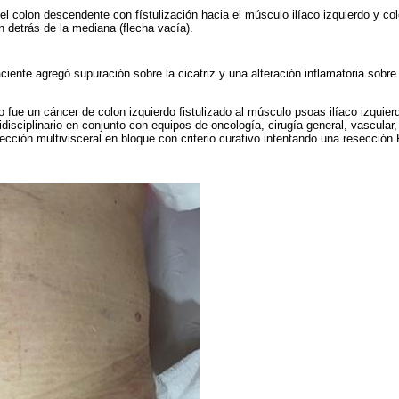
l colon descendente con fístulización hacia el músculo ilíaco izquierdo y col
ón detrás de la mediana (flecha vacía).
ciente agregó supuración sobre la cicatriz y una alteración inflamatoria sobre 
o fue un cáncer de colon izquierdo fistulizado al músculo psoas ilíaco izquier
disciplinario en conjunto con equipos de oncología, cirugía general, vascular,
ección multivisceral en bloque con criterio curativo intentando una resección 