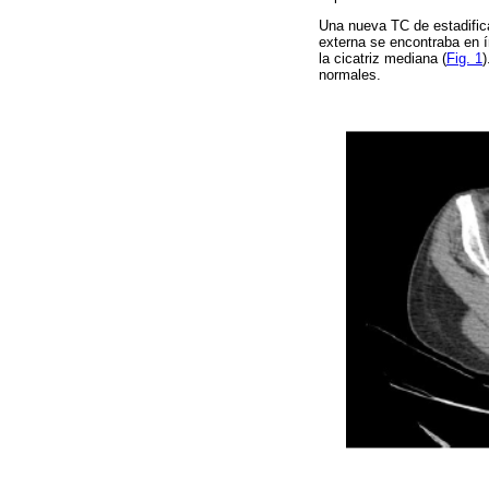
Una nueva TC de estadificac
externa se encontraba en í
la cicatriz mediana (
Fig. 1
normales.