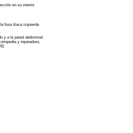
ección en su interior
la fosa ilíaca izquierda
do y a la pared abdominal.
 ortopedia y reparadora,
R0.