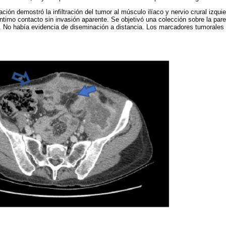
ión demostró la infiltración del tumor al músculo ilíaco y nervio crural izquier
ntimo contacto sin invasión aparente. Se objetivó una colección sobre la par
). No había evidencia de diseminación a distancia. Los marcadores tumorales