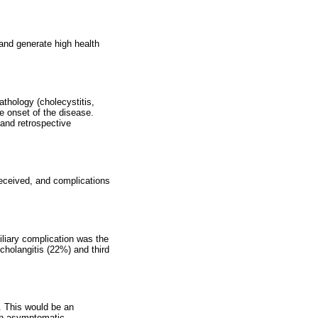
 and generate high health
athology (cholecystitis,
e onset of the disease.
and retrospective
received, and complications
iliary complication was the
cholangitis (22%) and third
. This would be an
ith asymptomatic