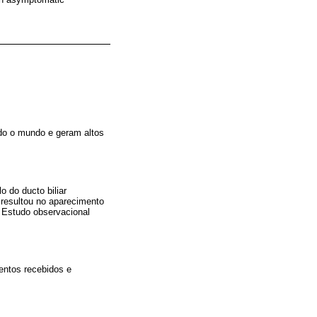
do o mundo e geram altos
 do ducto biliar
 resultou no aparecimento
 Estudo observacional
mentos recebidos e