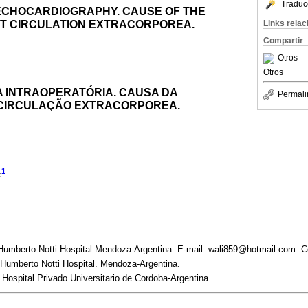
Traduc
ECHOCARDIOGRAPHY. CAUSE OF THE
T CIRCULATION EXTRACORPOREA.
Links rela
Compartir
Otros
Otros
 INTRAOPERATÓRIA. CAUSA DA
Permali
-CIRCULAÇÃO EXTRACORPOREA.
1
z
umberto Notti Hospital.Mendoza-Argentina. E-mail: wali859@hotmail.com. C
Humberto Notti Hospital. Mendoza-Argentina.
Hospital Privado Universitario de Cordoba-Argentina.