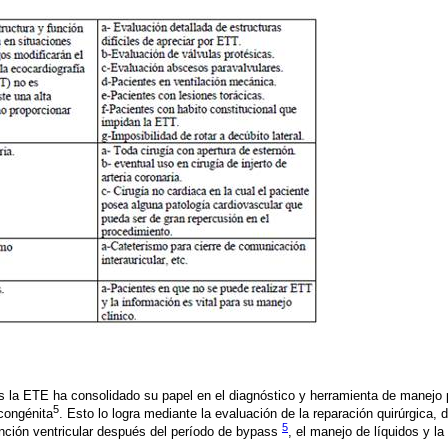
 la ETE ha consolidado su papel en el diagnóstico y herramienta de manejo p
5
congénita
. Esto lo logra mediante la evaluación de la reparación quirúrgica, 
5
función ventricular después del período de bypass
, el manejo de líquidos y la