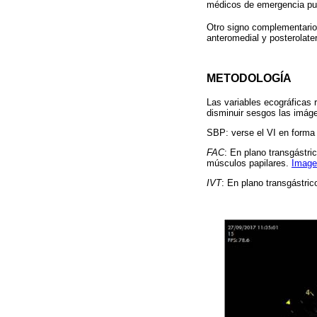
médicos de emergencia pue
Otro signo complementario 
anteromedial y posterolate
METODOLOGÍA
Las variables ecográficas 
disminuir sesgos las imág
SBP: verse el VI en forma 
FAC
: En plano transgástri
músculos papilares.
Image
IVT
: En plano transgástric