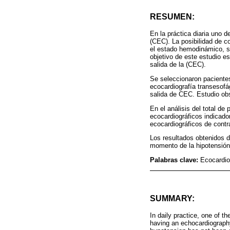
RESUMEN:
En la práctica diaria uno 
(CEC). La posibilidad de c
el estado hemodinámico, si
objetivo de este estudio es
salida de la (CEC).
Se seleccionaron pacientes
ecocardiografía transesofá
salida de CEC. Estudio obs
En el análisis del total de
ecocardiográficos indicado
ecocardiográficos de contra
Los resultados obtenidos 
momento de la hipotensión.
Palabras clave:
Ecocardio
SUMMARY:
In daily practice, one of t
having an echocardiograph