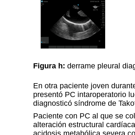
Figura h:
derrame pleural di
En otra paciente joven durant
presentó PC intaroperatorio l
diagnosticó síndrome de Tako
Paciente con PC al que se co
alteración estructural cardíac
acidosis metabólica severa 