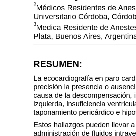
2
Médicos Residentes de Anest
Universitario Córdoba, Córdob
3
Medica Residente de Anestes
Plata, Buenos Aires, Argentin
RESUMEN:
La ecocardiografía en paro cardí
precisión la presencia o ausenci
causa de la descompensación, inc
izquierda, insuficiencia ventric
taponamiento pericárdico e hipo
Estos hallazgos pueden llevar 
administración de fluidos intra