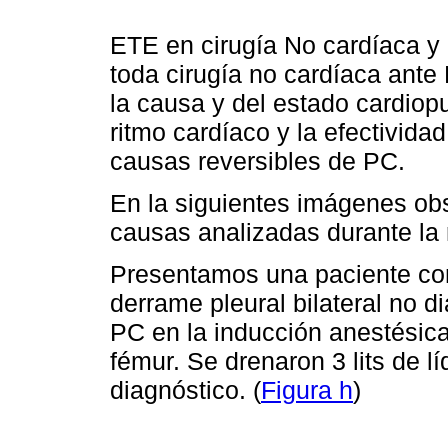
ETE en cirugía No cardíaca y
toda cirugía no cardíaca ante
la causa y del estado cardio
ritmo cardíaco y la efectivida
causas reversibles de PC.
En la siguientes imágenes o
causas analizadas durante la
Presentamos una paciente co
derrame pleural bilateral no di
PC en la inducción anestésica
fémur. Se drenaron 3 lits de lí
diagnóstico. (
Figura h
)