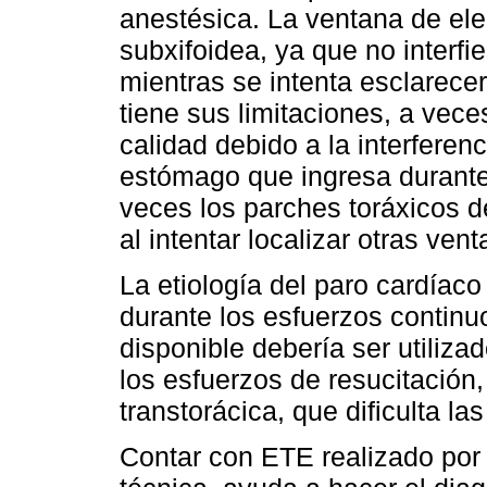
anestésica. La ventana de ele
subxifoidea, ya que no interfi
mientras se intenta esclarece
tiene sus limitaciones, a vec
calidad debido a la interferen
estómago que ingresa durante
veces los parches toráxicos de
al intentar localizar otras ven
La etiología del paro cardíaco 
durante los esfuerzos continu
disponible debería ser utiliza
los esfuerzos de resucitación,
transtorácica, que dificulta l
Contar con ETE realizado por 