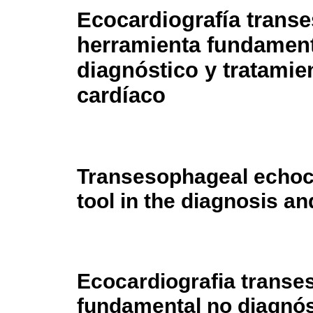
Ecocardiografía transe
herramienta fundament
diagnóstico y tratamie
cardíaco
Transesophageal echoc
tool in the diagnosis an
Ecocardiografia transe
fundamental no diagnós