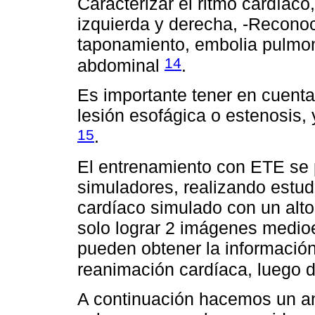
Caracterizar el ritmo cardíaco,
izquierda y derecha, -Reconoc
taponamiento, embolia pulmon
14
abdominal
.
Es importante tener en cuent
lesión esofágica o estenosis, y
15
.
El entrenamiento con ETE se p
simuladores, realizando estu
cardíaco simulado con un alto
solo lograr 2 imágenes medio
pueden obtener la información
reanimación cardíaca, luego 
A continuación hacemos un aná