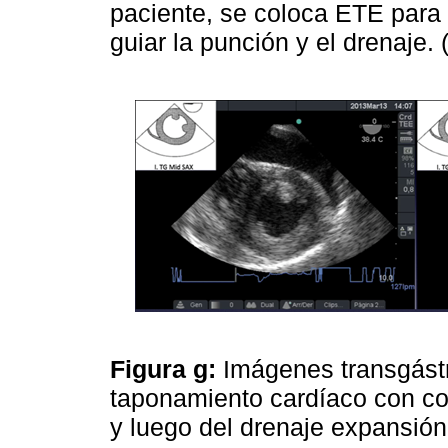
paciente, se coloca ETE para 
guiar la punción y el drenaje. 
Figura g:
Imágenes transgást
taponamiento cardíaco con co
y luego del drenaje expansió