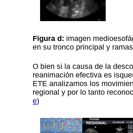
Figura d:
imagen medioesofági
en su tronco principal y rama
O bien si la causa de la des
reanimación efectiva es isque
ETE analizamos los movimient
regional y por lo tanto reconoc
e
)