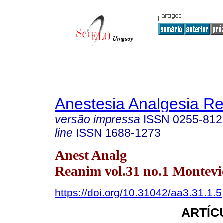
Anestesia Analgesia R
versão impressa
ISSN
0255-812
line
ISSN
1688-1273
Anest Analg
Reanim vol.31 no.1 Montevi
https://doi.org/10.31042/aa3.31.1.5
ARTÍC