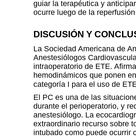
guiar la terapéutica y anticipa
ocurre luego de la reperfusión
DISCUSIÓN Y CONCLU
La Sociedad Americana de An
Anestesiólogos Cardiovascular
intraoperatorio de ETE. Afirm
hemodinámicos que ponen en p
categoría I para el uso de ET
El PC es una de las situacio
durante el perioperatorio, y r
anestesiólogo. La ecocardiogr
extraordinario recurso sobre t
intubado como puede ocurrir c