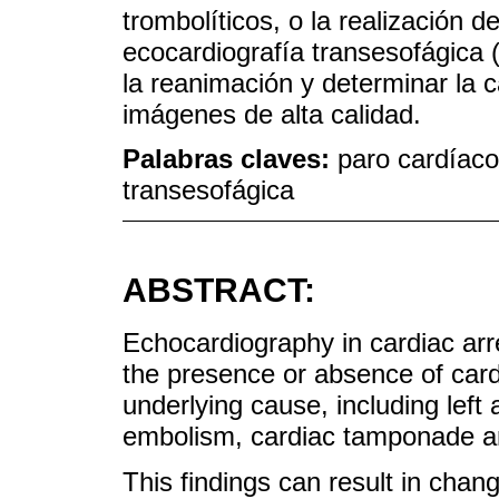
trombolíticos, o la realización d
ecocardiografía transesofágica (
la reanimación y determinar la 
imágenes de alta calidad.
Palabras claves:
paro cardíaco
transesofágica
ABSTRACT:
Echocardiography in cardiac arres
the presence or absence of cardi
underlying cause, including left 
embolism, cardiac tamponade a
This findings can result in cha