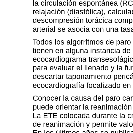
la circulación espontánea (R
relajación (diastólica), calcu
descompresión torácica comp
arterial se asocia con una t
Todos los algorritmos de paro
tienen en alguna instancia d
ecocardiograma transesofágico
para evaluar el llenado y la fun
descartar taponamiento pericá
ecocardiografía focalizado en
Conocer la causa del paro card
puede orientar la reanimació
La ETE colocada durante la cri
de reanimación y permite valo
En los últimos años se publi