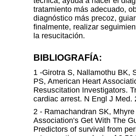
técnica, ayuda a hacer el diagn
tratamiento más adecuado, ob
diagnóstico más precoz, guiar
finalmente, realizar seguimien
la resucitación.
BIBLIOGRAFÍA:
1 -Girotra S, Nallamothu BK,
PS, American Heart Associati
Resuscitation Investigators. Tr
cardiac arrest. N Engl J Med.
2 - Ramachandran SK, Mhyre J
Association's Get With The Gu
Predictors of survival from pe