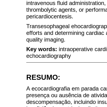
intravenous fluid administration
thrombolytic agents, or perform
pericardiocentesis.
Transesophageal ehocardiograph
efforts and determining cardiac 
quality imaging.
Key words:
intraoperative card
echocardiography
RESUMO:
A ecocardiografia em parada car
presença ou ausência de ativid
descompensação, incluindo insuf