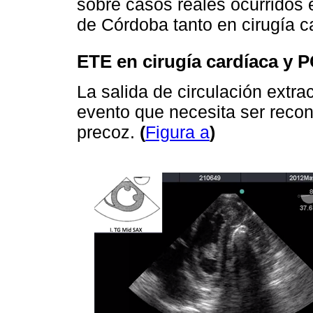
sobre casos reales ocurridos e
de Córdoba tanto en cirugía 
ETE en cirugía cardíaca y P
La salida de circulación extra
evento que necesita ser recon
precoz.
(
Figura a
)