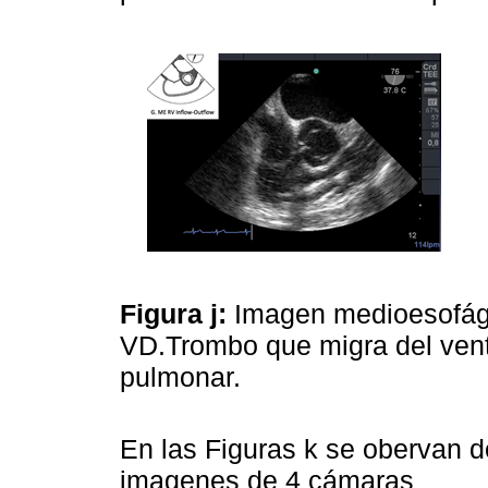
Figura j:
Imagen medioesofági
VD.Trombo que migra del ventr
pulmonar.
En las Figuras k se obervan 
imagenes de 4 cámaras