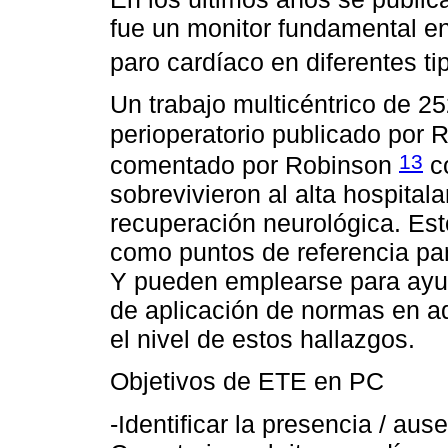
fue un monitor fundamental en
paro cardíaco en diferentes ti
Un trabajo multicéntrico de 2
perioperatorio publicado por
13
comentado por Robinson
co
sobrevivieron al alta hospital
recuperación neurológica. Est
como puntos de referencia pa
Y pueden emplearse para ayud
de aplicación de normas en aq
el nivel de estos hallazgos.
Objetivos de ETE en PC
-Identificar la presencia / aus