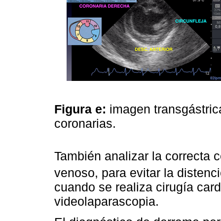
Figura e:
imagen transgástrica 
coronarias.
También analizar la correcta 
venoso, para evitar la distenci
cuando se realiza cirugía car
videolaparascopia.