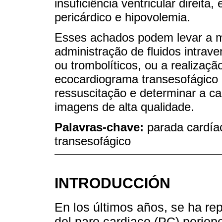
insuficiência ventricular direi
pericárdico e hipovolemia.
Esses achados podem levar a 
administração de fluidos intra
ou trombolíticos, ou a realizaç
ecocardiograma transesofágico (
ressuscitação e determinar a 
imagens de alta qualidade.
Palavras-chave:
parada cardía
transesofágico
INTRODUCCIÓN
En los últimos años, se ha r
del paro cardiaco (PC) periop