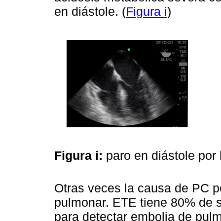
en diástole. (
Figura i
)
Figura i:
paro en diástole por
Otras veces la causa de PC p
pulmonar. ETE tiene 80% de s
para detectar embolia de pulm