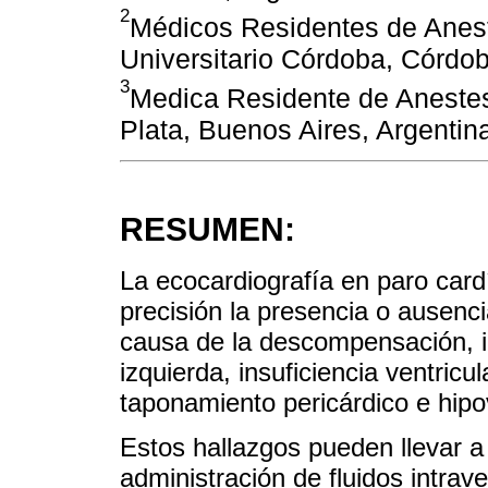
2
Médicos Residentes de Anest
Universitario Córdoba, Córdob
3
Medica Residente de Anestes
Plata, Buenos Aires, Argentin
RESUMEN:
La ecocardiografía en paro cardí
precisión la presencia o ausenci
causa de la descompensación, inc
izquierda, insuficiencia ventric
taponamiento pericárdico e hipo
Estos hallazgos pueden llevar 
administración de fluidos intra