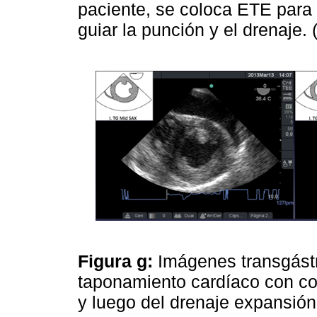
paciente, se coloca ETE para 
guiar la punción y el drenaje. 
Figura g:
Imágenes transgást
taponamiento cardíaco con co
y luego del drenaje expansió