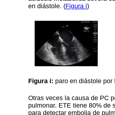
en diástole. (
Figura i
)
Figura i:
paro en diástole por
Otras veces la causa de PC p
pulmonar. ETE tiene 80% de s
para detectar embolia de pulm