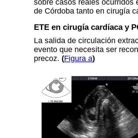
sobre casos reales ocurridos e
de Córdoba tanto en cirugía 
ETE en cirugía cardíaca y P
La salida de circulación extra
evento que necesita ser recon
precoz.
(
Figura a
)