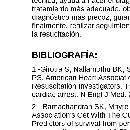
técnica, ayuda a hacer el diagn
tratamiento más adecuado, ob
diagnóstico más precoz, guiar
finalmente, realizar seguimien
la resucitación.
BIBLIOGRAFÍA:
1 -Girotra S, Nallamothu BK,
PS, American Heart Associati
Resuscitation Investigators. Tr
cardiac arrest. N Engl J Med.
2 - Ramachandran SK, Mhyre J
Association's Get With The Gu
Predictors of survival from pe