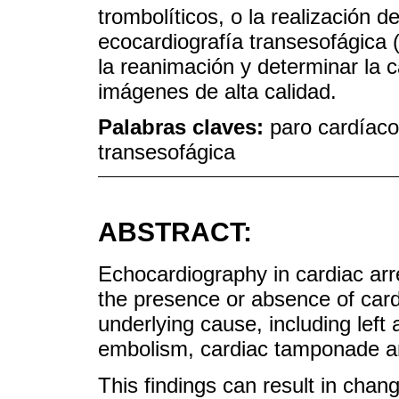
trombolíticos, o la realización d
ecocardiografía transesofágica (
la reanimación y determinar la 
imágenes de alta calidad.
Palabras claves:
paro cardíaco
transesofágica
ABSTRACT:
Echocardiography in cardiac arres
the presence or absence of cardi
underlying cause, including left 
embolism, cardiac tamponade a
This findings can result in cha