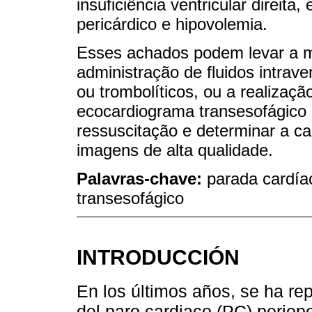
insuficiência ventricular direi
pericárdico e hipovolemia.
Esses achados podem levar a 
administração de fluidos intra
ou trombolíticos, ou a realizaç
ecocardiograma transesofágico (
ressuscitação e determinar a 
imagens de alta qualidade.
Palavras-chave:
parada cardía
transesofágico
INTRODUCCIÓN
En los últimos años, se ha r
del paro cardiaco (PC) periop