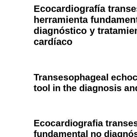
Ecocardiografía transe
herramienta fundament
diagnóstico y tratamie
cardíaco
Transesophageal echoc
tool in the diagnosis an
Ecocardiografia transe
fundamental no diagnós