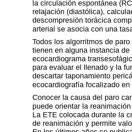
la circulación espontánea (R
relajación (diastólica), calcu
descompresión torácica comp
arterial se asocia con una t
Todos los algorritmos de paro
tienen en alguna instancia d
ecocardiograma transesofágico
para evaluar el llenado y la fun
descartar taponamiento pericá
ecocardiografía focalizado en
Conocer la causa del paro card
puede orientar la reanimació
La ETE colocada durante la cri
de reanimación y permite valo
En los últimos años se publi