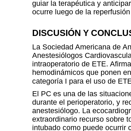
guiar la terapéutica y anticipa
ocurre luego de la reperfusión
DISCUSIÓN Y CONCLU
La Sociedad Americana de An
Anestesiólogos Cardiovascular
intraoperatorio de ETE. Afirm
hemodinámicos que ponen en p
categoría I para el uso de ET
El PC es una de las situacio
durante el perioperatorio, y r
anestesiólogo. La ecocardiogr
extraordinario recurso sobre t
intubado como puede ocurrir c