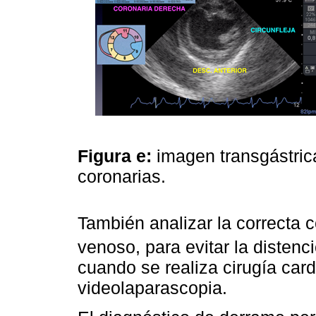
Figura e:
imagen transgástrica 
coronarias.
También analizar la correcta 
venoso, para evitar la distenci
cuando se realiza cirugía car
videolaparascopia.