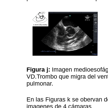
Figura j:
Imagen medioesofági
VD.Trombo que migra del ventr
pulmonar.
En las Figuras k se obervan 
imagenes de 4 cámaras