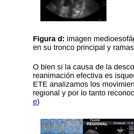
Figura d:
imagen medioesofági
en su tronco principal y rama
O bien si la causa de la des
reanimación efectiva es isque
ETE analizamos los movimient
regional y por lo tanto reconoc
e
)