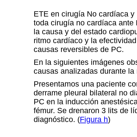
ETE en cirugía No cardíaca y
toda cirugía no cardíaca ante
la causa y del estado cardio
ritmo cardíaco y la efectivida
causas reversibles de PC.
En la siguientes imágenes o
causas analizadas durante la
Presentamos una paciente co
derrame pleural bilateral no di
PC en la inducción anestésica
fémur. Se drenaron 3 lits de lí
diagnóstico. (
Figura h
)