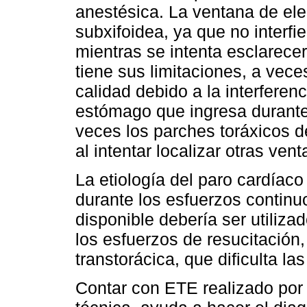
anestésica. La ventana de ele
subxifoidea, ya que no interfi
mientras se intenta esclarece
tiene sus limitaciones, a vec
calidad debido a la interferen
estómago que ingresa durante
veces los parches toráxicos de
al intentar localizar otras ven
La etiología del paro cardíaco 
durante los esfuerzos continu
disponible debería ser utiliza
los esfuerzos de resucitación,
transtorácica, que dificulta l
Contar con ETE realizado por 