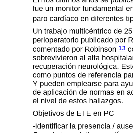
fue un monitor fundamental en
paro cardíaco en diferentes ti
Un trabajo multicéntrico de 2
perioperatorio publicado por
13
comentado por Robinson
co
sobrevivieron al alta hospital
recuperación neurológica. Est
como puntos de referencia pa
Y pueden emplearse para ayud
de aplicación de normas en aq
el nivel de estos hallazgos.
Objetivos de ETE en PC
-Identificar la presencia / aus