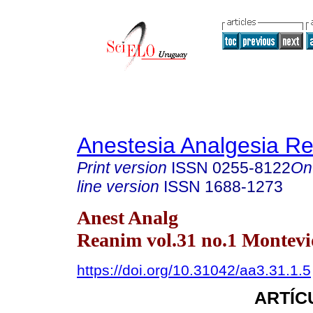
Anestesia Analgesia R
Print version
ISSN
0255-8122
On
line version
ISSN
1688-1273
Anest Analg
Reanim vol.31 no.1 Montevi
https://doi.org/10.31042/aa3.31.1.5
ARTÍC