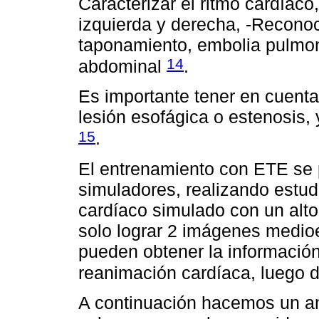
Caracterizar el ritmo cardíaco,
izquierda y derecha, -Reconoc
taponamiento, embolia pulmon
14
abdominal
.
Es importante tener en cuent
lesión esofágica o estenosis, y
15
.
El entrenamiento con ETE se p
simuladores, realizando estu
cardíaco simulado con un alto
solo lograr 2 imágenes medio
pueden obtener la información
reanimación cardíaca, luego 
A continuación hacemos un aná