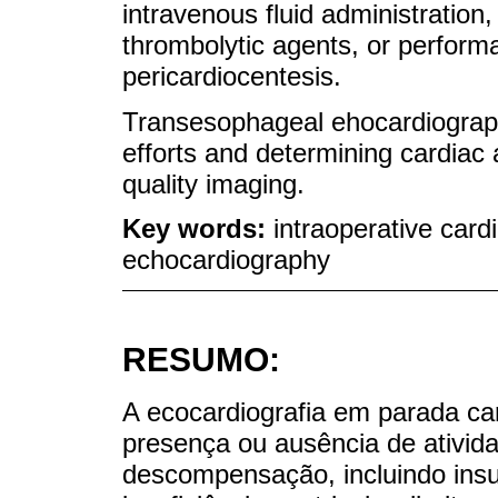
intravenous fluid administration
thrombolytic agents, or perform
pericardiocentesis.
Transesophageal ehocardiograph
efforts and determining cardiac 
quality imaging.
Key words:
intraoperative card
echocardiography
RESUMO:
A ecocardiografia em parada car
presença ou ausência de ativid
descompensação, incluindo insuf