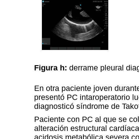
Figura h:
derrame pleural di
En otra paciente joven durant
presentó PC intaroperatorio l
diagnosticó síndrome de Tako
Paciente con PC al que se co
alteración estructural cardíac
acidosis metabólica severa 