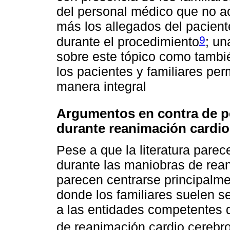
del personal médico que no ac
más los allegados del pacient
9
durante el procedimiento
; un
sobre este tópico como tambi
los pacientes y familiares per
manera integral
Argumentos en contra de per
durante reanimación cardi
Pese a que la literatura parec
durante las maniobras de rean
parecen centrarse principalme
donde los familiares suelen se
a las entidades competentes 
de reanimación cardio cerebr