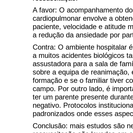
A favor: O acompanhamento dos 
cardiopulmonar envolve a obten
paciente, velocidade e atitude 
a redução da ansiedade por part
Contra: O ambiente hospitalar é
a muitos acidentes biológicos
assustadora para a sala de famí
sobre a equipa de reanimação, 
formação e se o familiar tiver
campo. Por outro lado, é import
ter um parente presente durant
negativo. Protocolos institucio
padronizados onde esses aspec
Conclusão: mais estudos são n