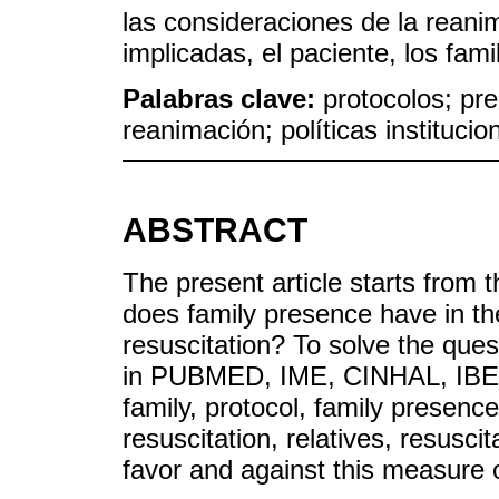
las consideraciones de la reanim
implicadas, el paciente, los fam
Palabras clave:
protocolos; pre
reanimación; políticas institucio
ABSTRACT
The present article starts from t
does family presence have in t
resuscitation? To solve the quest
in PUBMED, IME, CINHAL, IBE
family, protocol, family presence
resuscitation, relatives, resusci
favor and against this measure or