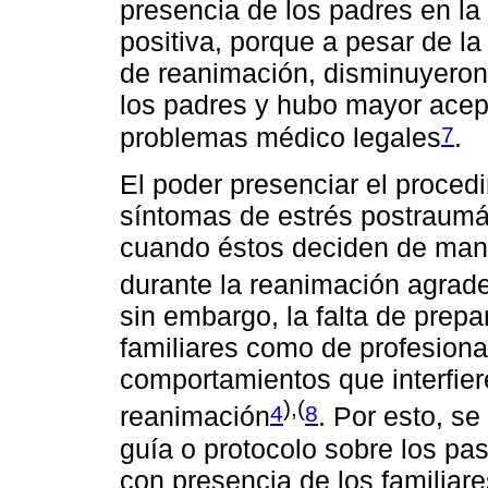
presencia de los padres en la
positiva, porque a pesar de l
de reanimación, disminuyeron
los padres y hubo mayor acep
7
problemas médico legales
.
El poder presenciar el procedi
síntomas de estrés postraumát
cuando éstos deciden de mane
durante la reanimación agrade
sin embargo, la falta de prepa
familiares como de profesiona
comportamientos que interfier
),(
4
8
reanimación
. Por esto, s
guía o protocolo sobre los pa
con presencia de los familiar