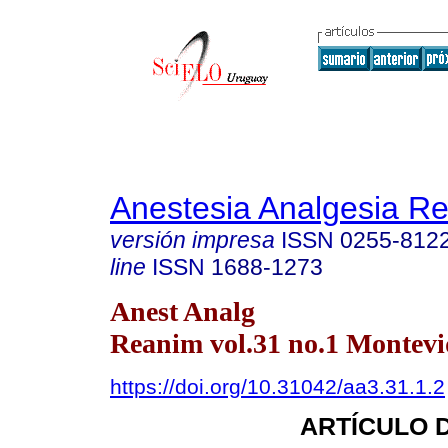
Anestesia Analgesia R
versión impresa
ISSN
0255-812
line
ISSN
1688-1273
Anest Analg
Reanim vol.31 no.1 Montevi
https://doi.org/10.31042/aa3.31.1.2
ARTÍCULO 