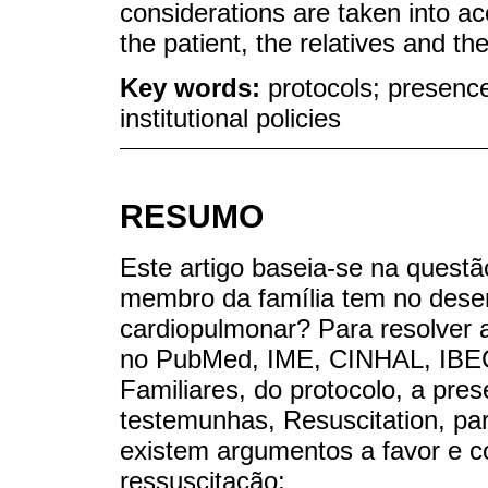
considerations are taken into ac
the patient, the relatives and th
Key words:
protocols; presence
institutional policies
RESUMO
Este artigo baseia-se na quest
membro da família tem no dese
cardiopulmonar? Para resolver a
no PubMed, IME, CINHAL, IBECS
Familiares, do protocolo, a pre
testemunhas, Resuscitation, par
existem argumentos a favor e co
ressuscitação: