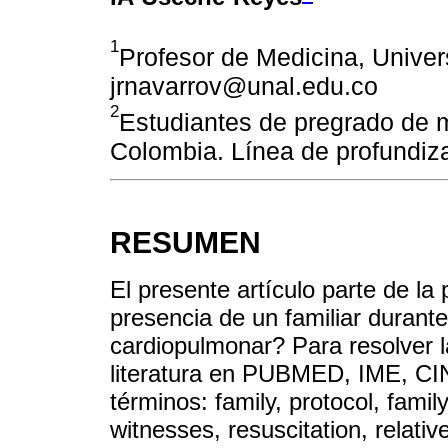
1
Profesor de Medicina, Unive
jrnavarrov@unal.edu.co
2
Estudiantes de pregrado de 
Colombia. Línea de profundiza
RESUMEN
El presente artículo parte de la
presencia de un familiar durante
cardiopulmonar? Para resolver la
literatura en PUBMED, IME, C
términos: family, protocol, famil
witnesses, resuscitation, relati