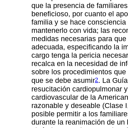
que la presencia de familiare
beneficioso, por cuanto el apo
familia y se hace consciencia 
mantenerlo con vida; las rec
medidas necesarias para que l
adecuada, especificando la i
cargo tenga la pericia necesa
recalca en la necesidad de inf
sobre los procedimientos que 
2
que se debe asumir
. La Guí
resucitación cardiopulmonar 
cardiovascular de la American
razonable y deseable (Clase I
posible permitir a los familia
durante la reanimación de un 