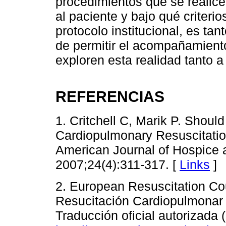
procedimientos que se realic
al paciente y bajo qué criteri
protocolo institucional, es ta
de permitir el acompañamient
exploren esta realidad tanto a
REFERENCIAS
1. Critchell C, Marik P. Shou
Cardiopulmonary Resuscitation
American Journal of Hospice a
2007;24(4):311-317. [
Links
]
2. European Resuscitation C
Resucitación Cardiopulmonar 
Traducción oficial autorizada 