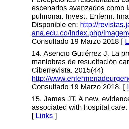
escenarios avanzados como la
pulmonar. Invest. Enferm. Im
Disponible en:
http://revistas.j
ana.edu.co/index.php/imagenyd
Consultado 19 Marzo 2018 [
L
14. Asencio Gutiérrez J. La pr
maniobras de resucitación card
Ciberrevista. 2015(44)
http://www.enfermeriadeurgen
Consultado 19 Marzo 2018. [
15. James JT. A new, evidenc
associated with hospital care.
[
Links
]