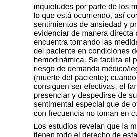
inquietudes por parte de los 
lo que está ocurriendo, así c
sentimientos de ansiedad y pr
evidenciar de manera directa 
encuentra tomando las medidas
del paciente en condiciones d
hemodinámica. Se facilita el 
riesgo de demanda médico/leg
(muerte del paciente); cuand
consiguen ser efectivas, el fam
presenciar y despedirse de s
sentimental especial que de ot
con frecuencia no toman en c
Los estudios revelan que la m
tienen todo el derecho de est