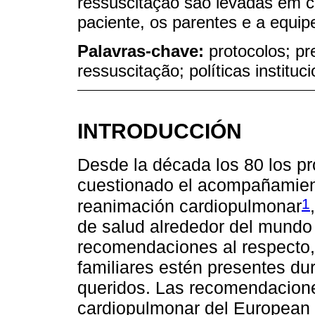
ressuscitação são levadas em co
paciente, os parentes e a equip
Palavras-chave:
protocolos; pr
ressuscitação; políticas instituc
INTRODUCCIÓN
Desde la década los 80 los pr
cuestionado el acompañamient
1
reanimación cardiopulmonar
de salud alrededor del mundo
recomendaciones al respecto,
familiares estén presentes du
queridos. Las recomendacione
cardiopulmonar del European 