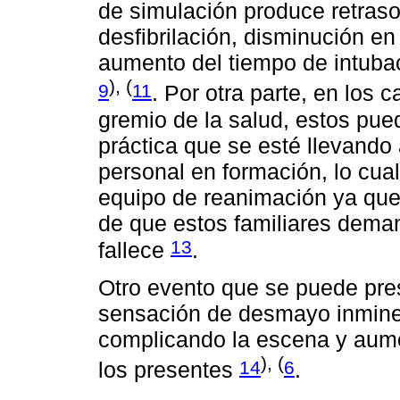
de simulación produce retraso
desfibrilación, disminución en
aumento del tiempo de intuba
), (
9
11
. Por otra parte, en los 
gremio de la salud, estos pue
práctica que se esté llevando
personal en formación, lo cua
equipo de reanimación ya qu
de que estos familiares deman
13
fallece
.
Otro evento que se puede pres
sensación de desmayo inminen
complicando la escena y aume
), (
14
6
los presentes
.