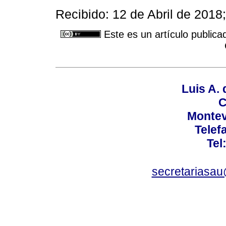
Recibido: 12 de Abril de 201
Este es un artículo publica
Luis A. 
C
Montev
Telef
Tel
secretariasa