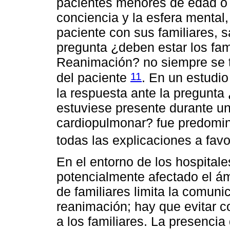
pacientes menores de edad o 
conciencia y la esfera mental,
paciente con sus familiares, sa
pregunta ¿deben estar los fam
Reanimación? no siempre se t
11
del paciente
. En un estudi
la respuesta ante la pregunta 
estuviese presente durante u
cardiopulmonar? fue predomin
todas las explicaciones a fav
En el entorno de los hospitale
potencialmente afectado el á
de familiares limita la comun
reanimación; hay que evitar 
a los familiares. La presencia