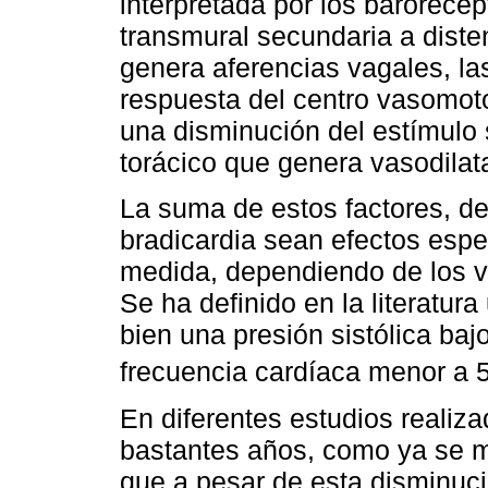
interpretada por los barorec
transmural secundaria a disten
genera aferencias vagales, l
respuesta del centro vasomoto
una disminución del estímulo 
torácico que genera vasodilat
La suma de estos factores, de
bradicardia sean efectos esp
medida, dependiendo de los va
Se ha definido en la literatur
bien una presión sistólica b
frecuencia cardíaca menor a 5
En diferentes estudios realiz
bastantes años, como ya se m
que a pesar de esta disminuci