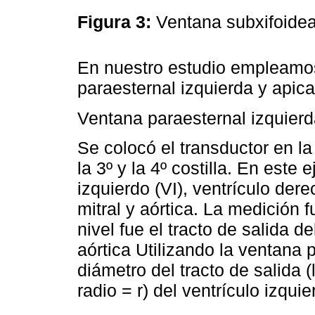
Figura 3:
Ventana subxifoide
En nuestro estudio empleamos
paraesternal izquierda y apic
Ventana paraesternal izquier
Se colocó el transductor en la
la 3º y la 4º costilla. En este
izquierdo (VI), ventrículo dere
mitral y aórtica. La medición 
nivel fue el tracto de salida de
aórtica Utilizando la ventana 
diámetro del tracto de salida 
radio = r) del ventrículo izqui