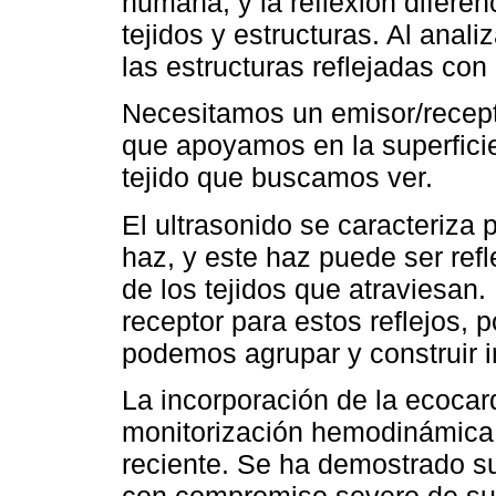
humana, y la reflexión diferenc
tejidos y estructuras. Al ana
las estructuras reflejadas con
Necesitamos un emisor/recepto
que apoyamos en la superficie
tejido que buscamos ver.
El ultrasonido se caracteriza
haz, y este haz puede ser ref
de los tejidos que atraviesan.
receptor para estos reflejos,
podemos agrupar y construir 
La incorporación de la ecocard
monitorización hemodinámica 
reciente. Se ha demostrado su
con compromiso severo de su