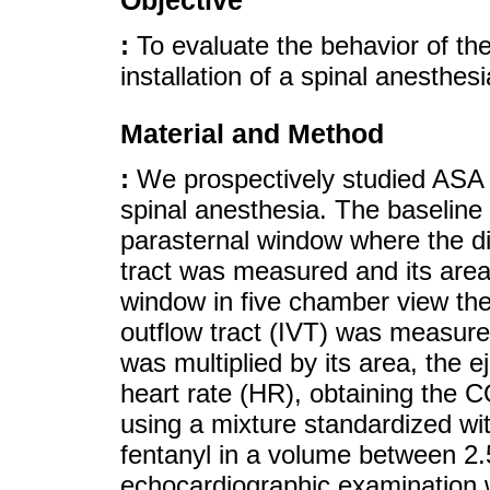
Objective
:
To evaluate the behavior of th
installation of a spinal anesthesi
Material and Method
:
We prospectively studied ASA I
spinal anesthesia. The baseline
parasternal window where the dia
tract was measured and its area
window in five chamber view the
outflow tract (IVT) was measur
was multiplied by its area, the 
heart rate (HR), obtaining the C
using a mixture standardized w
fentanyl in a volume between 2
echocardiographic examination w