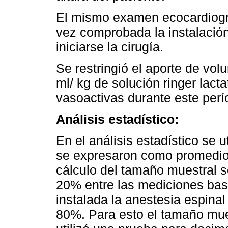
El mismo examen ecocardiográ
vez comprobada la instalació
iniciarse la cirugía.
Se restringió el aporte de vo
ml/ kg de solución ringer lact
vasoactivas durante este perí
Análisis estadístico:
En el análisis estadístico se 
se expresaron como promedios
cálculo del tamaño muestral s
20% entre las mediciones bas
instalada la anestesia espinal
80%. Para esto el tamaño mues