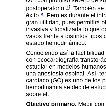
).
7
postoperatorio
También se h
8
éxito
. Pero es durante el in
gran utilidad, pues permitirá 
invasiva y focalizada lo que 
vasos frente a distintos tipos
estado hemodinámico.
Conociendo así la factibilida
con ecocardiografía transtorác
estudiar en modelos humanos l
una anestesia espinal. Así, t
cardíaco (GC) es uno de los 
hemodinamia se decide estudia
sobre él.
Objetivo primario
: Medir con