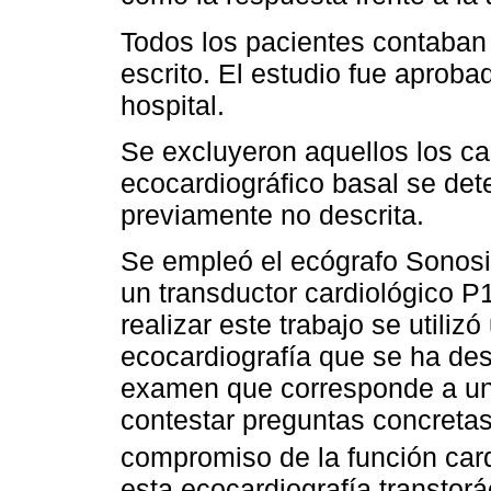
Todos los pacientes contaban
escrito. El estudio fue aproba
hospital.
Se excluyeron aquellos los c
ecocardiográfico basal se det
previamente no descrita.
Se empleó el ecógrafo Sonos
un transductor cardiológico 
realizar este trabajo se utiliz
ecocardiografía que se ha descr
examen que corresponde a una
contestar preguntas concreta
compromiso de la función car
esta ecocardiografía transtorá