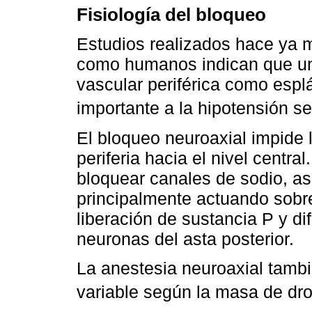
Fisiología del bloqueo
Estudios realizados hace ya 
como humanos indican que una
vascular periférica como esp
importante a la hipotensión s
El bloqueo neuroaxial impide
periferia hacia el nivel centra
bloquear canales de sodio, as
principalmente actuando sobre
liberación de sustancia P y d
neuronas del asta posterior.
La anestesia neuroaxial tamb
variable según la masa de d