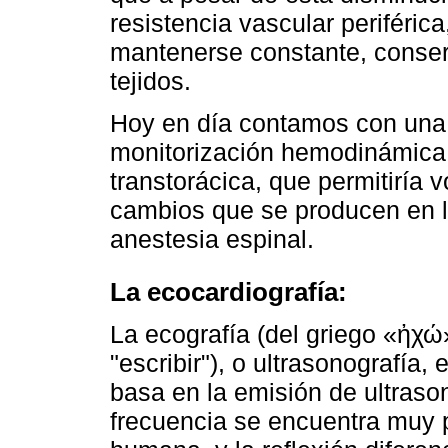
resistencia vascular periférica
mantenerse constante, conser
tejidos.
Hoy en día contamos con una
monitorización hemodinámica n
transtorácica, que permitiría v
cambios que se producen en la
anestesia espinal.
La ecocardiografía:
La ecografía (del griego «ἠχ
"escribir"), o ultrasonografía
basa en la emisión de ultraso
frecuencia se encuentra muy p