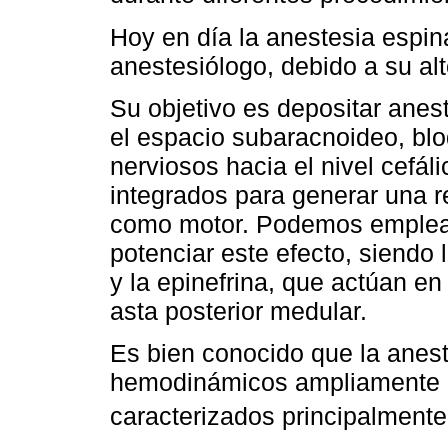
Hoy en día la anestesia espina
anestesiólogo, debido a su alt
Su objetivo es depositar anes
el espacio subaracnoideo, bl
nerviosos hacia el nivel cefá
integrados para generar una r
como motor. Podemos emplear
potenciar este efecto, siendo 
y la epinefrina, que actúan en
asta posterior medular.
Es bien conocido que la anes
hemodinámicos ampliamente des
caracterizados principalmente