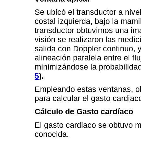
Se ubicó el transductor a nivel
costal izquierda, bajo la mami
transductor obtuvimos una im
visión se realizaron las medic
salida con Doppler continuo, 
alineación paralela entre el fl
minimizándose la probabilidad
5
).
Empleando estas ventanas, ob
para calcular el gasto cardiac
Cálculo de Gasto cardíaco
El gasto cardiaco se obtuvo mi
conocida.