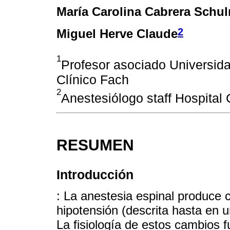
María Carolina Cabrera Schu
2
Miguel Herve Claude
1
Profesor asociado Universida
Clínico Fach
2
Anestesiólogo staff Hospital 
RESUMEN
Introducción
: La anestesia espinal produc
hipotensión (descrita hasta en u
La fisiología de estos cambios