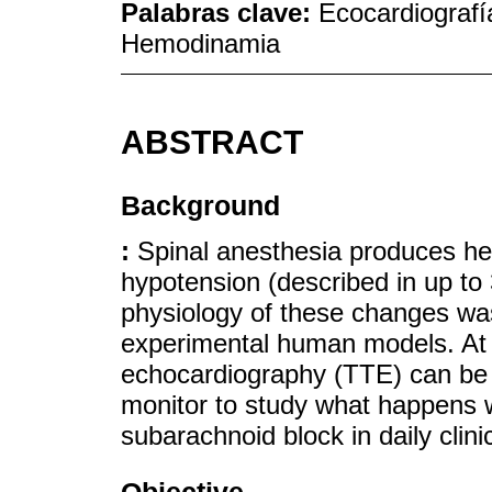
Palabras clave:
Ecocardiografí
Hemodinamia
ABSTRACT
Background
:
Spinal anesthesia produces h
hypotension (described in up to
physiology of these changes wa
experimental human models. At 
echocardiography (TTE) can be
monitor to study what happens w
subarachnoid block in daily clinic