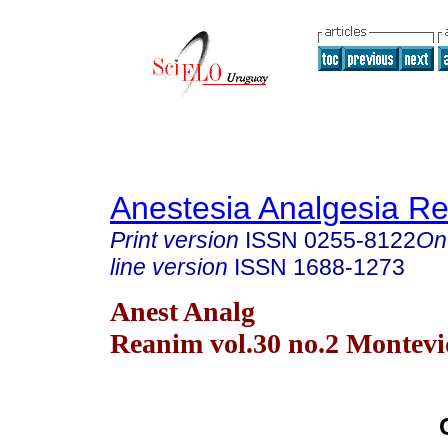
Anestesia Analgesia R
Print version
ISSN
0255-8122
On
line version
ISSN
1688-1273
Anest Analg
Reanim vol.30 no.2 Montevi