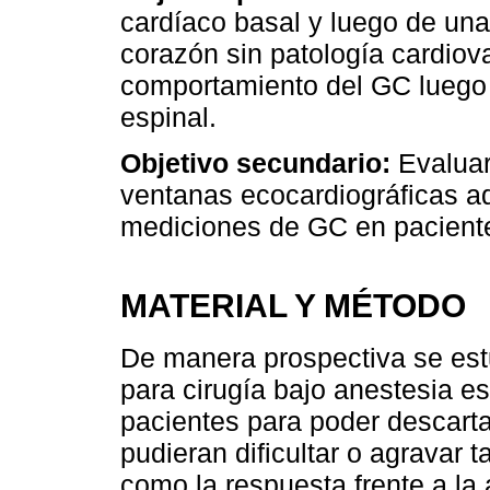
cardíaco basal y luego de una
corazón sin patología cardiova
comportamiento del GC luego 
espinal.
Objetivo secundario:
Evaluar 
ventanas ecocardiográficas ad
mediciones de GC en paciente
MATERIAL Y MÉTODO
De manera prospectiva se est
para cirugía bajo anestesia e
pacientes para poder descarta
pudieran dificultar o agravar 
como la respuesta frente a la 