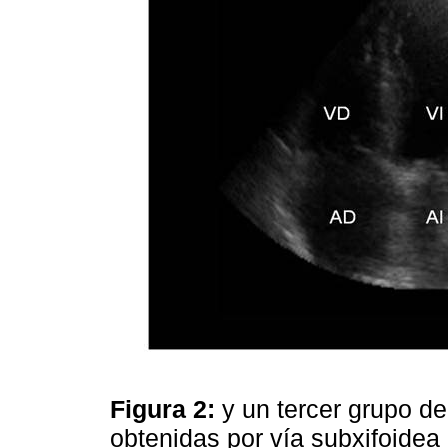
Figura 2:
y un tercer grupo d
obtenidas por vía subxifoidea