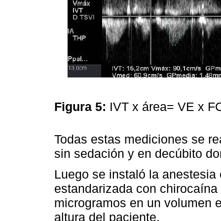
Figura 5:
IVT x área= VE x F
Todas estas mediciones se rea
sin sedación y en decúbito dor
Luego se instaló la anestesia
estandarizada con chirocaína 
microgramos en un volumen en
altura del paciente.