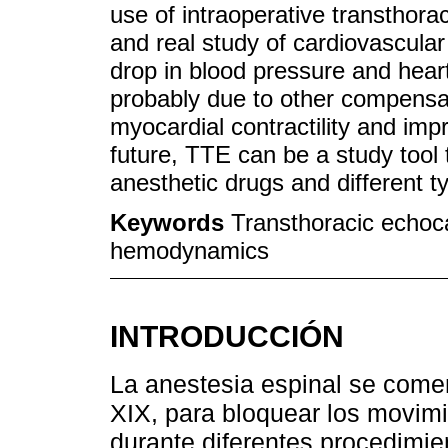
use of intraoperative transthora
and real study of cardiovascula
drop in blood pressure and hear
probably due to other compens
myocardial contractility and impr
future, TTE can be a study tool 
anesthetic drugs and different ty
Keywords
Transthoracic echoca
hemodynamics
INTRODUCCIÓN
La anestesia espinal se comenz
XIX, para bloquear los movimi
durante diferentes procedimie