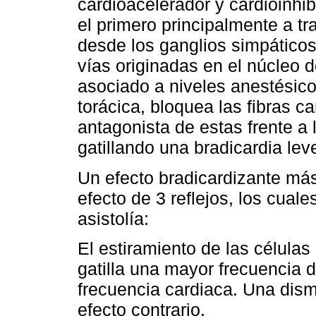
cardioacelerador y cardioinhibi
el primero principalmente a tr
desde los ganglios simpáticos
vías originadas en el núcleo d
asociado a niveles anestésico
torácica, bloquea las fibras c
antagonista de estas frente a 
gatillando una bradicardia le
Un efecto bradicardizante más
efecto de 3 reflejos, los cual
asistolía:
El estiramiento de las célula
gatilla una mayor frecuencia 
frecuencia cardiaca. Una dism
efecto contrario.