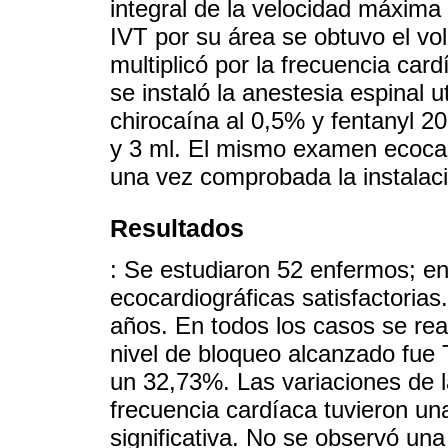
integral de la velocidad máxima d
IVT por su área se obtuvo el v
multiplicó por la frecuencia ca
se instaló la anestesia espinal 
chirocaína al 0,5% y fentanyl 
y 3 ml. El mismo examen ecocar
una vez comprobada la instalaci
Resultados
: Se estudiaron 52 enfermos; e
ecocardiográficas satisfactoria
años. En todos los casos se real
nivel de bloqueo alcanzado fue
un 32,73%. Las variaciones de la 
frecuencia cardíaca tuvieron un
significativa. No se observó una 