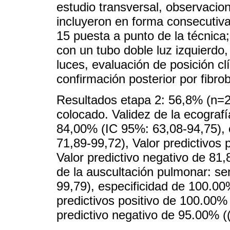
estudio transversal, observacion
incluyeron en forma consecutiva
15 puesta a punto de la técnica;
con un tubo doble luz izquierdo
luces, evaluación de posición c
confirmación posterior por fibro
Resultados etapa 2: 56,8% (n=25
colocado. Validez de la ecografí
84,00% (IC 95%: 63,08-94,75), 
71,89-99,72), Valor predictivos
Valor predictivo negativo de 81
de la auscultación pulmonar: se
99,79), especificidad de 100.00
predictivos positivo de 100.00% 
predictivo negativo de 95.00% (