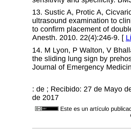
13. Sustic A, Protic A, Cicvari
ultrasound examination to clin
to confirm placement of doubl
Anesth. 2010. 22(4):246-9. [
L
14. M Lyon, P Walton, V Bhalla
the sliding lung sign by prehos
Journal of Emergency Medicin
: de ; Recibido: 27 de Mayo de
de 2017
Este es un artículo publica