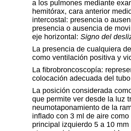
a los pulmones mediante exa
hemitórax, cara anterior medi
intercostal: presencia o ausen
presencia o ausencia de movim
eje horizontal:
Signo del desli
La presencia de cualquiera d
como ventilación positiva y vi
La fibrobroncoscopía: represe
colocación adecuada del tubo 
La posición considerada como
que permite ver desde la luz t
neumotaponamiento de la rama
inflado con 3 ml de aire como
principal izquierdo 5 a 10 mm 