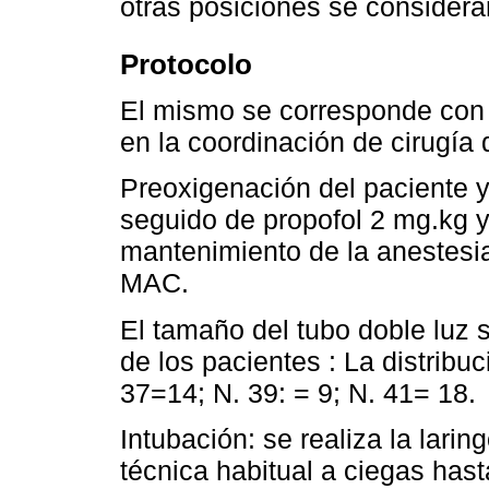
otras posiciones se considera
Protocolo
El mismo se corresponde con e
en la coordinación de cirugía 
Preoxigenación del paciente y
seguido de propofol 2 mg.kg y
mantenimiento de la anestesia
MAC.
El tamaño del tubo doble luz 
de los pacientes : La distribu
37=14; N. 39: = 9; N. 41= 18.
Intubación: se realiza la lari
técnica habitual a ciegas hast