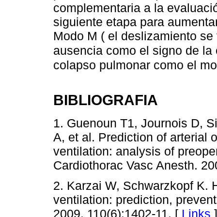
complementaria a la evaluaci
siguiente etapa para aumentar 
Modo M ( el deslizamiento se 
ausencia como el signo de la 
colapso pulmonar como el mov
BIBLIOGRAFIA
1. Guenoun T1, Journois D, Si
A, et al. Prediction of arteria
ventilation: analysis of preope
Cardiothorac Vasc Anesth. 20
2. Karzai W, Schwarzkopf K. 
ventilation: prediction, preve
2009. 110(6):1402-11. [
Links