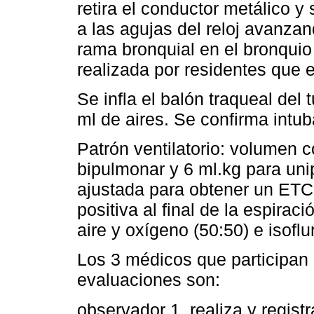
retira el conductor metálico y
a las agujas del reloj avanzan
rama bronquial en el bronquio
realizada por residentes que e
Se infla el balón traqueal del 
ml de aires. Se confirma intu
Patrón ventilatorio: volumen c
bipulmonar y 6 ml.kg para uni
ajustada para obtener un ETC
positiva al final de la espir
aire y oxígeno (50:50) e isoflu
Los 3 médicos que participan 
evaluaciones son:
observador 1, realiza y regis