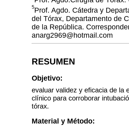
5
Prof. Agdo. Cátedra y Depart
del Tórax, Departamento de Ci
de la República. Corresponde
anarg2969@hotmail.com
RESUMEN
Objetivo:
evaluar validez y eficacia de la
clínico para corroborar intubació
tórax.
Material y Método: