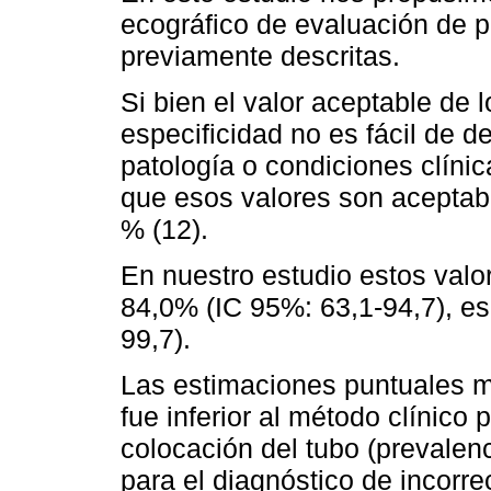
ecográfico de evaluación de p
previamente descritas.
Si bien el valor aceptable de l
especificidad no es fácil de 
patología o condiciones clínic
que esos valores son aceptab
% (12).
En nuestro estudio estos valor
84,0% (IC 95%: 63,1-94,7), es
99,7).
Las estimaciones puntuales m
fue inferior al método clínico 
colocación del tubo (prevalen
para el diagnóstico de incorre