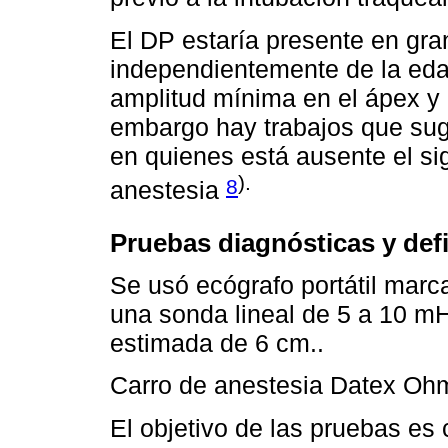
El DP estaría presente en gran
independientemente de la eda
amplitud mínima en el ápex y
embargo hay trabajos que sugi
en quienes está ausente el si
).
8
anestesia
Pruebas diagnósticas y def
Se usó ecógrafo portátil marc
una sonda lineal de 5 a 10 m
estimada de 6 cm..
Carro de anestesia Datex Oh
El objetivo de las pruebas es