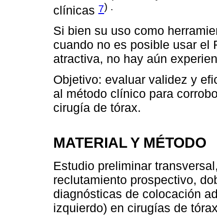
) .
7
clínicas
Si bien su uso como herramie
cuando no es posible usar el 
atractiva, no hay aún experie
Objetivo: evaluar validez y ef
al método clínico para corrobo
cirugía de tórax.
MATERIAL Y MÉTODO
Estudio preliminar transversal
reclutamiento prospectivo, do
diagnósticas de colocación ad
izquierdo) en cirugías de tór