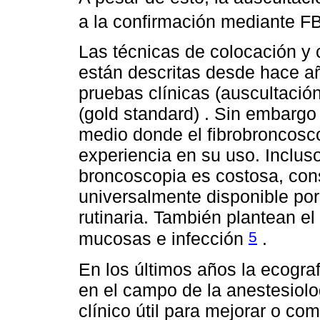
a la confirmación mediante 
Las técnicas de colocación y 
están descritas desde hace a
pruebas clínicas (auscultació
(gold standard) . Sin embargo
medio donde el fibrobroncosco
experiencia en su uso. Inclus
broncoscopia es costosa, con
universalmente disponible por
rutinaria. También plantean el
5
mucosas e infección
.
En los últimos años la ecogra
en el campo de la anestesiol
clínico útil para mejorar o co