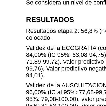
Se considera un nivel de conf
RESULTADOS
Resultados etapa 2: 56,8% (n=
colocado.
Validez de la ECOGRAFÍA (corr
84,00% (IC 95%: 63,08-94,75)
71,89-99,72), Valor predictivo
99,76), Valor predictivo negat
94,01).
Validez de la AUSCULTACION
96,00% (IC al 95%: 77,68-99,7
95%: 79,08-100.00), valor pred
95%: 82,83-100.00), Valor pre