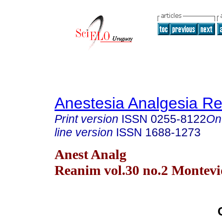
Anestesia Analgesia R
Print version
ISSN
0255-8122
On
line version
ISSN
1688-1273
Anest Analg
Reanim vol.30 no.2 Montevi