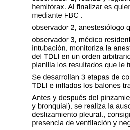
hemitórax. Al finalizar es quie
mediante FBC .
observador 2, anestesiólogo qu
observador 3, médico resident
intubación, monitoriza la anes
del TDLI en un orden arbitrari
planilla los resultados que le 
Se desarrollan 3 etapas de c
TDLI e inflados los balones tr
Antes y después del pinzamie
y bronquial), se realiza la aus
deslizamiento pleural., consi
presencia de ventilación y ne