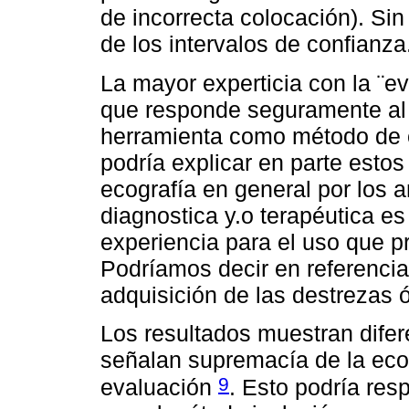
de incorrecta colocación). S
de los intervalos de confianza
La mayor experticia con la ¨ev
que responde seguramente al
herramienta como método de c
podría explicar en parte estos
ecografía en general por los 
diagnostica y.o terapéutica es
experiencia para el uso que p
Podríamos decir en referenci
adquisición de las destrezas 
Los resultados muestran difer
señalan supremacía de la ecog
9
evaluación
. Esto podría res