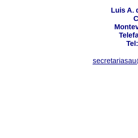
Luis A. 
C
Montev
Telef
Tel
secretariasa