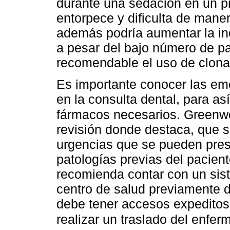
durante una sedación en un p
entorpece y dificulta de maner
además podría aumentar la in
a pesar del bajo número de pa
recomendable el uso de clon
Es importante conocer las em
en la consulta dental, para as
fármacos necesarios. Green
revisión donde destaca, que si
urgencias que se pueden prese
patologías previas del pacient
recomienda contar con un sist
centro de salud previamente 
debe tener accesos expeditos
realizar un traslado del enfe