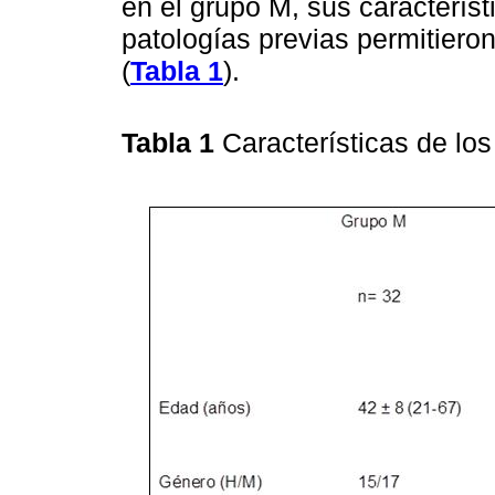
en el grupo M, sus caracterís
patologías previas permitier
(
Tabla 1
).
Tabla 1
Características de lo