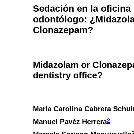
Sedación en la oficina 
odontólogo: ¿Midazol
Clonazepam?
Midazolam or Clonazepa
dentistry office?
María Carolina Cabrera Schu
2
Manuel Pavéz Herrera