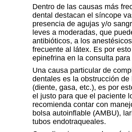
Dentro de las causas más frec
dental destacan el síncope va
presencia de agujas y/o sangr
leves a moderadas, que puede
antibióticos, a los anestésic
frecuente al látex. Es por es
epinefrina en la consulta para
Una causa particular de comp
dentales es la obstrucción de 
(diente, gasa, etc.), es por e
el justo para que el paciente l
recomienda contar con manejo
bolsa autoinflable (AMBU), la
tubos endotraqueales.