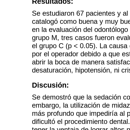
Resultados:
Se estudiaron 67 pacientes y al 
catalogó como buena y muy bu
en la evaluación del odontólogo 
grupo M, tres casos fueron eva
el grupo C (p < 0.05). La causa
por el operador debido a que e
abrir la boca de manera satisfac
desaturación, hipotensión, ni cri
Discusión:
Se demostró que la sedación con
embargo, la utilización de mida
más profundo que impediría al p
dificultó el procedimiento denta
tener la ventaja de lograr altos 