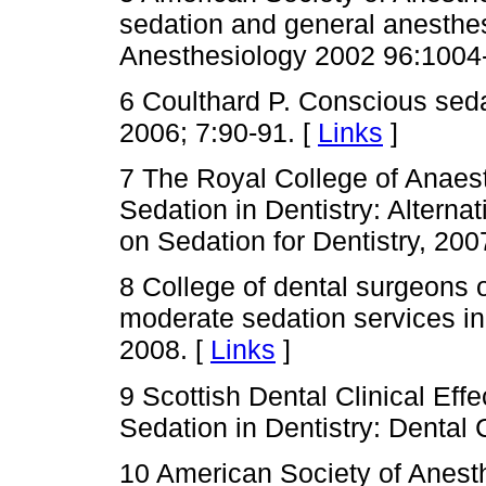
sedation and general anesthes
Anesthesiology 2002 96:1004
6 Coulthard P. Conscious sed
2006; 7:90-91. [
Links
]
7 The Royal College of Anaest
Sedation in Dentistry: Altern
on Sedation for Dentistry, 200
8 College of dental surgeons 
moderate sedation services in d
2008. [
Links
]
9 Scottish Dental Clinical E
Sedation in Dentistry: Dental 
10 American Society of Anest