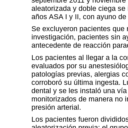
septiembre 2011 y noviembre 
aleatorizada y doble ciega se
años ASA I y II, con ayuno de
Se excluyeron pacientes que n
investigación, pacientes sin 
antecedente de reacción para
Los pacientes al llegar a la c
evaluados por su anestesiólog
patologías previas, alergias 
corroboró su última ingesta. 
dental y se les instaló una ví
monitorizados de manera no i
presión arterial.
Los pacientes fueron dividid
aleatorización previa: el gru