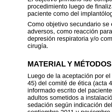
procedimiento luego de finaliz
paciente como del implantólo
Como objetivo secundario se e
adversos, como reacción parad
depresión respiratoria y/o c
cirugía.
MATERIAL Y MÉTODOS
Luego de la aceptación por el 
45) del comité de ética (acta 
informado escrito del pacient
adultos sometidos a instalaci
sedación según indicación del