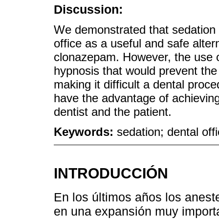
Discussion:
We demonstrated that sedation w
office as a useful and safe alte
clonazepam. However, the use o
hypnosis that would prevent the 
making it difficult a dental pro
have the advantage of achieving 
dentist and the patient.
Keywords:
sedation; dental of
INTRODUCCIÓN
En los últimos años los anest
en una expansión muy importa