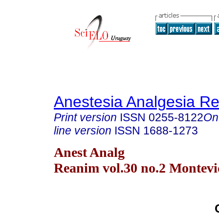
Anestesia Analgesia R
Print version
ISSN
0255-8122
On
line version
ISSN
1688-1273
Anest Analg
Reanim vol.30 no.2 Montevi