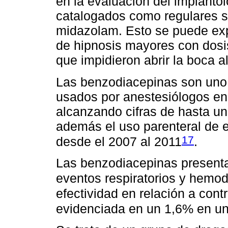
en la evaluación del implantó
catalogados como regulares se
midazolam. Esto se puede exp
de hipnosis mayores con dosi
que impidieron abrir la boca a
Las benzodiacepinas son un
usados por anestesiólogos e
alcanzando cifras de hasta u
además el uso parenteral de 
17
desde el 2007 al 2011
.
Las benzodiacepinas presentan
eventos respiratorios y hem
efectividad en relación a cont
evidenciada en un 1,6% en u