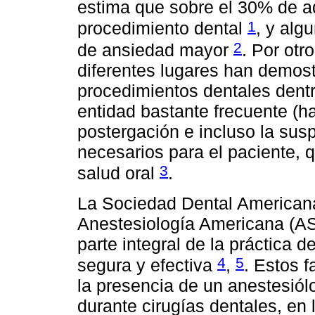
estima que sobre el 30% de ad
1
procedimiento dental
, y alg
2
de ansiedad mayor
. Por otr
diferentes lugares han demost
procedimientos dentales dentr
entidad bastante frecuente (h
postergación e incluso la sus
necesarios para el paciente, 
3
salud oral
.
La Sociedad Dental American
Anestesiología Americana (AS
parte integral de la práctica 
4
5
segura y efectiva
,
. Estos 
la presencia de un anestesiólo
durante cirugías dentales, en