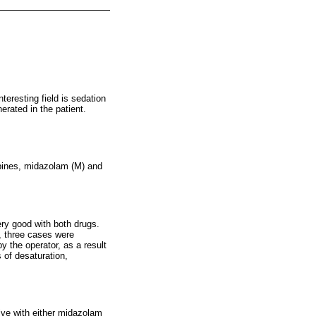
teresting field is sedation
erated in the patient.
pines, midazolam (M) and
ery good with both drugs.
, three cases were
 the operator, as a result
 of desaturation,
ive with either midazolam