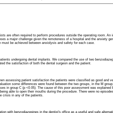
ists are often required to perform procedures outside the operating room. An in
poses a major challenge given the remoteness of a hospital and the anxiety gen
e must be achieved between anxiolysis and safety for each case.
patients undergoing dental implants. We compared the use of two benzodiaze
ed the satisfaction of both the dental surgeon and the patient.
en assessing patient satisfaction the patients were classified as good and v
aluation some differences were found between the two groups, in the M group
ases in group C (p <0.05). The cause of this poor assessment was explained by
t being able to open their mouths during the procedure. There were no episodes
 crisis in any of the patients.
ion with benzodiazepines in the dentist's office as a useful and safe alternat