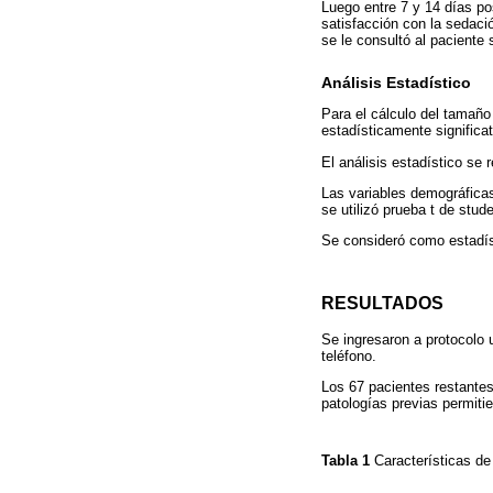
Luego entre 7 y 14 días po
satisfacción con la sedaci
se le consultó al paciente 
Análisis Estadístico
Para el cálculo del tamaño
estadísticamente significa
El análisis estadístico se 
Las variables demográficas
se utilizó prueba t de stu
Se consideró como estadíst
RESULTADOS
Se ingresaron a protocolo 
teléfono.
Los 67 pacientes restantes
patologías previas permiti
Tabla 1
Características de