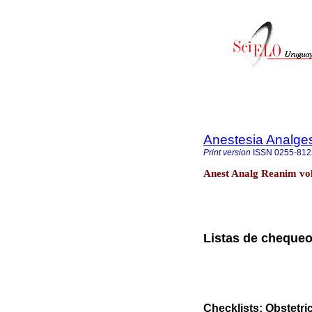
Anestesia Analge
Print version
ISSN
0255-812
Anest Analg Reanim vol
Listas de chequeo:
Checklists: Obstetric