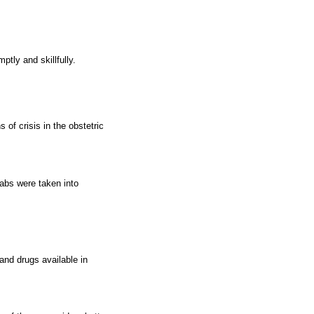
mptly and skillfully.
 of crisis in the obstetric
abs were taken into
and drugs available in