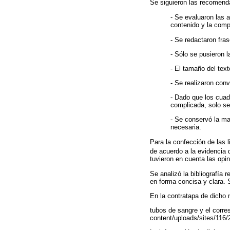
Se siguieron las recomenda
- Se evaluaron las a
contenido y la comp
- Se redactaron fras
- Sólo se pusieron 
- El tamaño del tex
- Se realizaron conv
- Dado que los cuad
complicada, solo se
- Se conservó la ma
necesaria.
Para la confección de las 
de acuerdo a la evidencia
tuvieron en cuenta las opi
Se analizó la bibliografía
en forma concisa y clara. 
En la contratapa de dicho 
tubos de sangre y el corre
content/uploads/sites/116