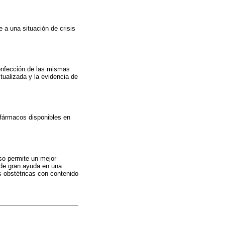
 a una situación de crisis
confección de las mismas
tualizada y la evidencia de
y fármacos disponibles en
uso permite un mejor
 de gran ayuda en una
s obstétricas con contenido