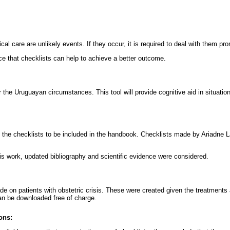
rical care are unlikely events. If they occur, it is required to deal with them pro
e that checklists can help to achieve a better outcome.
r the Uruguayan circumstances. This tool will provide cognitive aid in situations
the checklists to be included in the handbook. Checklists made by Ariadne L
his work, updated bibliography and scientific evidence were considered.
e on patients with obstetric crisis. These were created given the treatments 
an be downloaded free of charge.
ons: