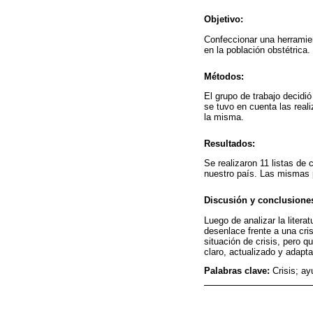
Objetivo:
Confeccionar una herramien
en la población obstétrica.
Métodos:
El grupo de trabajo decidi
se tuvo en cuenta las real
la misma.
Resultados:
Se realizaron 11 listas de 
nuestro país. Las mismas 
Discusión y conclusione
Luego de analizar la liter
desenlace frente a una cri
situación de crisis, pero 
claro, actualizado y adapt
Palabras clave:
Crisis; ay