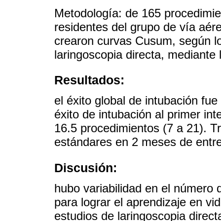
Metodología: de 165 procedimien
residentes del grupo de vía aér
crearon curvas Cusum, según l
laringoscopia directa, median
Resultados:
el éxito global de intubación fu
éxito de intubación al primer i
16.5 procedimientos (7 a 21). T
estándares en 2 meses de entr
Discusión:
hubo variabilidad en el número 
para lograr el aprendizaje en vi
estudios de laringoscopia direc