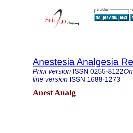
Anestesia Analgesia R
Print version
ISSN
0255-8122
On
line version
ISSN
1688-1273
Anest Analg