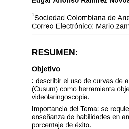
Edgar Alfonso Ramírez Novo
1
Sociedad Colombiana de Ane
Correo Electrónico: Mario.z
RESUMEN:
Objetivo
: describir el uso de curvas de
(Cusum) como herramienta obje
videolaringoscopia.
Importancia del Tema: se requie
enseñanza de habilidades en an
porcentaje de éxito.