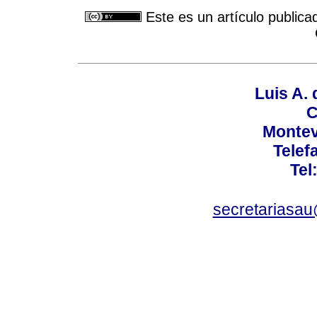
Este es un artículo publica
Luis A. 
C
Montev
Telef
Tel
secretariasa