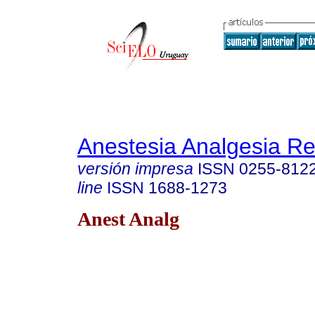
Anestesia Analgesia R
versión impresa
ISSN
0255-812
line
ISSN
1688-1273
Anest Analg