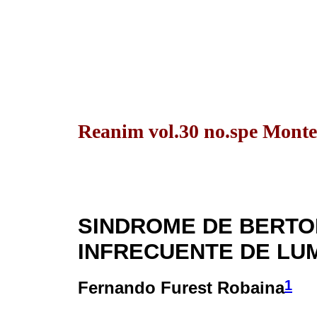
Reanim vol.30 no.spe Monte
SINDROME DE BERTO
INFRECUENTE DE L
1
Fernando Furest Robaina