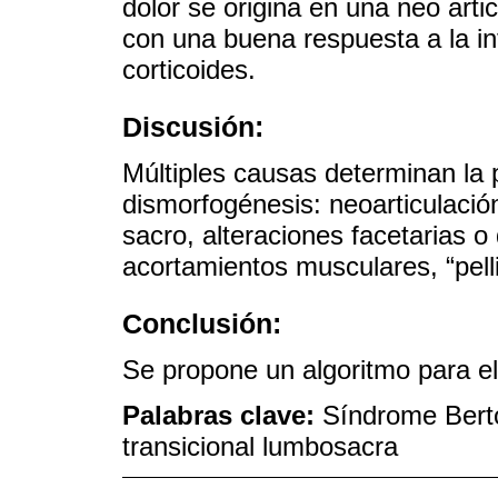
dolor se origina en una neo arti
con una buena respuesta a la inf
corticoides.
Discusión:
Múltiples causas determinan la 
dismorfogénesis: neoarticulació
sacro, alteraciones facetarias o 
acortamientos musculares, “pelli
Conclusión:
Se propone un algoritmo para el
Palabras clave:
Síndrome Berto
transicional lumbosacra