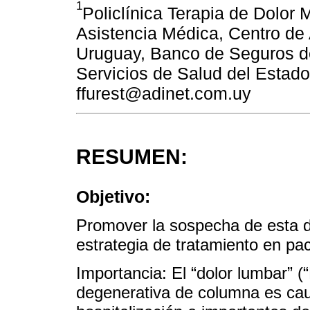
1
Policlínica Terapia de Dolor
Asistencia Médica, Centro de 
Uruguay, Banco de Seguros de
Servicios de Salud del Estad
ffurest@adinet.com.uy
RESUMEN:
Objetivo:
Promover la sospecha de esta di
estrategia de tratamiento en pa
Importancia: El “dolor lumbar” (
degenerativa de columna es cau