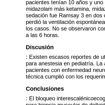
pacientes tenían 10 años y uno 
midazolam más ketamina, midaz
sedación fue Ramsay 3 en dos c
perdió la ventilación espontánea
los casos. No se observaron co
a las 6 horas.
Discusión
: Existen escasos reportes de ut
para anestesia en pediatría. La
pacientes con enfermedad neuro
técnica cumplió con los requerim
Conclusiones
: El bloqueo interescalénicoecog
para biopsia muscular de deltoi