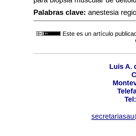
Palabras clave:
anestesia regio
Este es un artículo publica
Luis A. 
C
Montev
Telef
Tel
secretariasa