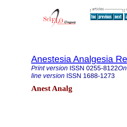
Anestesia Analgesia R
Print version
ISSN
0255-8122
On
line version
ISSN
1688-1273
Anest Analg