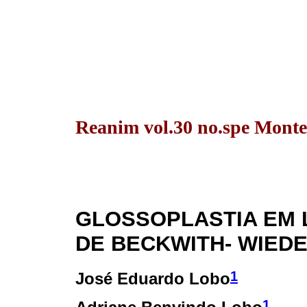
Reanim vol.30 no.spe Monte
GLOSSOPLASTIA EM 
DE BECKWITH- WIED
1
José Eduardo Lobo
1