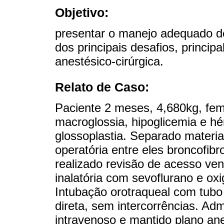
Objetivo:
presentar o manejo adequado d
dos principais desafios, princi
anestésico-cirúrgica.
Relato de Caso:
Paciente 2 meses, 4,680kg, fem
macroglossia, hipoglicemia e hér
glossoplastia. Separado material
operatória entre eles broncofibr
realizado revisão de acesso ven
inalatória com sevoflurano e ox
Intubação orotraqueal com tubo
direta, sem intercorrências. Adm
intravenoso e mantido plano ane