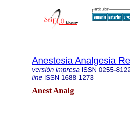
Anestesia Analgesia R
versión impresa
ISSN
0255-812
line
ISSN
1688-1273
Anest Analg