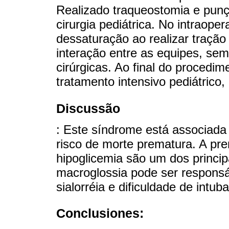
Realizado traqueostomia e punção
cirurgia pediátrica. No intraope
dessaturação ao realizar tração
interação entre as equipes, sem
cirúrgicas. Ao final do procedi
tratamento intensivo pediátric
Discussão
: Este síndrome está associada
risco de morte prematura. A pr
hipoglicemia são um dos principa
macroglossia pode ser responsá
sialorréia e dificuldade de intub
Conclusiones: