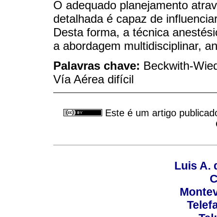
O adequado planejamento atravé
detalhada é capaz de influencia
Desta forma, a técnica anestési
a abordagem multidisciplinar, a
Palavras chave:
Beckwith-Wied
Vía Aérea difícil
Este é um artigo publicad
Luis A. 
C
Montev
Telef