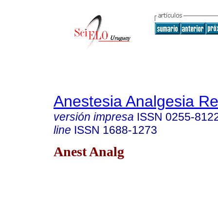
Anestesia Analgesia R
versión impresa
ISSN
0255-812
line
ISSN
1688-1273
Anest Analg