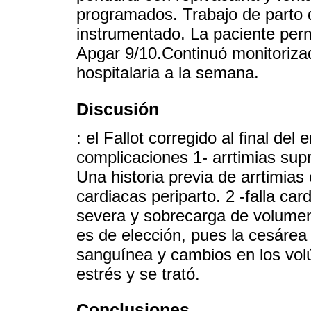
programados. Trabajo de parto 
instrumentado. La paciente per
Apgar 9/10.Continuó monitoriza
hospitalaria a la semana.
Discusión
: el Fallot corregido al final d
complicaciones 1- arrtimias supr
Una historia previa de arrtimias
cardiacas periparto. 2 -falla ca
severa y sobrecarga de volumen 
es de elección, pues la cesáre
sanguínea y cambios en los volú
estrés y se trató.
Conclusiones