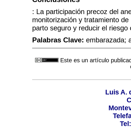
: La participación precoz del an
monitorización y tratamiento de 
parto seguro y reducir el riesgo
Palabras Clave:
embarazada; an
Este es un artículo publica
Luis A. 
C
Montev
Telef
Tel