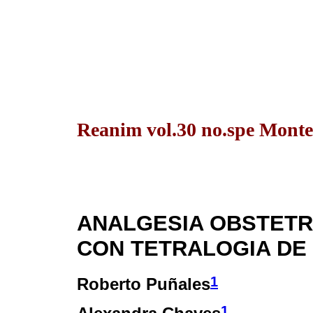
Reanim vol.30 no.spe Monte
ANALGESIA OBSTETR
CON TETRALOGIA DE
1
Roberto Puñales
1