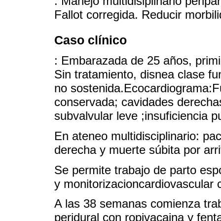
: Manejo multidisiplinario perip
Fallot corregida. Reducir morbil
Caso clínico
: Embarazada de 25 años, primi
Sin tratamiento, disnea clase fun
no sostenida.Ecocardiograma:Fun
conservada; cavidades derechas
subvalvular leve ;insuficiencia 
En ateneo multidisciplinario: pac
derecha y muerte súbita por arri
Se permite trabajo de parto esp
y monitorizacioncardiovascular
A las 38 semanas comienza traba
peridural con ropivacaina y fent