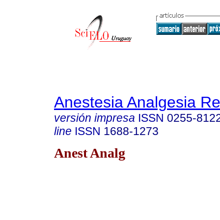
Anestesia Analgesia R
versión impresa
ISSN
0255-812
line
ISSN
1688-1273
Anest Analg