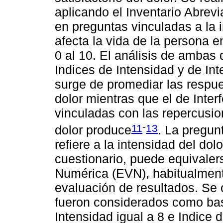
aplicando el Inventario Abrevi
en preguntas vinculadas a la 
afecta la vida de la persona 
0 al 10. El análisis de ambas
Indices de Intensidad y de Int
surge de promediar las respue
dolor mientras que el de Inte
vinculadas con las repercusio
-
11
13
dolor produce
. La pregun
refiere a la intensidad del do
cuestionario, puede equivalers
Numérica (EVN), habitualment
evaluación de resultados. Se 
fueron considerados como bas
Intensidad igual a 8 e Indice d