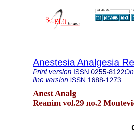
Anestesia Analgesia R
Print version
ISSN
0255-8122
On
line version
ISSN
1688-1273
Anest Analg
Reanim vol.29 no.2 Montevi