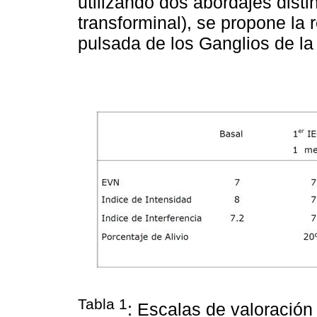
utilizando dos abordajes distin
transforminal), se propone la 
pulsada de los Ganglios de la
Tabla 1
: Escalas de valoración