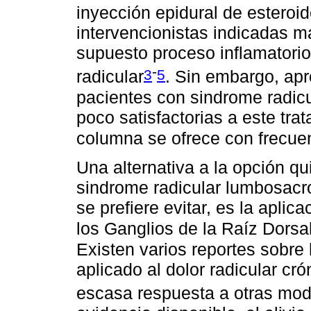
inyección epidural de esteroi
intervencionistas indicadas 
supuesto proceso inflamatorio 
-
3
5
radicular
. Sin embargo, ap
pacientes con sindrome radic
poco satisfactorias a este tra
columna se ofrece con frecue
Una alternativa a la opción qui
sindrome radicular lumbosacr
se prefiere evitar, es la apli
los Ganglios de la Raíz Dorsa
Existen varios reportes sobre 
aplicado al dolor radicular cr
escasa respuesta a otras mod