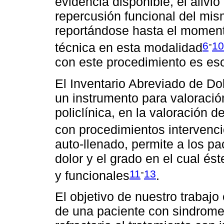
evidencia disponible, el alivio
repercusión funcional del mis
reportándose hasta el moment
-
6
10
técnica en esta modalidad
con este procedimiento es es
El Inventario Abreviado de Dol
un instrumento para valoración
policlínica, en la valoración 
con procedimientos intervenci
auto-llenado, permite a los pa
dolor y el grado en el cual és
-
11
13
y funcionales
.
El objetivo de nuestro trabajo
de una paciente con sindrome