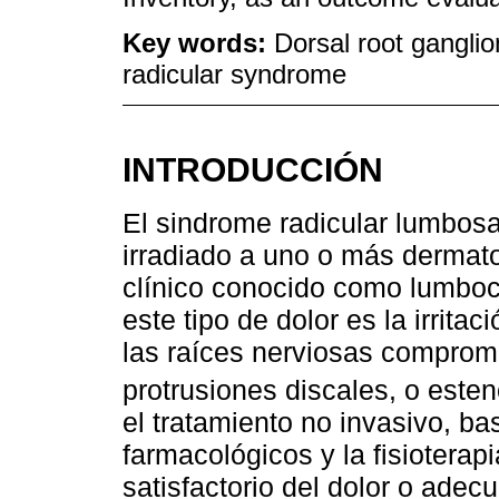
Key words:
Dorsal root gangli
radicular syndrome
INTRODUCCIÓN
El sindrome radicular lumbosa
irradiado a uno o más dermat
clínico conocido como lumboci
este tipo de dolor es la irrit
las raíces nerviosas comprome
protrusiones discales, o esten
el tratamiento no invasivo, b
farmacológicos y la fisioterapi
satisfactorio del dolor o adec