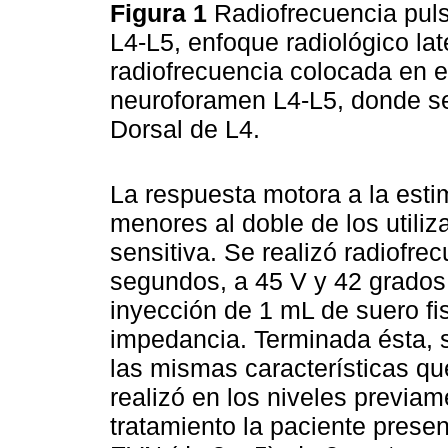
Figura 1
Radiofrecuencia puls
L4-L5, enfoque radiológico lat
radiofrecuencia colocada en e
neuroforamen L4-L5, donde se
Dorsal de L4.
La respuesta motora a la esti
menores al doble de los utili
sensitiva. Se realizó radiofr
segundos, a 45 V y 42 grados 
inyección de 1 mL de suero fi
impedancia. Terminada ésta, s
las mismas características que
realizó en los niveles previa
tratamiento la paciente prese