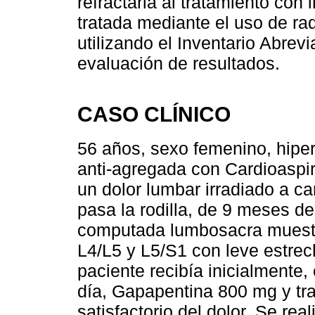
refractaria al tratamiento con
tratada mediante el uso de ra
utilizando el Inventario Abre
evaluación de resultados.
CASO CLÍNICO
56 años, sexo femenino, hiper
anti-agregada con Cardioaspir
un dolor lumbar irradiado a ca
pasa la rodilla, de 9 meses de
computada lumbosacra muestr
L4/L5 y L5/S1 con leve estrec
paciente recibía inicialmente,
día, Gapapentina 800 mg y tram
satisfactorio del dolor. Se real