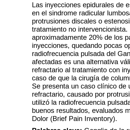
Las inyecciones epidurales de 
en el sindrome radicular lumbos
protrusiones discales o estenos
tratamiento no intervencionista.
aproximadamente 20% de los pa
inyecciones, quedando pocas op
radiofrecuencia pulsada del Gang
afectadas es una alternativa vál
refractario al tratamiento con i
caso de que la cirugía de column
Se presenta un caso clínico de
refractario, causado por protru
utilizó la radiofrecuencia pulsad
buenos resultados, evaluados me
Dolor (Brief Pain Inventory).