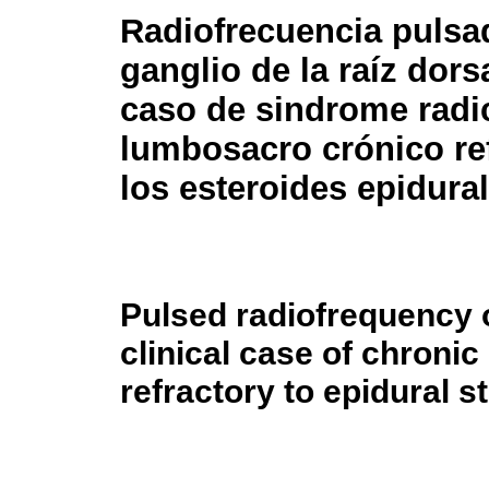
Radiofrecuencia pulsa
ganglio de la raíz dors
caso de sindrome radi
lumbosacro crónico ref
los esteroides epidural
Pulsed radiofrequency o
clinical case of chron
refractory to epidural s