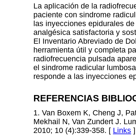
La aplicación de la radiofrec
paciente con sindrome radicul
las inyecciones epidurales de
analgésica satisfactoria y sos
El Inventario Abreviado de D
herramienta útil y completa pa
radiofrecuencia pulsada apare
el sindrome radicular lumbosa
responde a las inyecciones ep
REFERENCIAS BIBLIO
1. Van Boxem K, Cheng J, Patj
Mekhail N, Van Zundert J. Lum
2010; 10 (4):339-358. [
Links
]