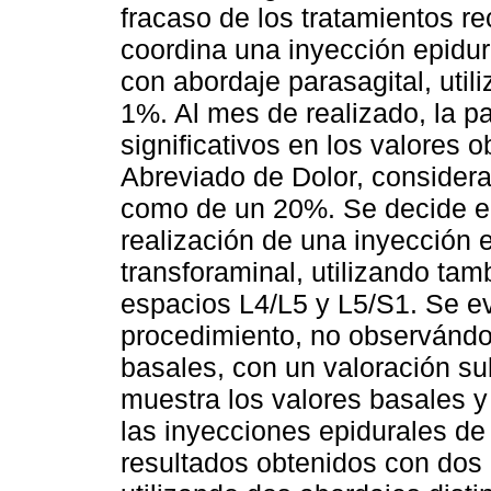
fracaso de los tratamientos r
coordina una inyección epidura
con abordaje parasagital, uti
1%. Al mes de realizado, la p
significativos en los valores 
Abreviado de Dolor, consider
como de un 20%. Se decide en
realización de una inyección e
transforaminal, utilizando ta
espacios L4/L5 y L5/S1. Se e
procedimiento, no observándo
basales, con un valoración su
muestra los valores basales y
las inyecciones epidurales de 
resultados obtenidos con dos 