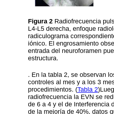
Figura 2
Radiofrecuencia puls
L4-L5 derecha, enfoque radiol
radiculograma correspondiente
iónico. El engrosamiento obse
entrada del neuroforamen pue
estructura.
. En la tabla 2, se observan l
controles al mes y a los 3 m
procedimientos. (
Tabla 2
)Lueg
radiofrecuencia la EVN se redu
de 6 a 4 y el de Interferencia 
de la mejoría de 40%, datos q