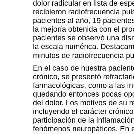
dolor radicular en lista de e
recibieron radiofrecuencia pu
pacientes al año, 19 pacientes
la mejoría obtenida con el pro
pacientes se observó una dis
la escala numérica. Destacamo
minutos de radiofrecuencia p
En el caso de nuestra pacient
crónico, se presentó refractari
farmacológicas, como a las in
quedando entonces pocas opci
del dolor. Los motivos de su r
incluyendo el carácter crónico
participación de la inflamaci
fenómenos neuropáticos. En e