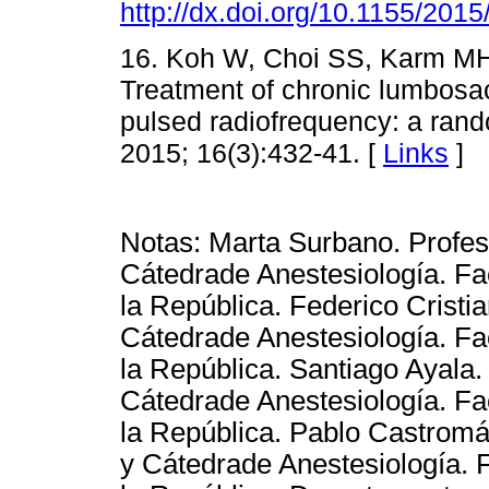
http://dx.doi.org/10.1155/201
16. Koh W, Choi SS, Karm MH,
Treatment of chronic lumbosac
pulsed radiofrequency: a rand
2015; 16(3):432-41. [
Links
]
Notas: Marta Surbano. Profes
Cátedrade Anestesiología. Fa
la República. Federico Cristi
Cátedrade Anestesiología. Fa
la República. Santiago Ayala
Cátedrade Anestesiología. Fa
la República. Pablo Castrom
y Cátedrade Anestesiología. 