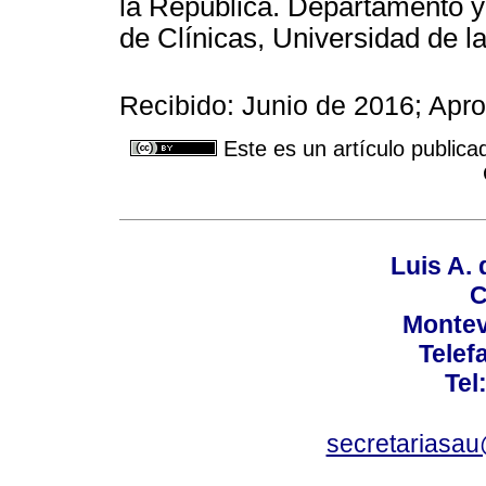
la República. Departamento y
de Clínicas, Universidad de l
Recibido: Junio de 2016; Ap
Este es un artículo publica
Luis A. 
C
Montev
Telef
Tel
secretariasa