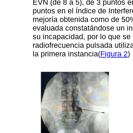
EVN (de 8 a 5), de 3 puntos en
puntos en el Índice de Interfe
mejoría obtenida como de 50
evaluada constatándose un inc
su incapacidad, por lo que se
radiofrecuencia pulsada utili
la primera instancia(
Figura 2
)