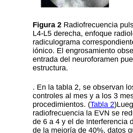
Figura 2
Radiofrecuencia puls
L4-L5 derecha, enfoque radiol
radiculograma correspondiente
iónico. El engrosamiento obse
entrada del neuroforamen pue
estructura.
. En la tabla 2, se observan l
controles al mes y a los 3 m
procedimientos. (
Tabla 2
)Lueg
radiofrecuencia la EVN se redu
de 6 a 4 y el de Interferencia 
de la mejoría de 40%, datos q