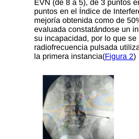
EVN (de 8 a 5), de 3 puntos en
puntos en el Índice de Interfe
mejoría obtenida como de 50
evaluada constatándose un inc
su incapacidad, por lo que se
radiofrecuencia pulsada utili
la primera instancia(
Figura 2
)