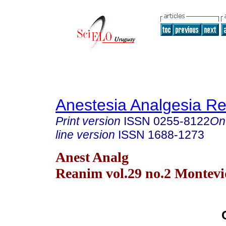
Anestesia Analgesia R
Print version
ISSN
0255-8122
On
line version
ISSN
1688-1273
Anest Analg
Reanim vol.29 no.2 Montevi