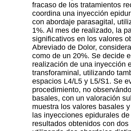
fracaso de los tratamientos r
coordina una inyección epidura
con abordaje parasagital, uti
1%. Al mes de realizado, la p
significativos en los valores 
Abreviado de Dolor, consider
como de un 20%. Se decide en
realización de una inyección e
transforaminal, utilizando ta
espacios L4/L5 y L5/S1. Se e
procedimiento, no observándo
basales, con un valoración su
muestra los valores basales y
las inyecciones epidurales de 
resultados obtenidos con dos 