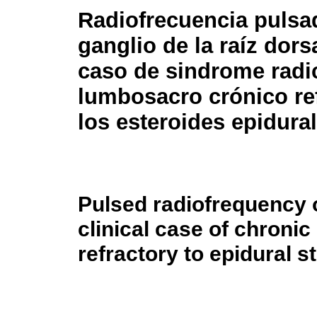
Radiofrecuencia pulsa
ganglio de la raíz dors
caso de sindrome radi
lumbosacro crónico ref
los esteroides epidural
Pulsed radiofrequency o
clinical case of chron
refractory to epidural s