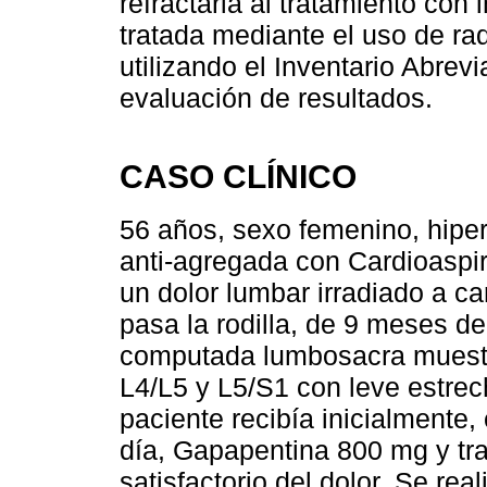
refractaria al tratamiento con
tratada mediante el uso de ra
utilizando el Inventario Abre
evaluación de resultados.
CASO CLÍNICO
56 años, sexo femenino, hiper
anti-agregada con Cardioaspir
un dolor lumbar irradiado a ca
pasa la rodilla, de 9 meses de
computada lumbosacra muestr
L4/L5 y L5/S1 con leve estrec
paciente recibía inicialmente,
día, Gapapentina 800 mg y tram
satisfactorio del dolor. Se real