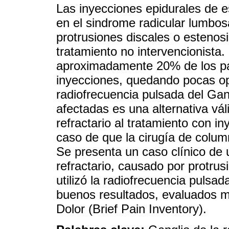
Las inyecciones epidurales de 
en el sindrome radicular lumbos
protrusiones discales o estenos
tratamiento no intervencionista.
aproximadamente 20% de los pa
inyecciones, quedando pocas op
radiofrecuencia pulsada del Gang
afectadas es una alternativa vál
refractario al tratamiento con i
caso de que la cirugía de column
Se presenta un caso clínico de
refractario, causado por protru
utilizó la radiofrecuencia pulsad
buenos resultados, evaluados me
Dolor (Brief Pain Inventory).