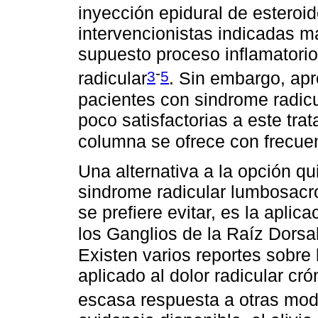
inyección epidural de esteroi
intervencionistas indicadas 
supuesto proceso inflamatorio 
-
3
5
radicular
. Sin embargo, ap
pacientes con sindrome radic
poco satisfactorias a este tra
columna se ofrece con frecue
Una alternativa a la opción qui
sindrome radicular lumbosacr
se prefiere evitar, es la apli
los Ganglios de la Raíz Dorsa
Existen varios reportes sobre 
aplicado al dolor radicular cr
escasa respuesta a otras mod