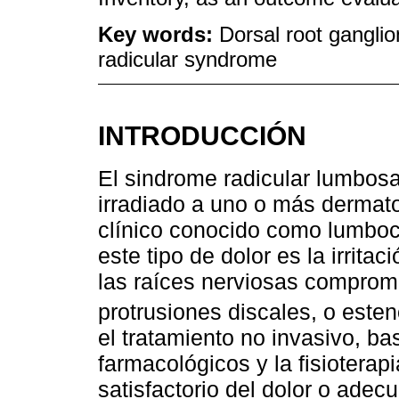
Key words:
Dorsal root gangli
radicular syndrome
INTRODUCCIÓN
El sindrome radicular lumbosa
irradiado a uno o más dermat
clínico conocido como lumboci
este tipo de dolor es la irrit
las raíces nerviosas comprome
protrusiones discales, o esten
el tratamiento no invasivo, b
farmacológicos y la fisioterapi
satisfactorio del dolor o adec