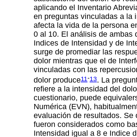
aplicando el Inventario Abrevi
en preguntas vinculadas a la 
afecta la vida de la persona 
0 al 10. El análisis de ambas
Indices de Intensidad y de Int
surge de promediar las respue
dolor mientras que el de Inte
vinculadas con las repercusio
-
11
13
dolor produce
. La pregun
refiere a la intensidad del do
cuestionario, puede equivalers
Numérica (EVN), habitualment
evaluación de resultados. Se 
fueron considerados como bas
Intensidad igual a 8 e Indice d