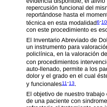
evidencia disponible, el alivio
repercusión funcional del mis
reportándose hasta el moment
-
6
10
técnica en esta modalidad
con este procedimiento es es
El Inventario Abreviado de Dol
un instrumento para valoración
policlínica, en la valoración 
con procedimientos intervenci
auto-llenado, permite a los pa
dolor y el grado en el cual és
-
11
13
y funcionales
.
El objetivo de nuestro trabajo
de una paciente con sindrome