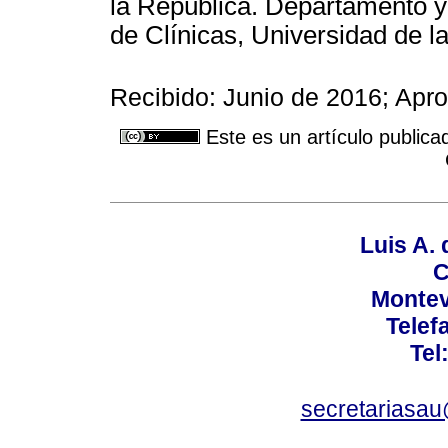
la República. Departamento y
de Clínicas, Universidad de l
Recibido: Junio de 2016; Ap
Este es un artículo publica
Luis A. 
C
Montev
Telef
Tel
secretariasa