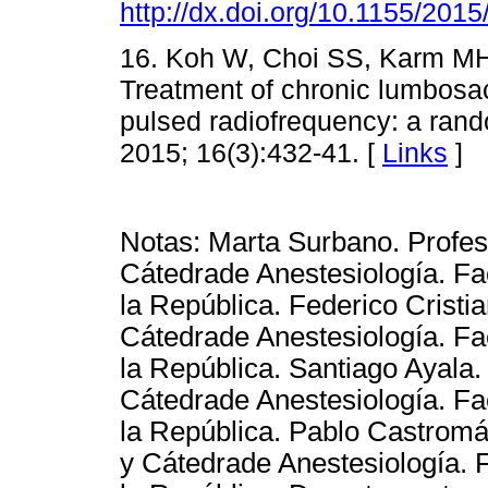
http://dx.doi.org/10.1155/201
16. Koh W, Choi SS, Karm MH,
Treatment of chronic lumbosac
pulsed radiofrequency: a rand
2015; 16(3):432-41. [
Links
]
Notas: Marta Surbano. Profes
Cátedrade Anestesiología. Fa
la República. Federico Cristi
Cátedrade Anestesiología. Fa
la República. Santiago Ayala
Cátedrade Anestesiología. Fa
la República. Pablo Castrom
y Cátedrade Anestesiología. 