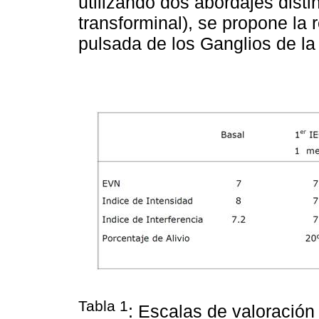
utilizando dos abordajes distin
transforminal), se propone la 
pulsada de los Ganglios de la
Tabla 1
: Escalas de valoración