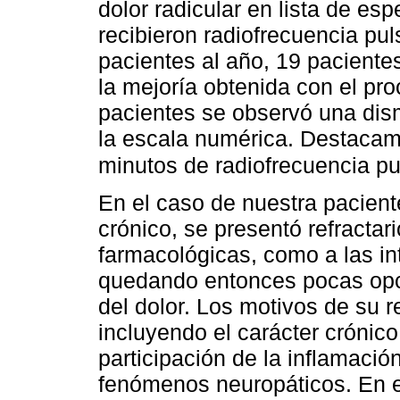
dolor radicular en lista de e
recibieron radiofrecuencia pu
pacientes al año, 19 pacientes
la mejoría obtenida con el pro
pacientes se observó una dis
la escala numérica. Destacamo
minutos de radiofrecuencia p
En el caso de nuestra pacient
crónico, se presentó refractari
farmacológicas, como a las in
quedando entonces pocas opci
del dolor. Los motivos de su r
incluyendo el carácter crónico
participación de la inflamaci
fenómenos neuropáticos. En e