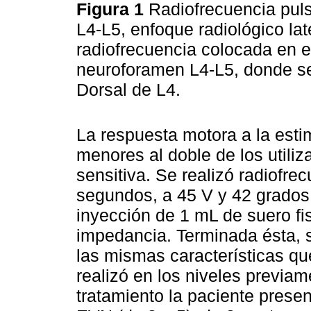
Figura 1
Radiofrecuencia puls
L4-L5, enfoque radiológico lat
radiofrecuencia colocada en e
neuroforamen L4-L5, donde se
Dorsal de L4.
La respuesta motora a la esti
menores al doble de los utili
sensitiva. Se realizó radiofr
segundos, a 45 V y 42 grados 
inyección de 1 mL de suero fi
impedancia. Terminada ésta, s
las mismas características que
realizó en los niveles previa
tratamiento la paciente prese