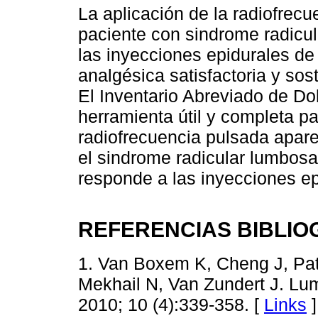
La aplicación de la radiofrec
paciente con sindrome radicul
las inyecciones epidurales de
analgésica satisfactoria y sos
El Inventario Abreviado de D
herramienta útil y completa pa
radiofrecuencia pulsada apare
el sindrome radicular lumbosa
responde a las inyecciones ep
REFERENCIAS BIBLIO
1. Van Boxem K, Cheng J, Patj
Mekhail N, Van Zundert J. Lum
2010; 10 (4):339-358. [
Links
]