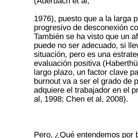
(Auerbach et al,
1976), puesto que a la larga 
progresivo de desconexión con
También se ha visto que un a
puede no ser adecuado, si lle
situación, pero es una estrateg
evaluación positiva (Haberthür
largo plazo, un factor clave p
burnout va a ser el grado de
adquiere el trabajador en el p
al, 1998; Chen et al, 2008).
Pero, ¿Qué entendemos por b