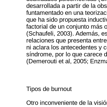
desarrollada a partir de la ob
funtamentado en una teorizaci
que ha sido propuesta induct
factorial de un conjunto más 
(Schaufeli, 2003). Además, est
relaciones que presenta entre
ni aclara los antecedentes y 
síndrome, por lo que carece d
(Demerouti et al, 2005; Enzma
Tipos de burnout
Otro inconveniente de la visió