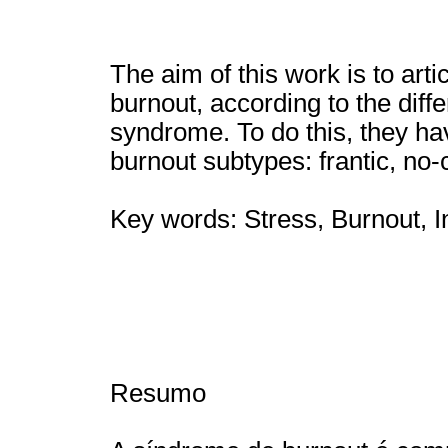
The aim of this work is to arti
burnout, according to the diffe
syndrome. To do this, they h
burnout subtypes: frantic, no
Key words: Stress, Burnout, I
Resumo