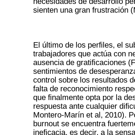
necesidades de desarrollo pers
sienten una gran frustración 
El último de los perfiles, el s
trabajadores que actúa con neg
ausencia de gratificaciones (F
sentimientos de desesperanza,
control sobre los resultados d
falta de reconocimiento respec
que finalmente opta por la d
respuesta ante cualquier dific
Montero-Marín et al, 2010). Por
burnout se encuentra fuertem
ineficacia, es decir, a la sen