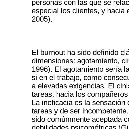
personas con las que se relaci
especial los clientes, y hacia 
2005).
El burnout ha sido definido c
dimensiones: agotamiento, cin
1996). El agotamiento sería 
si en el trabajo, como conse
a elevadas exigencias. El cini
tareas, hacia los compañeros 
La ineficacia es la sensació
tareas y de ser incompetente
sido comúnmente aceptada co
debilidades psicométricas (Gi