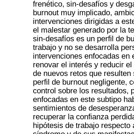
frenético, sin-desafíos y desga
burnout muy implicado, ambic
intervenciones dirigidas a est
el malestar generado por la te
sin-desafíos es un perfil de b
trabajo y no se desarrolla per
intervenciones enfocadas en e
renovar el interés y reducir e
de nuevos retos que resulten 
perfil de burnout negligente, 
control sobre los resultados, 
enfocadas en este subtipo hab
sentimientos de desesperanza 
recuperar la confianza perdida
hipótesis de trabajo respecto a
síndrome y de sus manifestaci