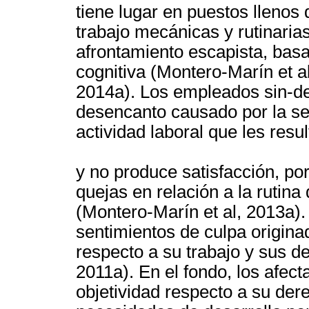
tiene lugar en puestos llenos 
trabajo mecánicas y rutinarias
afrontamiento escapista, basa
cognitiva (Montero-Marín et a
2014a). Los empleados sin-des
desencanto causado por la se
actividad laboral que les resul
y no produce satisfacción, po
quejas en relación a la rutin
(Montero-Marín et al, 2013a)
sentimientos de culpa origina
respecto a su trabajo y sus 
2011a). En el fondo, los afect
objetividad respecto a su der