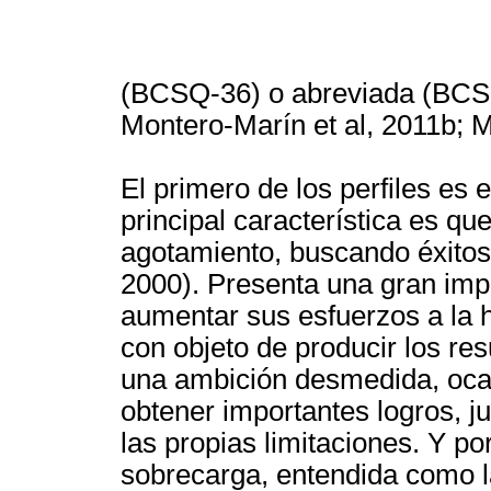
(BCSQ-36) o abreviada (BCSQ
Montero-Marín et al, 2011b; M
El primero de los perfiles es 
principal característica es qu
agotamiento, buscando éxitos 
2000). Presenta una gran impl
aumentar sus esfuerzos a la ho
con objeto de producir los r
una ambición desmedida, oca
obtener importantes logros, j
las propias limitaciones. Y po
sobrecarga, entendida como l