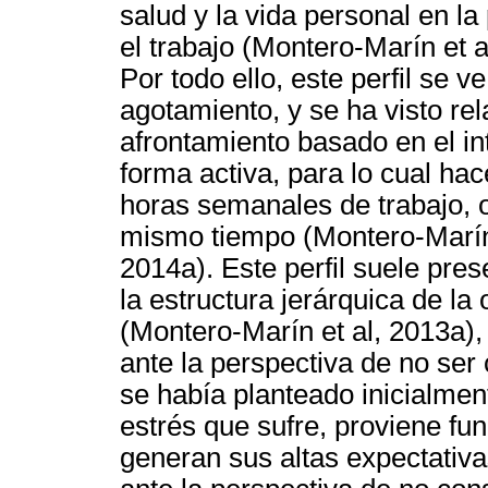
salud y la vida personal en l
el trabajo (Montero-Marín et a
Por todo ello, este perfil se v
agotamiento, y se ha visto re
afrontamiento basado en el in
forma activa, para lo cual h
horas semanales de trabajo, o
mismo tiempo (Montero-Marín 
2014a). Este perfil suele pre
la estructura jerárquica de la
(Montero-Marín et al, 2013a),
ante la perspectiva de no ser
se había planteado inicialmen
estrés que sufre, proviene fu
generan sus altas expectativa