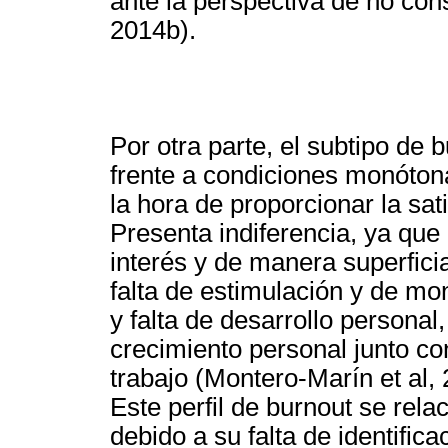
ante la perspectiva de no con
2014b).
Por otra parte, el subtipo de 
frente a condiciones monótona
la hora de proporcionar la sat
Presenta indiferencia, ya que r
interés y de manera superfici
falta de estimulación y de mon
y falta de desarrollo persona
crecimiento personal junto c
trabajo (Montero-Marín et al,
Este perfil de burnout se rela
debido a su falta de identifica