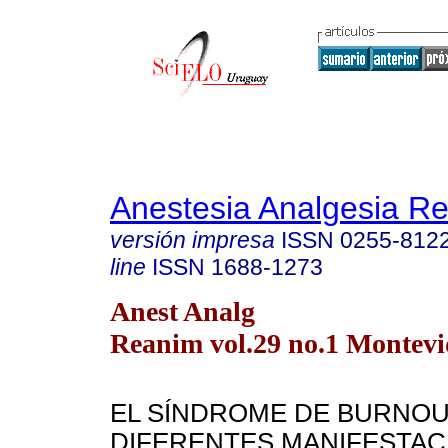
Anestesia Analgesia R
versión impresa
ISSN
0255-812
line
ISSN
1688-1273
Anest Analg
Reanim vol.29 no.1 Montev
EL SÍNDROME DE BURNOU
DIFERENTES MANIFESTAC