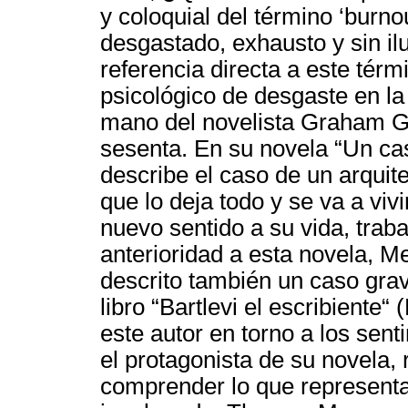
y coloquial del término ‘burno
desgastado, exhausto y sin ilu
referencia directa a este térm
psicológico de desgaste en la 
mano del novelista Graham Gr
sesenta. En su novela “Un cas
describe el caso de un arquit
que lo deja todo y se va a vivi
nuevo sentido a su vida, trab
anterioridad a esta novela, Mel
descrito también un caso grav
libro “Bartlevi el escribiente“
este autor en torno a los sen
el protagonista de su novela, 
comprender lo que representa