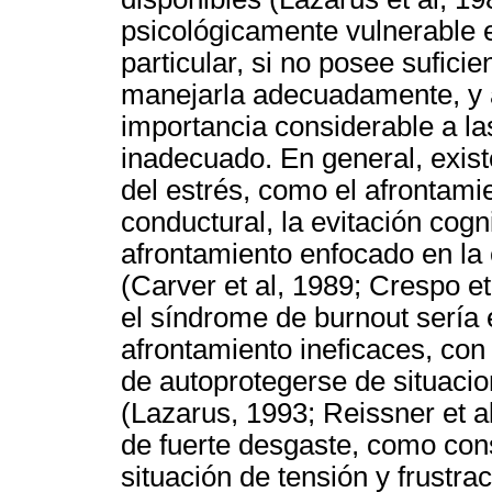
psicológicamente vulnerable e
particular, si no posee sufici
manejarla adecuadamente, y 
importancia considerable a l
inadecuado. En general, exist
del estrés, como el afrontamie
conductural, la evitación cogni
afrontamiento enfocado en la
(Carver et al, 1989; Crespo et
el síndrome de burnout sería 
afrontamiento ineficaces, con 
de autoprotegerse de situacio
(Lazarus, 1993; Reissner et a
de fuerte desgaste, como con
situación de tensión y frustra