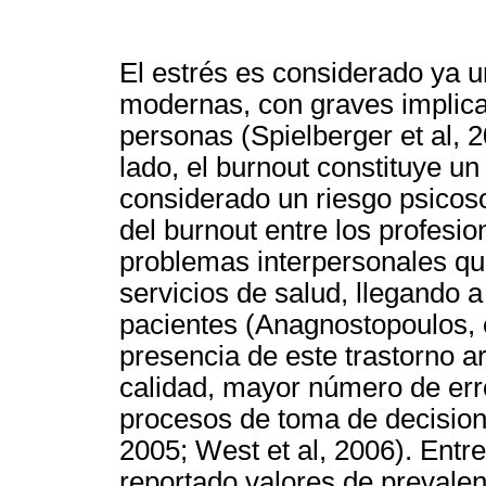
El estrés es considerado ya 
modernas, con graves implica
personas (Spielberger et al, 2
lado, el burnout constituye u
considerado un riesgo psicos
del burnout entre los profesio
problemas interpersonales que
servicios de salud, llegando a
pacientes (Anagnostopoulos, e
presencia de este trastorno 
calidad, mayor número de er
procesos de toma de decisione
2005; West et al, 2006). Entr
reportado valores de prevale