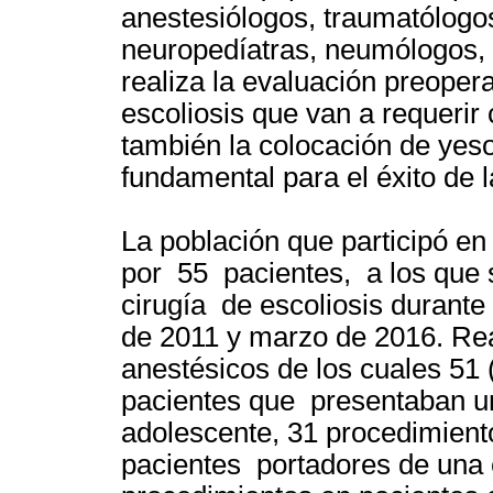
anestesiólogos, traumatólogos
neuropedíatras, neumólogos, 
realiza la evaluación preoper
escoliosis que van a requerir
también la colocación de yes
fundamental para el éxito de l
La población que participó en
por 55 pacientes, a los que s
cirugía de escoliosis durant
de 2011 y marzo de 2016. Re
anestésicos de los cuales 51 
pacientes que presentaban una
adolescente, 31 procedimient
pacientes portadores de una es