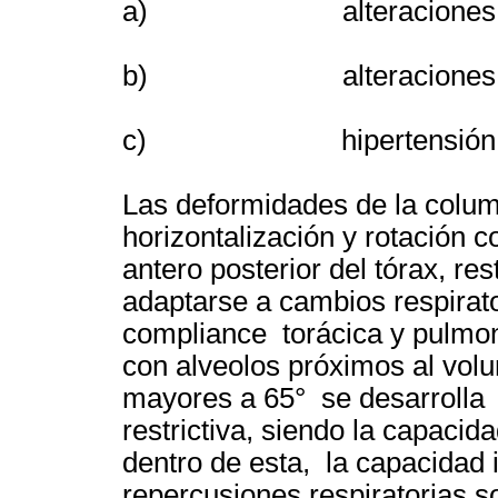
a) alteraciones de la 
b) alteraciones gas
c) hipertensión pu
Las deformidades de la colum
horizontalización y rotación 
antero posterior del tórax, re
adaptarse a cambios respirato
compliance torácica y pulmo
con alveolos próximos al volu
mayores a 65° se desarrolla 
restrictiva, siendo la capacid
dentro de esta, la capacidad 
repercusiones respiratorias s