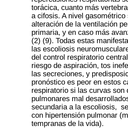
torácica, cuanto más vertebra
a cifosis. A nivel gasométric
alteración de la ventilación 
primaria, y en caso más avan
(2) (9). Todas estas manifes
las escoliosis neuromuscular
del control respiratorio centra
riesgo de aspiración, tos inef
las secreciones, y predisposic
pronóstico es peor en estos c
respiratorio si las curvas so
pulmonares mal desarrollados
secundaria a la escoliosis, se
con hipertensión pulmonar (m
tempranas de la vida).