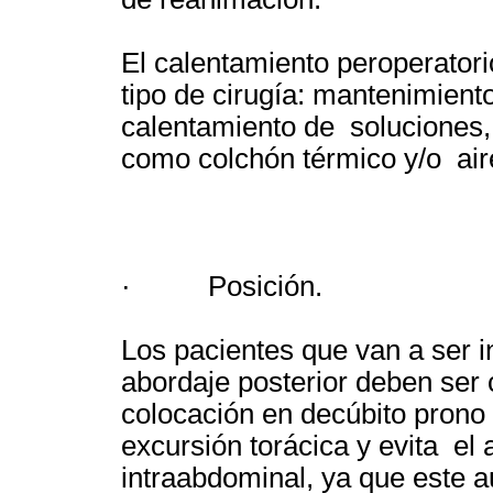
El calentamiento peroperator
tipo de cirugía: mantenimient
calentamiento de soluciones
como colchón térmico y/o aire
· Posición.
Los pacientes que van a ser i
abordaje posterior deben ser
colocación en decúbito prono 
excursión torácica y evita el
intraabdominal, ya que este a