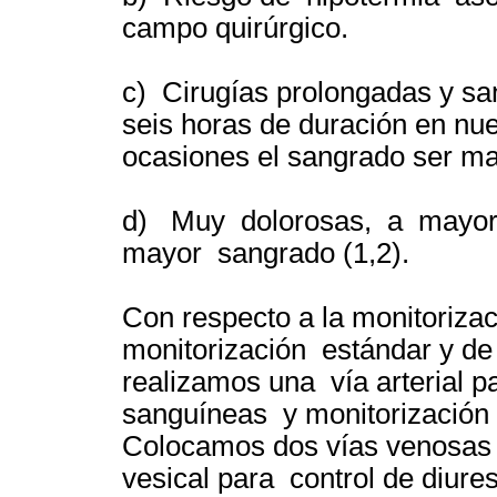
campo quirúrgico.
c) Cirugías prolongadas y s
seis horas de duración en n
ocasiones el sangrado ser may
d) Muy dolorosas, a mayor
mayor sangrado (1,2).
Con respecto a la monitorizac
monitorización estándar y de
realizamos una vía arterial p
sanguíneas y monitorización d
Colocamos dos vías venosas p
vesical para control de diure