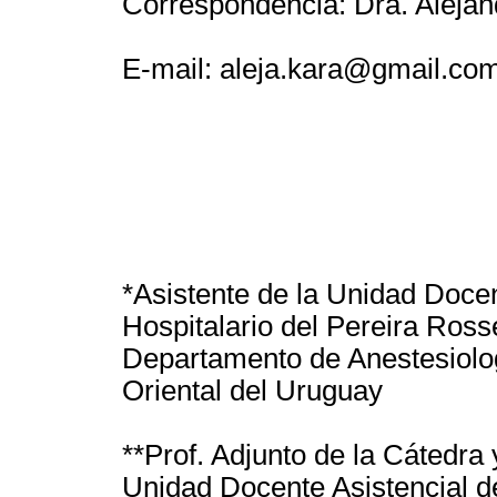
Correspondencia: Dra. Alejan
E-mail: aleja.kara@gmail.co
*Asistente de la Unidad Docen
Hospitalario del Pereira Rosse
Departamento de Anestesiolog
Oriental del Uruguay
**Prof. Adjunto de la Cátedra
Unidad Docente Asistencial de