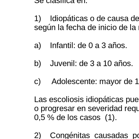
Se clasifica en:
1) Idiopáticas o de causa de
según la fecha de inicio de l
a) Infantil: de 0 a 3 años.
b) Juvenil: de 3 a 10 años.
c) Adolescente: mayor de 10
Las escoliosis idiopáticas pu
o progresar en severidad requi
0,5 % de los casos (1).
2) Congénitas causadas por