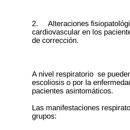
2. Alteraciones fisiopatológi
cardiovascular en los pacient
de corrección.
A nivel respiratorio se puede
escoliosis o por la enfermeda
pacientes asintomáticos.
Las manifestaciones respirato
grupos: