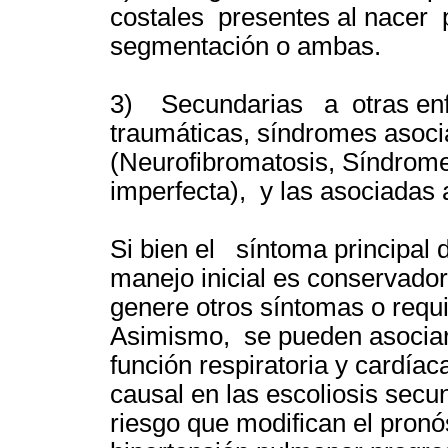
costales presentes al nacer po
segmentación o ambas.
3) Secundarias a otras en
traumáticas, síndromes asoci
(Neurofibromatosis, Síndrom
imperfecta), y las asociadas 
Si bien el síntoma principal d
manejo inicial es conservado
genere otros síntomas o requi
Asimismo, se pueden asociar 
función respiratoria y cardíac
causal en las escoliosis secu
riesgo que modifican el pronó