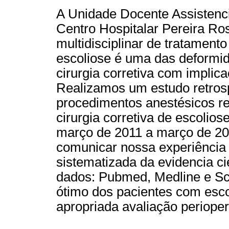
A Unidade Docente Assistenci
Centro Hospitalar Pereira Ros
multidisciplinar de tratament
escoliose é uma das deformi
cirurgia corretiva com implic
Realizamos um estudo retrosp
procedimentos anestésicos re
cirurgia corretiva de escolio
março de 2011 a março de 201
comunicar nossa experiência 
sistematizada da evidencia ci
dados: Pubmed, Medline e Sc
ótimo dos pacientes com esc
apropriada avaliação perioper