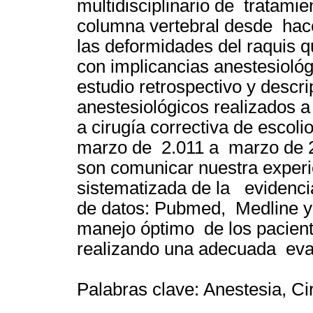
multidisciplinario de tratami
columna vertebral desde hace
las deformidades del raquis q
con implicancias anestesioló
estudio retrospectivo y descr
anestesiológicos realizados 
a cirugía correctiva de escol
marzo de 2.011 a marzo de 2.
son comunicar nuestra experie
sistematizada de la evidencia
de datos: Pubmed, Medline 
manejo óptimo de los pacient
realizando una adecuada eval
Palabras clave: Anestesia, Cir