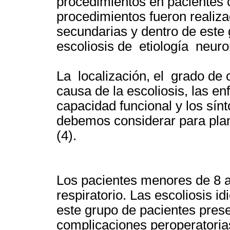
procedimientos en pacientes c
procedimientos fueron realiza
secundarias y dentro de este 
escoliosis de etiología neur
La localización, el grado de c
causa de la escoliosis, las e
capacidad funcional y los sín
debemos considerar para plani
(
Los pacientes menores de 8
respiratorio. Las escoliosis i
este grupo de pacientes pre
complicaciones peroperatorias