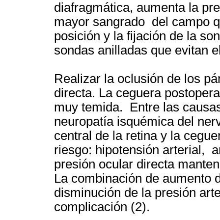
diafragmática, aumenta la pre
mayor sangrado del campo qui
posición y la fijación de la s
sondas anilladas que evitan e
Realizar la oclusión de los p
directa. La ceguera postoper
muy temida. Entre las causa
neuropatía isquémica del nerv
central de la retina y la cegue
riesgo: hipotensión arterial,
presión ocular directa manten
La combinación de aumento d
disminución de la presión arte
complicación (2).