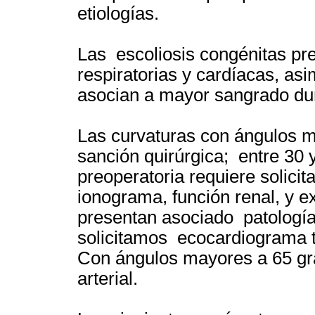
etiologías.
Las escoliosis congénitas pr
respiratorias y cardíacas, a
asocian a mayor sangrado dur
Las curvaturas con ángulos m
sanción quirúrgica; entre 30 
preoperatoria requiere solicit
ionograma, función renal, y e
presentan asociado patología 
solicitamos ecocardiograma tr
Con ángulos mayores a 65 gr
arterial.