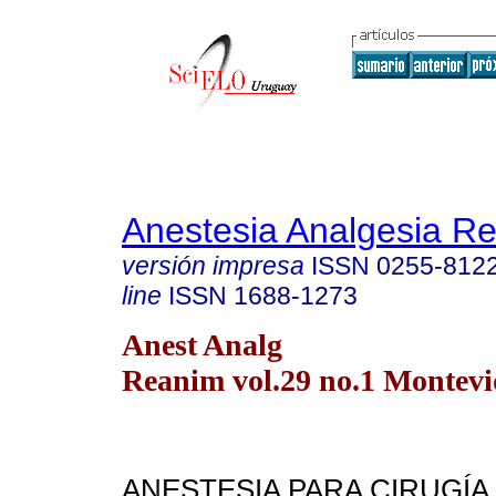
Anestesia Analgesia R
versión impresa
ISSN
0255-812
line
ISSN
1688-1273
Anest Analg
Reanim vol.29 no.1 Montev
ANESTESIA PARA CIRUGÍA