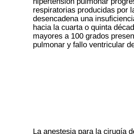
hipertensión pulmonar progres
respiratorias producidas por l
desencadena una insuficiencia
hacia la cuarta o quinta décad
mayores a 100 grados present
pulmonar y fallo ventricular d
La anestesia para la cirugía 