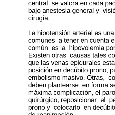
central se valora en cada pac
bajo anestesia general y visió
cirugía.
La hipotensión arterial es un
comunes a tener en cuenta en
común es la hipovolemia por
Existen otras causas tales c
que las venas epidurales est
posición en decúbito prono, p
embolismo masivo. Otras, com
deben plantearse en forma se
máxima complicación, el paro 
quirúrgico, reposicionar el p
prono y colocarlo en decúbito
de reanimación.