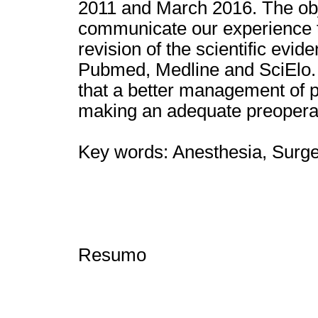
2011 and March 2016. The obje
communicate our experience t
revision of the scientific evid
Pubmed, Medline and SciElo.
that a better management of pa
making an adequate preoperat
Key words: Anesthesia, Surger
Resumo