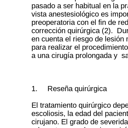
pasado a ser habitual en la pr
vista anestesiológico es impo
preoperatoria con el fin de re
corrección quirúrgica (2). Dur
en cuenta el riesgo de lesión
para realizar el procedimient
a una cirugía prolongada y s
1. Reseña quirúrgica
El tratamiento quirúrgico depe
escoliosis, la edad del pacien
cirujano. El grado de severid