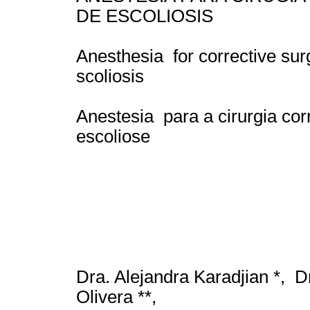
DE ESCOLIOSIS
Anesthesia for corrective sur
scoliosis
Anestesia para a cirurgia cor
escoliose
Dra. Alejandra Karadjian *, Dr
Olivera **,