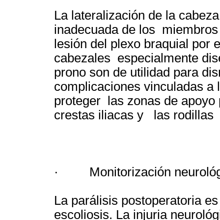
La lateralización de la cabe
inadecuada de los miembros 
lesión del plexo braquial por
cabezales especialmente dise
prono son de utilidad para dis
complicaciones vinculadas a 
proteger las zonas de apoyo 
crestas iliacas y las rodilla
· Monitorización neurológ
La parálisis postoperatoria es
escoliosis. La injuria neurol