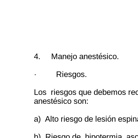
4. Manejo anestésico.
· Riesgos.
Los riesgos que debemos rec
anestésico son:
a) Alto riesgo de lesión espin
b) Riesgo de hipotermia aso