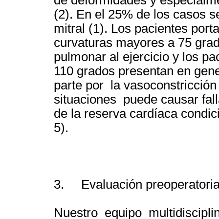
(2). En el 25% de los casos s
mitral (1). Los pacientes por
curvaturas mayores a 75 grad
pulmonar al ejercicio y los p
110 grados presentan en gener
parte por la vasoconstricció
situaciones puede causar fal
de la reserva cardíaca condic
5).
3. Evaluación preoperatoria
Nuestro equipo multidisciplin