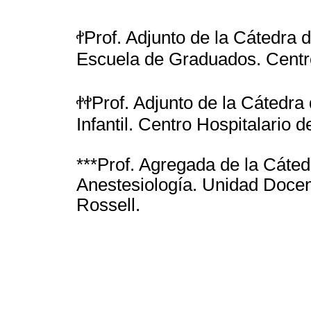
ꬷProf. Adjunto de la Cátedra 
Escuela de Graduados. Centro 
ꬷꬷProf. Adjunto de la Cátedra
Infantil. Centro Hospitalario d
***Prof. Agregada de la Cáte
Anestesiología. Unidad Docen
Rossell.