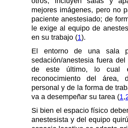
otros, incluyen salas y ap
mejores imágenes, pero no pa
paciente anestesiado; de for
le exige al equipo de anestesi
en su trabajo (
1
).
El entorno de una sala p
sedación/anestesia fuera del 
de este último, lo cual 
reconocimiento del área, d
personal y de la forma de traba
va a desempeñar su tarea (
1
,
Si bien el espacio físico deb
anestesista y del equipo quirú