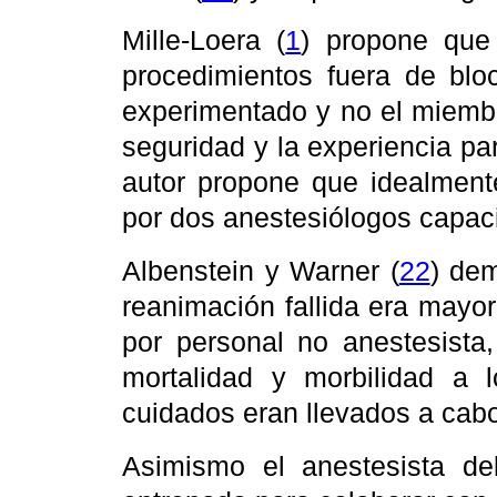
Mille-Loera (
1
)
propone que 
procedimientos fuera de blo
experimentado y no el miembr
seguridad y la experiencia p
autor propone que idealment
por dos anestesiólogos capaci
Albenstein y Warner (
22
)
dem
reanimación fallida era mayor
por personal no anestesista,
mortalidad y morbilidad a
cuidados eran llevados a cabo
Asimismo el anestesista d