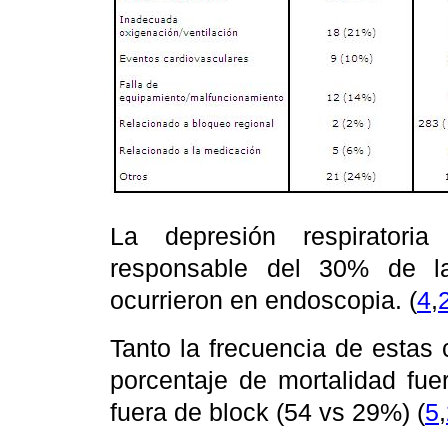
La depresión respiratori
responsable del 30% de l
ocurrieron en endoscopia. (
4
,
Tanto la frecuencia de estas
porcentaje de mortalidad fue
fuera de block (54 vs 29%) (
5
,