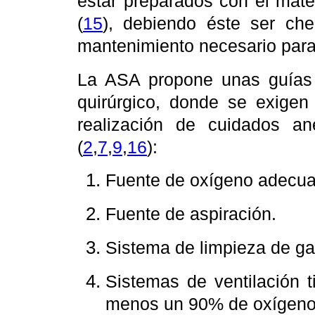
estar preparados con el mate
(
15
),
debiendo éste ser cheq
mantenimiento necesario para
La ASA propone unas guías 
quirúrgico, donde se exigen
realización de cuidados an
(
2
,
7
,
9
,
16
):
Fuente de oxígeno adecua
Fuente de aspiración.
Sistema de limpieza de ga
Sistemas de ventilación 
menos un 90% de oxígeno