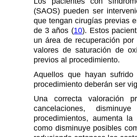
Los pacientes con síndrom
(SAOS) pueden ser interveni
que tengan cirugías previas 
de 3 años (
10
). Estos pacie
un área de recuperación por
valores de saturación de ox
previos al procedimiento.
Aquellos que hayan sufrido 
procedimiento deberán ser vig
Una correcta valoración p
cancelaciones, disminuy
procedimientos, aumenta la e
como disminuye posibles comp