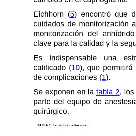
Eichhorn (
5
) encontró que 
cuidados de monitorización a
monitorización del anhídrid
clave para la calidad y la seg
Es indispensable una estr
calificado (
10
), que permitirá
de complicaciones (
1
).
Se exponen en la
tabla 2
, lo
parte del equipo de anestesi
quirúrgico.