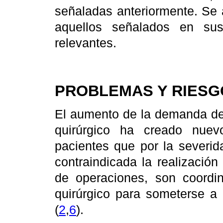
señaladas anteriormente. Se a
aquellos señalados en sus
relevantes.
PROBLEMAS Y RIESG
El aumento de la demanda de 
quirúrgico ha creado nue
pacientes que por la severid
contraindicada la realizació
de operaciones, son coordi
quirúrgico para someterse a
(
2
,
6
).