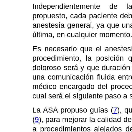
Independientemente de la
propuesto, cada paciente de
anestesia general, ya que un
última, en cualquier momento
Es necesario que el anestesi
procedimiento, la posición 
doloroso será y que duración 
una comunicación fluida entr
médico encargado del procedi
cual será el siguiente paso a s
La ASA propuso guías (
7
), q
(
9
),
para mejorar la calidad d
a procedimientos alejados de