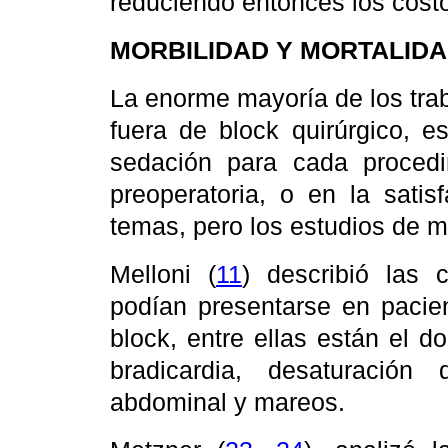
reduciendo entonces los costo
MORBILIDAD Y MORTALID
La enorme mayoría de los trab
fuera de block quirúrgico, 
sedación para cada procedim
preoperatoria, o en la satis
temas, pero los estudios de m
Melloni (
11
) describió las 
podían presentarse en pacie
block, entre ellas están el dol
bradicardia, desaturación 
abdominal y mareos.