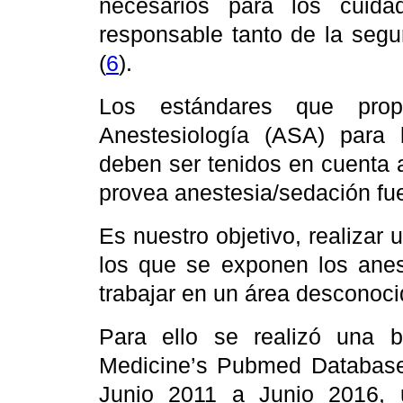
necesarios para los cuid
responsable tanto de la segu
(
6
).
Los estándares que pro
Anestesiología (ASA) para 
deben ser tenidos en cuenta a
provea anestesia/sedación fue
Es nuestro objetivo, realizar 
los que se exponen los anes
trabajar en un área desconocid
Para ello se realizó una b
Medicine’s Pubmed Database,
Junio 2011 a Junio 2016, u