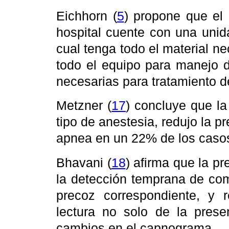
Eichhorn (
5
) propone que el
hospital cuente con una unid
cual tenga todo el material nec
todo el equipo para manejo d
necesarias para tratamiento d
Metzner (
17
) concluye que la
tipo de anestesia, redujo la 
apnea en un 22% de los caso
Bhavani (
18
)
afirma que la pr
la detección temprana de com
precoz correspondiente, y 
lectura no solo de la prese
cambios en el capnograma.