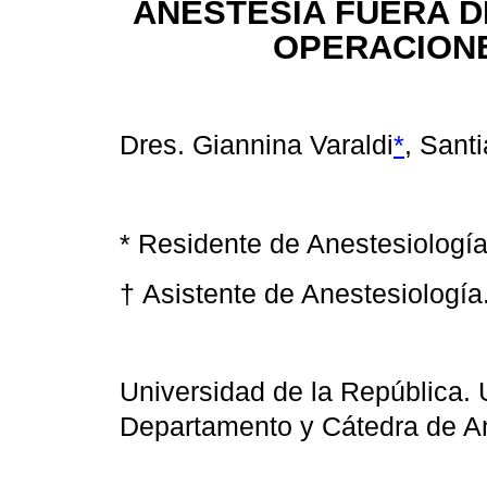
ANESTESIA FUERA D
OPERACION
Dres. Giannina Varaldi
*
, Sant
* Residente de Anestesiología
†
Asistente de Anestesiología
Universidad de la República. 
Departamento y Cátedra de Ane