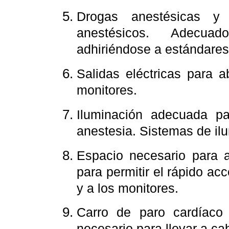
Drogas anestésicas y 
anestésicos. Adecua
adhiriéndose a estándares
Salidas eléctricas para a
monitores.
Iluminación adecuada pa
anestesia. Sistemas de ilu
Espacio necesario para a
para permitir el rápido ac
y a los monitores.
Carro de paro cardíaco
necesario para llevar a c