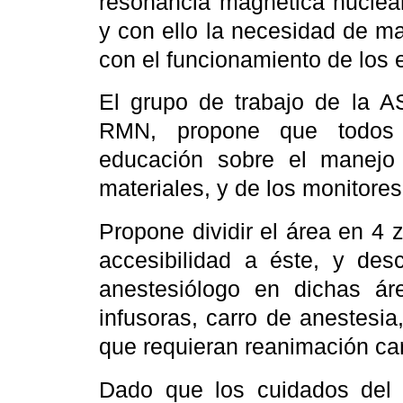
resonancia magnética nuclea
y con ello la necesidad de ma
con el funcionamiento de los
El grupo de trabajo de la A
RMN, propone que todos l
educación sobre el manejo 
materiales, y de los monitores
Propone dividir el área en 4
accesibilidad a éste, y de
anestesiólogo en dichas á
infusoras, carro de anestesi
que requieran reanimación ca
Dado que los cuidados del p