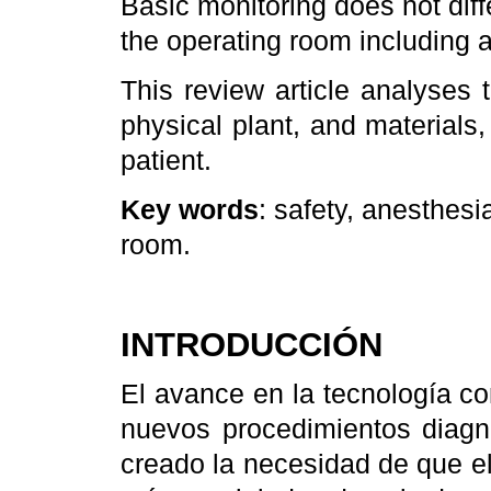
Basic monitoring does not diff
the operating room including 
This review article analyses t
physical plant, and materials,
patient.
Key words
: safety, anesthesi
room.
INTRODUCCIÓN
El avance en la tecnología c
nuevos procedimientos diagnó
creado la necesidad de que el