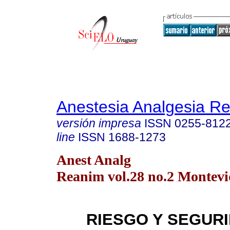
Anestesia Analgesia R
versión impresa
ISSN
0255-812
line
ISSN
1688-1273
Anest Analg
Reanim vol.28 no.2 Montev
RIESGO Y SEGUR