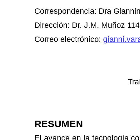
Correspondencia: Dra Giannin
Dirección: Dr. J.M. Muñoz 11
Correo electrónico:
gianni.va
Tra
RESUMEN
El avance en la tecnología c