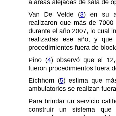
a áreas alejadas de sala de o
Van De Velde (
3
)
en su a
realizaron que más de 7000 a
durante el año 2007, lo cual i
realizadas ese año, y que
procedimientos fuera de block 
Pino (
4
)
observó que el 12,
fueron procedimientos fuera d
Eichhorn (
5
)
estima que má
ambulatorios se realizan fuera
Para brindar un servicio cali
construir un sistema que