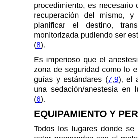
procedimiento, es necesario 
recuperación del mismo, y
planificar el destino, tr
monitorizada pudiendo ser es
(
8
).
Es imperioso que el anestesi
zona de seguridad como lo es
guías y estándares (
7
,
9
), el
una sedación/anestesia en l
(
6
).
EQUIPAMIENTO Y PE
Todos los lugares donde se 