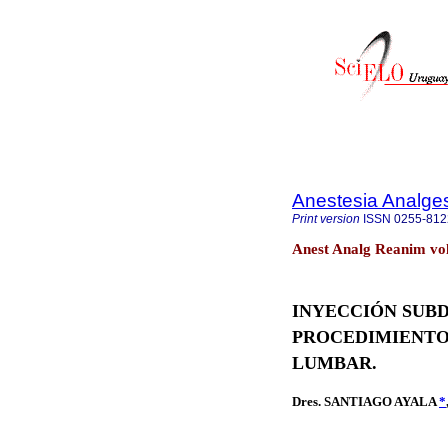
Anestesia Analge
Print version
ISSN
0255-812
Anest Analg Reanim vo
INYECCIÓN SUB
PROCEDIMIENTO
LUMBAR.
Dres.
SANTIAGO AYALA
*