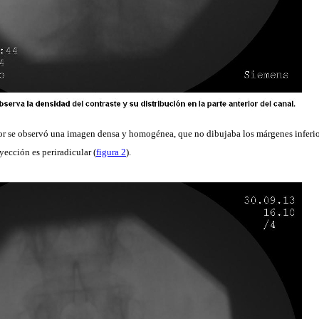
ior se observó una imagen densa y homogénea, que no dibujaba los márgenes inferio
ección es periradicular (
figura 2
).