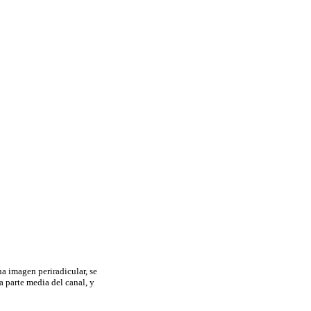
na imagen periradicular, se
a parte media del canal, y