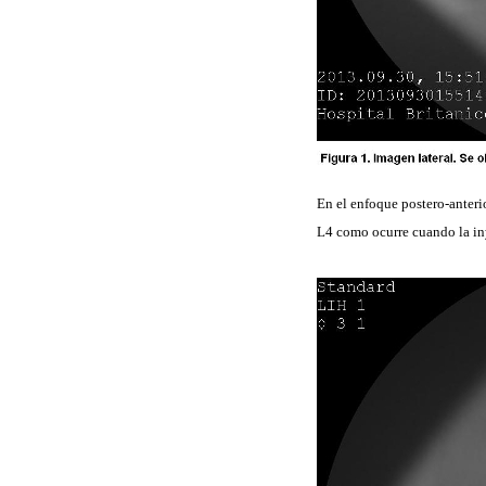
En el enfoque postero-anter
L4 como ocurre cuando la iny