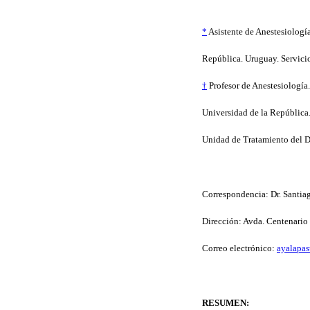
*
Asistente de Anestesiología
República. Uruguay. Servicio
†
Profesor de Anestesiología.
Universidad de la República
Unidad de Tratamiento del Do
Correspondencia: Dr. Santia
Dirección: Avda. Centenari
Correo electrónico:
ayalapa
RESUMEN: