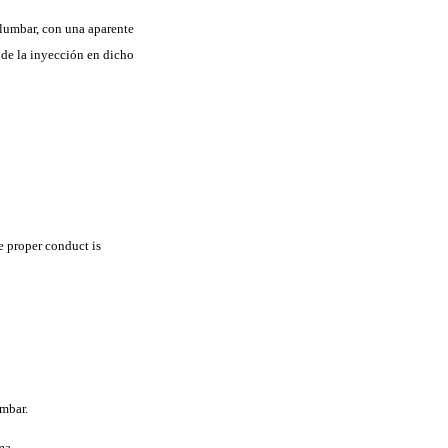
 lumbar, con una aparente
 de la inyección en dicho
e proper conduct is
umbar.
ma.