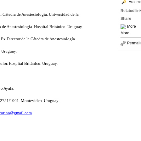
Automat
Related lin
. Cátedra de Anestesiología. Universidad de la
Share
 de Anestesiología. Hospital Británico. Uruguay.
More
More
 Ex Director de la Cátedra de Anestesiología.
Permali
. Uruguay.
lor. Hospital Británico. Uruguay.
go Ayala.
o 2751/1001. Montevideo. Uruguay.
storino@gmail.com