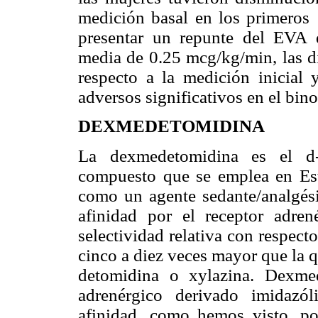
medición basal en los primeros
presentar un repunte del EVA 
media de 0.25 mcg/kg/min, las di
respecto a la medición inicial 
adversos significativos en el bin
DEXMEDETOMIDINA
La dexmedetomidina es el d-
compuesto que se emplea en Es
como un agente sedante/analgés
afinidad por el receptor adre
selectividad relativa con respect
cinco a diez veces mayor que la 
detomidina o xylazina. Dexme
adrenérgico derivado imidazól
afinidad, como hemos visto, po