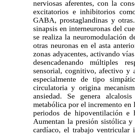
nerviosas aferentes, con la cons
excitatorios e inhibitorios como
GABA, prostaglandinas y otras.
sinapsis en interneuronas del cu
se realiza la neuromodulación de
otras neuronas en el asta anteri
zonas adyacentes, activando vías 
desencadenando múltiples resp
sensorial, cognitivo, afectivo 
especialmente de tipo simpátic
circulatoria y origina mecani
ansiedad. Se genera alcalosis 
metabólica por el incremento en l
periodos de hipoventilación e h
Aumentan la presión sistólica y 
cardíaco, el trabajo ventricula