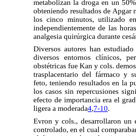
metabolizan la droga en un 50%, 
obteniendo resultados de Apgar m
los cinco minutos, utilizado en
independientemente de las horas
analgesia quirúrgica durante cesá
Diversos autores han estudiado
diversos entornos clínicos, p
obstétricas fue Kan y cols. demo
trasplacentario del fármaco y s
feto, teniendo resultados en la 
los casos sin repercusiones sign
efecto de importancia era el gra
ligera a moderada
4
,
7-10
.
Evron y cols., desarrollaron un 
controlado, en el cual comparaban