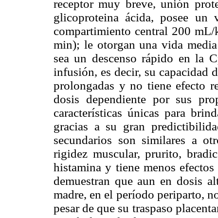
receptor muy breve, unión prote
glicoproteina ácida, posee un
compartimiento central 200 mL/
min); le otorgan una vida media 
sea un descenso rápido en la C
infusión, es decir, su capacidad
prolongadas y no tiene efecto re
dosis dependiente por sus pro
características únicas para brin
gracias a su gran predictibilida
secundarios son similares a ot
rigidez muscular, prurito, bradi
histamina y tiene menos efectos
demuestran que aun en dosis alt
madre, en el período periparto, no
pesar de que su traspaso placentar