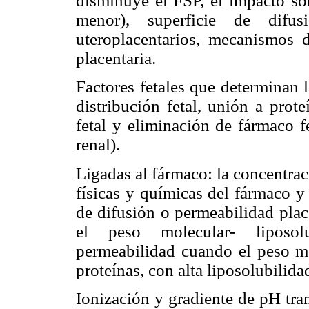
disminuye el FSP, el impacto sob
menor), superficie de difusi
uteroplacentarios, mecanismos 
placentaria.
Factores fetales que determinan 
distribución fetal, unión a prote
fetal y eliminación de fármaco f
renal).
Ligadas al fármaco: la concentra
físicas y químicas del fármaco y
de difusión o permeabilidad plac
el peso molecular- liposolu
permeabilidad cuando el peso m
proteínas, con alta liposolubilid
Ionización y gradiente de pH tra