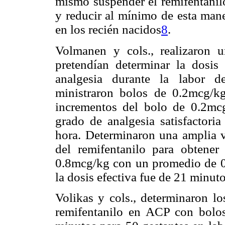
mismo suspender el remifentanil
y reducir al mínimo de esta mane
en los recién nacidos
8
.
Volmanen y cols., realizaron 
pretendían determinar la dosis
analgesia durante la labor d
ministraron bolos de 0.2mcg/k
incrementos del bolo de 0.2mc
grado de analgesia satisfactori
hora. Determinaron una amplia va
del remifentanilo para obtener
0.8mcg/kg con un promedio de 0
la dosis efectiva fue de 21 minut
Volikas y cols., determinaron lo
remifentanilo en ACP con bolo