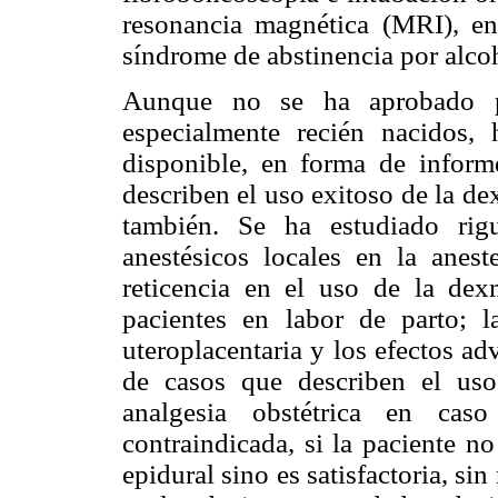
resonancia magnética (MRI), end
síndrome de abstinencia por alco
Aunque no se ha aprobado pa
especialmente recién nacidos, 
disponible, en forma de inform
describen el uso exitoso de la d
también. Se ha estudiado ri
anestésicos locales en la anest
reticencia en el uso de la dex
pacientes en labor de parto; l
uteroplacentaria y los efectos a
de casos que describen el us
analgesia obstétrica en cas
contraindicada, si la paciente 
epidural sino es satisfactoria, si