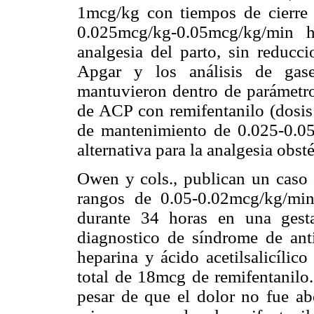
1mcg/kg con tiempos de cierre 
0.025mcg/kg-0.05mcg/kg/min h
analgesia del parto, sin reducci
Apgar y los análisis de gas
mantuvieron dentro de parámetr
de ACP con remifentanilo (dosis
de mantenimiento de 0.025-0.0
alternativa para la analgesia obst
Owen y cols., publican un caso 
rangos de 0.05-0.02mcg/kg/min
durante 34 horas en una gest
diagnostico de síndrome de anti
heparina y ácido acetilsalicílic
total de 18mcg de remifentanilo.
pesar de que el dolor no fue ab