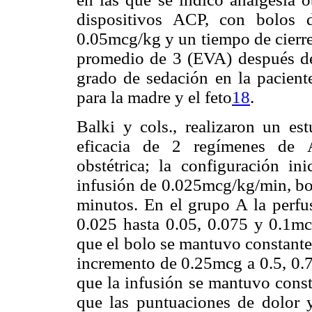
dispositivos ACP, con bolos
0.05mcg/kg y un tiempo de cierre
promedio de 3 (EVA) después de 
grado de sedación en la paciente
para la madre y el feto
18
.
Balki y cols., realizaron un es
eficacia de 2 regímenes de A
obstétrica; la configuración i
infusión de 0.025mcg/kg/min, bo
minutos. En el grupo A la perfu
0.025 hasta 0.05, 0.075 y 0.1mc
que el bolo se mantuvo constante
incremento de 0.25mcg a 0.5, 0.7
que la infusión se mantuvo cons
que las puntuaciones de dolor y