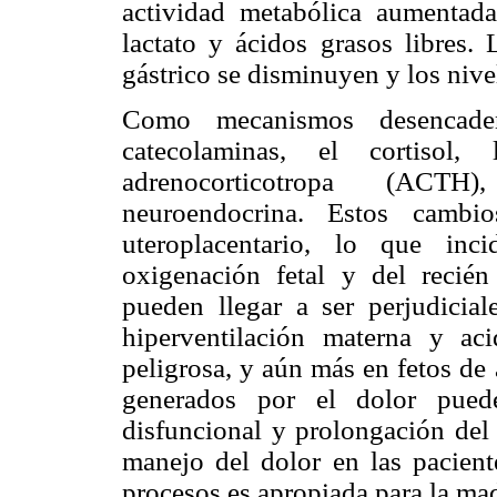
actividad metabólica aumentada
lactato y ácidos grasos libres. 
gástrico se disminuyen y los nive
Como mecanismos desencaden
catecolaminas, el cortisol,
adrenocorticotropa (ACTH
neuroendocrina. Estos cambio
uteroplacentario, lo que inc
oxigenación fetal y del recién
pueden llegar a ser perjudicial
hiperventilación materna y ac
peligrosa, y aún más en fetos de
generados por el dolor pued
disfuncional y prolongación del
manejo del dolor en las paciente
procesos es apropiada para la madr