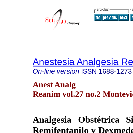
Anestesia Analgesia R
On-line version
ISSN
1688-1273
Anest Analg
Reanim vol.27 no.2 Montevi
Analgesia Obstétrica S
Remifentanilo y Dexmed