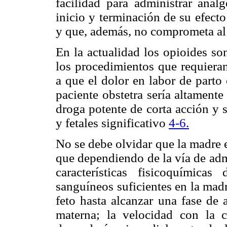
facilidad para administrar anal
inicio y terminación de su efecto
y que, además, no comprometa al f
En la actualidad los opioides so
los procedimientos que requieran
a que el dolor en labor de parto 
paciente obstetra sería altament
droga potente de corta acción y 
y fetales significativo
4
-6.
No se debe olvidar que la madre e
que dependiendo de la vía de adm
características fisicoquímicas
sanguíneos suficientes en la madr
feto hasta alcanzar una fase de a
materna; la velocidad con la 