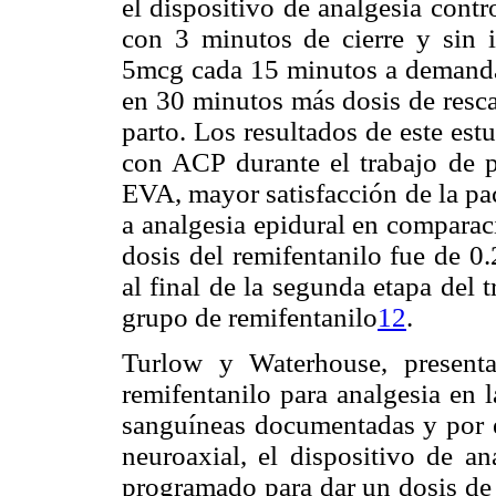
el dispositivo de analgesia cont
con 3 minutos de cierre y sin 
5mcg cada 15 minutos a demanda
en 30 minutos más dosis de resca
parto. Los resultados de este est
con ACP durante el trabajo de p
EVA, mayor satisfacción de la pa
a analgesia epidural en comparac
dosis del remifentanilo fue de 0
al final de la segunda etapa del 
grupo de remifentanilo
12
.
Turlow y Waterhouse, present
remifentanilo para analgesia en 
sanguíneas documentadas y por e
neuroaxial, el dispositivo de a
programado para dar un dosis de