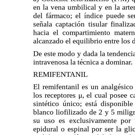
en la vena umbilical y en la arte
del fármaco; el índice puede ser
señala captación tisular finaliz
hacia el compartimiento mater
alcanzado el equilibrio entre los
De este modo y dada la tendencia 
intravenosa la técnica a dominar.
REMIFENTANIL
El remifentanil es un analgésico
los receptores
μ
, el cual posee c
sintético único; está disponibl
blanco liofilizado de 2 y 5 milig
su uso es exclusivamente por v
epidural o espinal por ser la gl