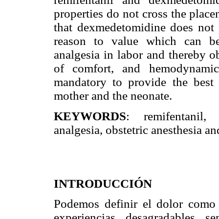
properties do not cross the placent
that dexmedetomidine does not p
reason to value which can be
analgesia in labor and thereby o
of comfort, and hemodynamics
mandatory to provide the best 
mother and the neonate.
KEYWORDS
: remifentanil,
analgesia, obstetric anesthesia an
INTRODUCCIÓN
Podemos definir el dolor como
experiencias desagradables se