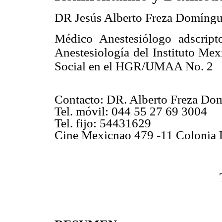
DR Jesús Alberto Freza Domíng
Médico Anestesiólogo adscript
Anestesiología del Instituto Me
Social en el HGR/UMAA No. 2
Contacto: DR. Alberto Freza D
Tel. móvil: 044 55 27 69 3004
Tel. fijo: 54431629
Cine Mexicnao 479 -11 Colonia 