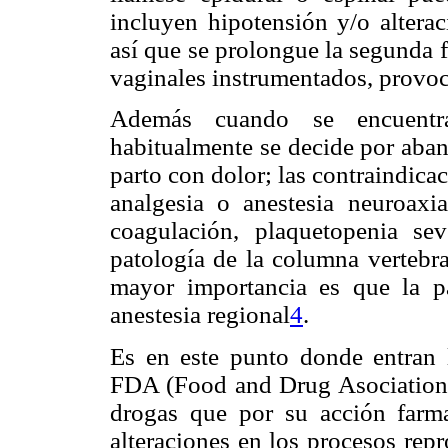
incluyen hipotensión y/o alterac
así que se prolongue la segunda f
vaginales instrumentados, provoca
Además cuando se encuentra 
habitualmente se decide por aban
parto con dolor; las contraindica
analgesia o anestesia neuroaxi
coagulación, plaquetopenia se
patología de la columna vertebr
mayor importancia es que la p
anestesia regional
4
.
Es en este punto donde entran l
FDA (Food and Drug Asociation) 
drogas que por su acción farm
alteraciones en los procesos repr