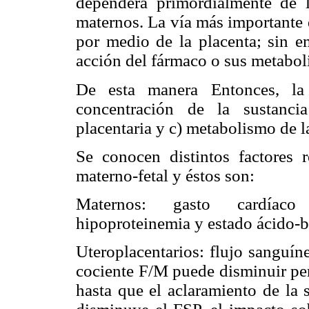
dependerá primordialmente de 
maternos. La vía más importante d
por medio de la placenta; sin em
acción del fármaco o sus metaboli
De esta manera Entonces, la 
concentración de la sustanci
placentaria y c) metabolismo de l
Se conocen distintos factores r
materno-fetal y éstos son:
Maternos: gasto cardíaco 
hipoproteinemia y estado ácido-b
Uteroplacentarios: flujo sanguín
cociente F/M puede disminuir per
hasta que el aclaramiento de la