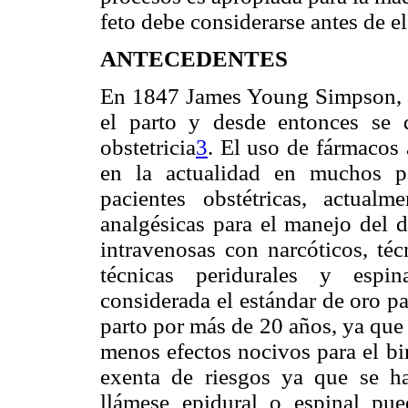
feto debe considerarse antes de el
ANTECEDENTES
En 1847 James Young Simpson, ad
el parto y desde entonces se d
obstetricia
3
. El uso de fármacos 
en la actualidad en muchos pa
pacientes obstétricas, actualm
analgésicas para el manejo del d
intravenosas con narcóticos, téc
técnicas peridurales y espina
considerada el estándar de oro pa
parto por más de 20 años, ya que 
menos efectos nocivos para el bi
exenta de riesgos ya que se ha
llámese epidural o espinal pu