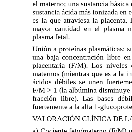
el materno; una sustancia básica 
sustancia ácida más ionizada en 
es la que atraviesa la placenta,
mayor cantidad en el plasma m
plasma fetal.
Unión a proteínas plasmáticas: su
una baja concentración libre en
placentaria (F/M). Los niveles
maternos (mientras que es a la i
ácidos débiles se unen fuerteme
F/M > 1 (la albúmina disminuye e
fracción libre). Las bases débi
fuertemente a la alfa 1-glucoprote
VALORACIÓN CLÍNICA DE L
a) Cociente feto/materno (F/M) 