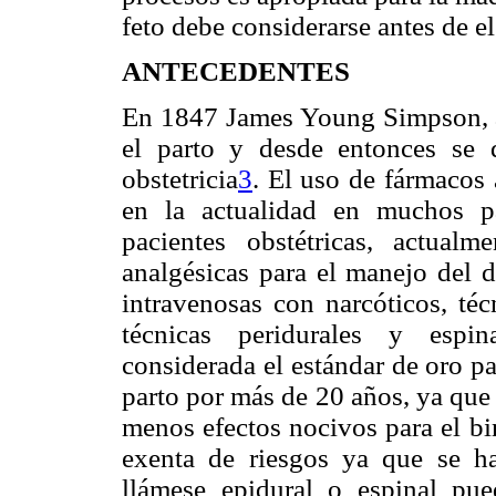
feto debe considerarse antes de el
ANTECEDENTES
En 1847 James Young Simpson, ad
el parto y desde entonces se d
obstetricia
3
. El uso de fármacos 
en la actualidad en muchos pa
pacientes obstétricas, actualm
analgésicas para el manejo del d
intravenosas con narcóticos, téc
técnicas peridurales y espina
considerada el estándar de oro pa
parto por más de 20 años, ya que 
menos efectos nocivos para el bi
exenta de riesgos ya que se ha
llámese epidural o espinal pu