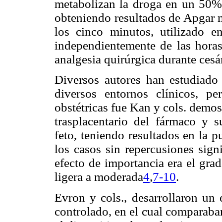
metabolizan la droga en un 50%, 
obteniendo resultados de Apgar m
los cinco minutos, utilizado en
independientemente de las horas
analgesia quirúrgica durante cesá
Diversos autores han estudiado
diversos entornos clínicos, p
obstétricas fue Kan y cols. demo
trasplacentario del fármaco y s
feto, teniendo resultados en la 
los casos sin repercusiones sign
efecto de importancia era el gra
ligera a moderada
4
,
7-10
.
Evron y cols., desarrollaron un 
controlado, en el cual comparaban