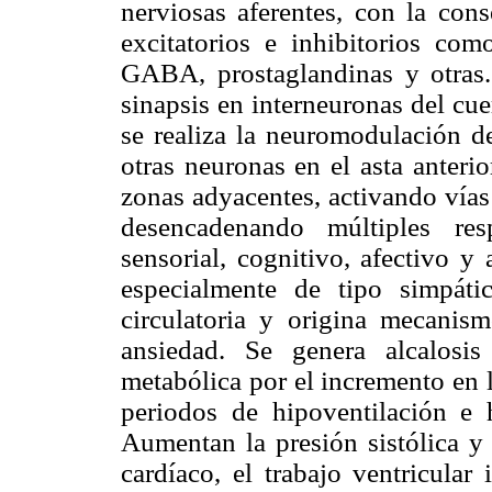
nerviosas aferentes, con la cons
excitatorios e inhibitorios como
GABA, prostaglandinas y otras.
sinapsis en interneuronas del cu
se realiza la neuromodulación de
otras neuronas en el asta anteri
zonas adyacentes, activando vías 
desencadenando múltiples resp
sensorial, cognitivo, afectivo 
especialmente de tipo simpátic
circulatoria y origina mecani
ansiedad. Se genera alcalosis 
metabólica por el incremento en l
periodos de hipoventilación e h
Aumentan la presión sistólica y 
cardíaco, el trabajo ventricula