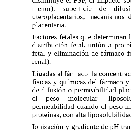
disminuye el FSP, el impacto sob
menor), superficie de difusi
uteroplacentarios, mecanismos 
placentaria.
Factores fetales que determinan 
distribución fetal, unión a prote
fetal y eliminación de fármaco f
renal).
Ligadas al fármaco: la concentra
físicas y químicas del fármaco y
de difusión o permeabilidad plac
el peso molecular- liposolu
permeabilidad cuando el peso m
proteínas, con alta liposolubilid
Ionización y gradiente de pH tra