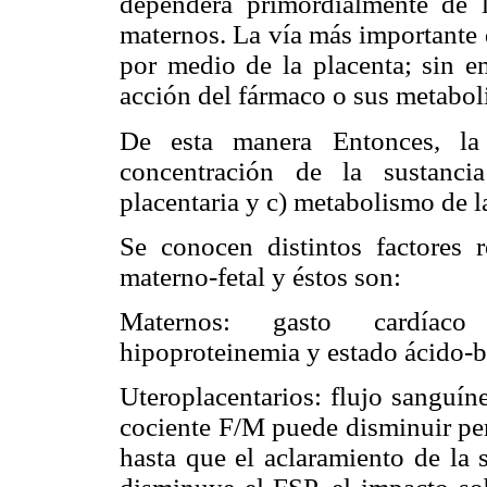
dependerá primordialmente de 
maternos. La vía más importante d
por medio de la placenta; sin em
acción del fármaco o sus metaboli
De esta manera Entonces, la 
concentración de la sustanci
placentaria y c) metabolismo de l
Se conocen distintos factores r
materno-fetal y éstos son:
Maternos: gasto cardíaco 
hipoproteinemia y estado ácido-b
Uteroplacentarios: flujo sanguín
cociente F/M puede disminuir per
hasta que el aclaramiento de la