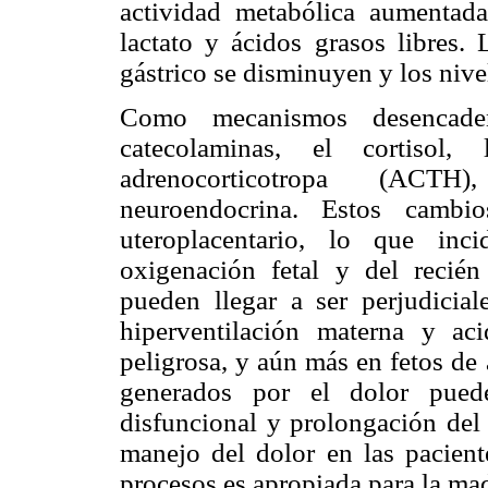
actividad metabólica aumentada
lactato y ácidos grasos libres. 
gástrico se disminuyen y los nive
Como mecanismos desencaden
catecolaminas, el cortisol,
adrenocorticotropa (ACTH
neuroendocrina. Estos cambio
uteroplacentario, lo que inc
oxigenación fetal y del recién
pueden llegar a ser perjudicial
hiperventilación materna y ac
peligrosa, y aún más en fetos de
generados por el dolor pued
disfuncional y prolongación del
manejo del dolor en las paciente
procesos es apropiada para la madr