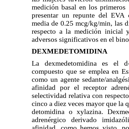
medición basal en los primeros
presentar un repunte del EVA 
media de 0.25 mcg/kg/min, las di
respecto a la medición inicial 
adversos significativos en el bin
DEXMEDETOMIDINA
La dexmedetomidina es el d-
compuesto que se emplea en Es
como un agente sedante/analgés
afinidad por el receptor adre
selectividad relativa con respect
cinco a diez veces mayor que la 
detomidina o xylazina. Dexme
adrenérgico derivado imidazól
afinidad, como hemos visto, po