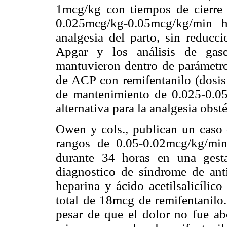
1mcg/kg con tiempos de cierre 
0.025mcg/kg-0.05mcg/kg/min h
analgesia del parto, sin reducci
Apgar y los análisis de gas
mantuvieron dentro de parámetr
de ACP con remifentanilo (dosis
de mantenimiento de 0.025-0.0
alternativa para la analgesia obst
Owen y cols., publican un caso 
rangos de 0.05-0.02mcg/kg/min
durante 34 horas en una gest
diagnostico de síndrome de anti
heparina y ácido acetilsalicílic
total de 18mcg de remifentanilo.
pesar de que el dolor no fue ab