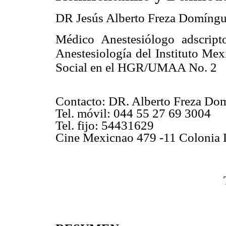
DR Jesús Alberto Freza Domíng
Médico Anestesiólogo adscript
Anestesiología del Instituto Me
Social en el HGR/UMAA No. 2
Contacto: DR. Alberto Freza D
Tel. móvil: 044 55 27 69 3004
Tel. fijo: 54431629
Cine Mexicnao 479 -11 Colonia 