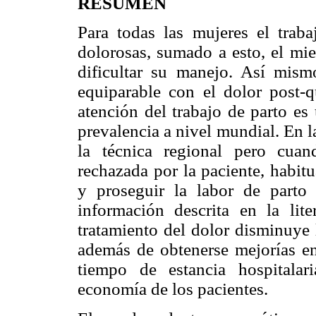
RESUMEN
Para todas las mujeres el traba
dolorosas, sumado a esto, el mi
dificultar su manejo. Así mism
equiparable con el dolor post-q
atención del trabajo de parto es
prevalencia a nivel mundial. En la
la técnica regional pero cuan
rechazada por la paciente, habit
y proseguir la labor de parto
información descrita en la lit
tratamiento del dolor disminuye 
además de obtenerse mejorías en 
tiempo de estancia hospitala
economía de los pacientes.