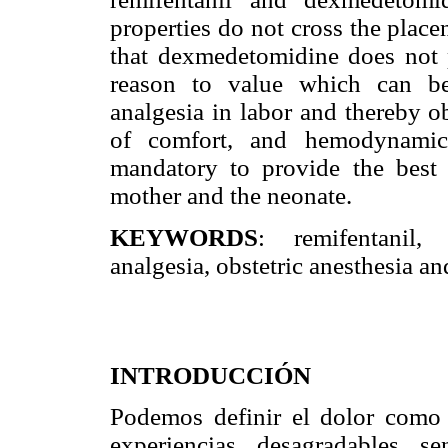
properties do not cross the placent
that dexmedetomidine does not p
reason to value which can be
analgesia in labor and thereby o
of comfort, and hemodynamics
mandatory to provide the best 
mother and the neonate.
KEYWORDS
: remifentanil,
analgesia, obstetric anesthesia an
INTRODUCCIÓN
Podemos definir el dolor como
experiencias desagradables se