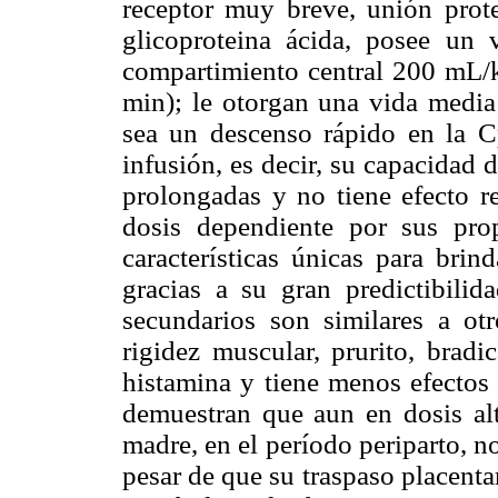
receptor muy breve, unión prote
glicoproteina ácida, posee un
compartimiento central 200 mL/
min); le otorgan una vida media 
sea un descenso rápido en la C
infusión, es decir, su capacidad
prolongadas y no tiene efecto re
dosis dependiente por sus pro
características únicas para brin
gracias a su gran predictibilida
secundarios son similares a ot
rigidez muscular, prurito, bradi
histamina y tiene menos efectos
demuestran que aun en dosis alt
madre, en el período periparto, no
pesar de que su traspaso placentar