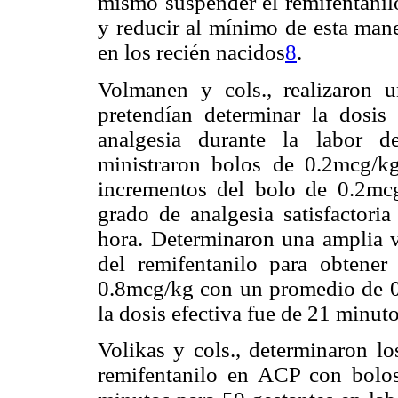
mismo suspender el remifentanil
y reducir al mínimo de esta mane
en los recién nacidos
8
.
Volmanen y cols., realizaron 
pretendían determinar la dosis
analgesia durante la labor d
ministraron bolos de 0.2mcg/k
incrementos del bolo de 0.2mc
grado de analgesia satisfactori
hora. Determinaron una amplia va
del remifentanilo para obtener
0.8mcg/kg con un promedio de 0
la dosis efectiva fue de 21 minut
Volikas y cols., determinaron lo
remifentanilo en ACP con bolo