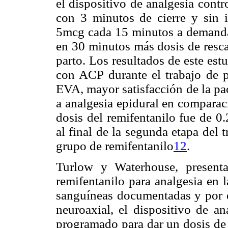
el dispositivo de analgesia cont
con 3 minutos de cierre y sin 
5mcg cada 15 minutos a demanda
en 30 minutos más dosis de resca
parto. Los resultados de este est
con ACP durante el trabajo de p
EVA, mayor satisfacción de la pa
a analgesia epidural en comparac
dosis del remifentanilo fue de 0
al final de la segunda etapa del 
grupo de remifentanilo
12
.
Turlow y Waterhouse, present
remifentanilo para analgesia en 
sanguíneas documentadas y por e
neuroaxial, el dispositivo de a
programado para dar un dosis de