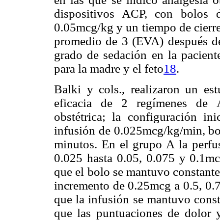
dispositivos ACP, con bolos
0.05mcg/kg y un tiempo de cierre
promedio de 3 (EVA) después de 
grado de sedación en la paciente
para la madre y el feto
18
.
Balki y cols., realizaron un es
eficacia de 2 regímenes de A
obstétrica; la configuración i
infusión de 0.025mcg/kg/min, bo
minutos. En el grupo A la perfu
0.025 hasta 0.05, 0.075 y 0.1mc
que el bolo se mantuvo constante
incremento de 0.25mcg a 0.5, 0.7
que la infusión se mantuvo cons
que las puntuaciones de dolor y