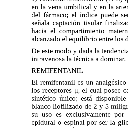
en la vena umbilical y en la arte
del fármaco; el índice puede ser
señala captación tisular finaliz
hacia el compartimiento mater
alcanzado el equilibrio entre los
De este modo y dada la tendencia 
intravenosa la técnica a dominar.
REMIFENTANIL
El remifentanil es un analgésico
los receptores
μ
, el cual posee c
sintético único; está disponibl
blanco liofilizado de 2 y 5 milig
su uso es exclusivamente por v
epidural o espinal por ser la gl