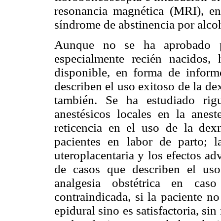
resonancia magnética (MRI), end
síndrome de abstinencia por alco
Aunque no se ha aprobado pa
especialmente recién nacidos, 
disponible, en forma de inform
describen el uso exitoso de la d
también. Se ha estudiado ri
anestésicos locales en la anest
reticencia en el uso de la dex
pacientes en labor de parto; l
uteroplacentaria y los efectos a
de casos que describen el us
analgesia obstétrica en cas
contraindicada, si la paciente 
epidural sino es satisfactoria, si