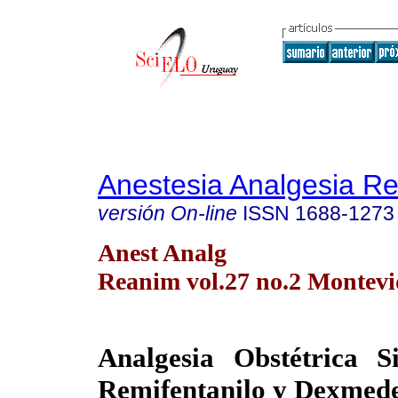
Anestesia Analgesia R
versión On-line
ISSN
1688-1273
Anest Analg
Reanim vol.27 no.2 Montevi
Analgesia Obstétrica S
Remifentanilo y Dexmed