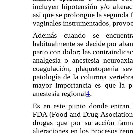
incluyen hipotensión y/o alterac
así que se prolongue la segunda f
vaginales instrumentados, provoca
Además cuando se encuentra 
habitualmente se decide por aban
parto con dolor; las contraindica
analgesia o anestesia neuroaxi
coagulación, plaquetopenia se
patología de la columna vertebr
mayor importancia es que la p
anestesia regional
4
.
Es en este punto donde entran l
FDA (Food and Drug Asociation) 
drogas que por su acción farm
alteraciones en los procesos repr