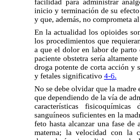
facilidad para administrar anal
inicio y terminación de su efecto
y que, además, no comprometa al f
En la actualidad los opioides so
los procedimientos que requieran
a que el dolor en labor de parto 
paciente obstetra sería altament
droga potente de corta acción y 
y fetales significativo
4
-6.
No se debe olvidar que la madre e
que dependiendo de la vía de adm
características fisicoquímicas
sanguíneos suficientes en la madr
feto hasta alcanzar una fase de a
materna; la velocidad con la 