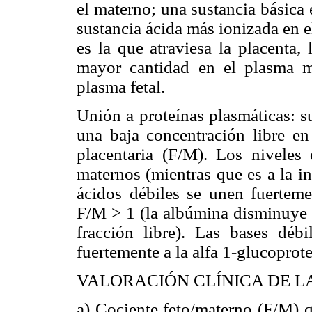
el materno; una sustancia básica 
sustancia ácida más ionizada en 
es la que atraviesa la placenta,
mayor cantidad en el plasma m
plasma fetal.
Unión a proteínas plasmáticas: su
una baja concentración libre en
placentaria (F/M). Los niveles
maternos (mientras que es a la i
ácidos débiles se unen fuerteme
F/M > 1 (la albúmina disminuye e
fracción libre). Las bases débi
fuertemente a la alfa 1-glucoprote
VALORACIÓN CLÍNICA DE L
a) Cociente feto/materno (F/M) 