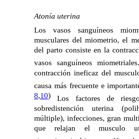
Atonía uterina
Los vasos sanguíneos miomter
musculares del miometrio, el m
del parto consiste en la contrac
vasos sanguíneos miometriale
contracción ineficaz del musculo
causa más frecuente e importan
8
,
10
)
Los factores de riesgo
sobredistención uterina (po
múltiple), infecciones, gran mul
que relajan el musculo ute