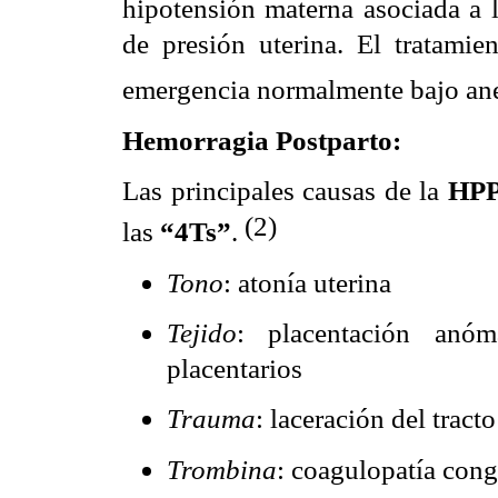
hipotensión materna asociada a l
de presión uterina. El tratamie
emergencia normalmente bajo ane
Hemorragia Postparto:
Las principales causas de la
HPP
(2)
las
“4Ts”
.
Tono
: atonía uterina
Tejido
: placentación anóm
placentarios
Trauma
: laceración del tracto
Trombina
: coagulopatía cong