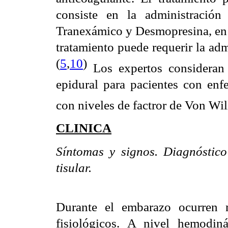
consiste en la administració
Tranexámico y Desmopresina, en c
tratamiento puede requerir la adm
(
5
,
10
)
Los expertos consideran 
epidural para pacientes con en
con niveles de factror de Von Wi
CLINICA
Síntomas y signos. Diagnóstic
tisular.
Durante el embarazo ocurren
fisiológicos. A nivel hemodiná