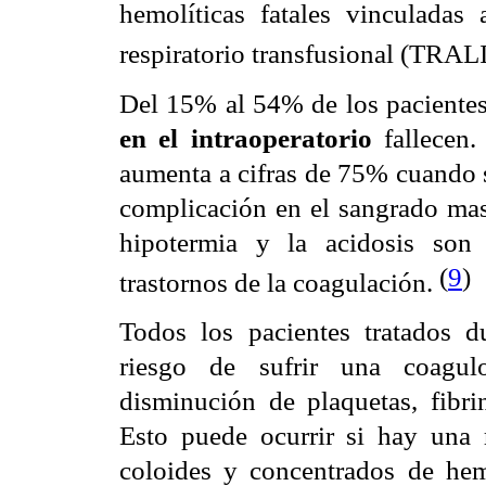
hemolíticas fatales vinculadas
respiratorio transfusional (TRAL
Del 15% al 54% de los paciente
en el intraoperatorio
fallecen
aumenta a cifras de 75% cuando s
complicación en el sangrado masi
hipotermia y la acidosis son 
(
9
)
trastornos de la coagulación.
Todos los pacientes tratados 
riesgo de sufrir una coagul
disminución de plaquetas, fibri
Esto puede ocurrir si hay una 
coloides y concentrados de hema