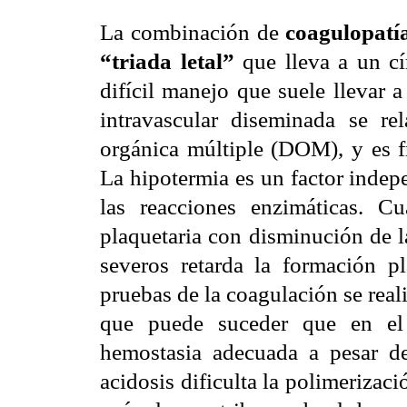
La combinación de
coagulopatía
“triada letal”
que lleva a un cí
difícil manejo que suele llevar 
intravascular diseminada se re
orgánica múltiple (DOM), y es fr
La hipotermia es un factor indep
las reacciones enzimáticas. 
plaquetaria con disminución de l
severos retarda la formación pla
pruebas de la coagulación se rea
que puede suceder que en el
hemostasia adecuada a pesar d
acidosis dificulta la polimerizació