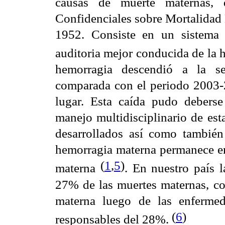
causas de muerte maternas, 
Confidenciales sobre Mortalidad 
1952. Consiste en un sistema
auditoria mejor conducida de la h
hemorragia descendió a la se
comparada con el periodo 2003-2
lugar. Esta caída pudo debers
manejo multidisciplinario de est
desarrollados así como también 
hemorragia materna permanece en
(
1
,
5
)
materna
. En nuestro país 
27% de las muertes maternas, co
materna luego de las enfermed
(
6
)
responsables del 28%.