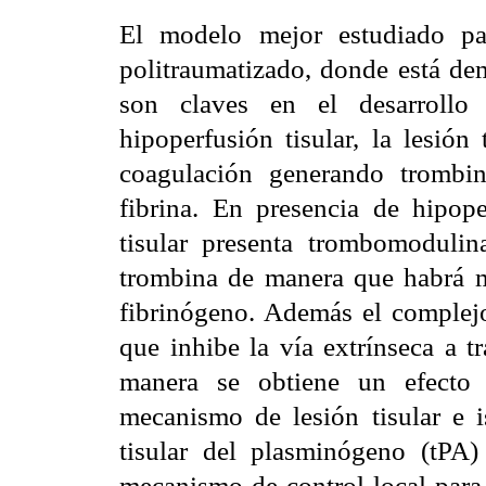
El modelo mejor estudiado pa
politraumatizado, donde está de
son claves en el desarrollo
hipoperfusión tisular, la lesión
coagulación generando trombin
fibrina. En presencia de hipope
tisular presenta trombomodul
trombina de manera que habrá m
fibrinógeno. Además el complej
que inhibe la vía extrínseca a t
manera se obtiene un efecto 
mecanismo de lesión tisular e i
tisular del plasminógeno (tPA) 
mecanismo de control local para 