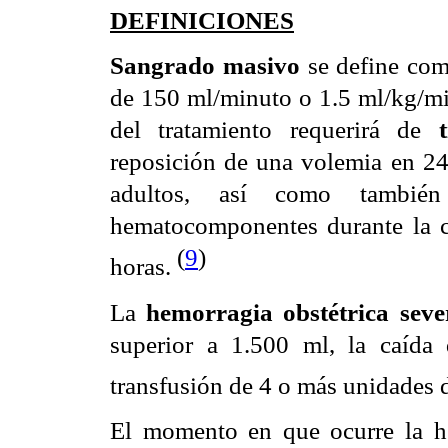
DEFINICIONES
Sangrado masivo
se define com
de 150 ml/minuto o 1.5 ml/kg/m
del tratamiento requerirá de
reposición de una volemia en 24
adultos, así como tambié
hematocomponentes durante la c
(
9
)
horas.
La
hemorragia obstétrica sev
superior a 1.500 ml, la caída
transfusión de 4 o más unidades
El momento en que ocurre la hem