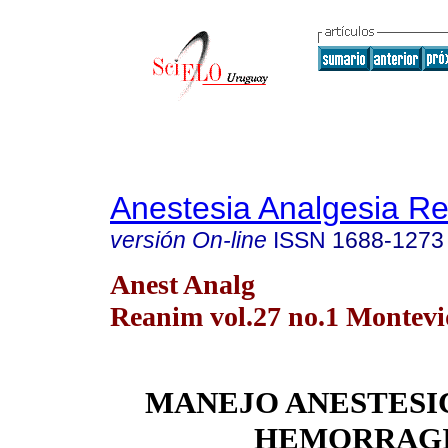
Anestesia Analgesia R
versión On-line
ISSN
1688-1273
Anest Analg
Reanim vol.27 no.1 Montevi
MANEJO ANESTESI
HEMORRAG