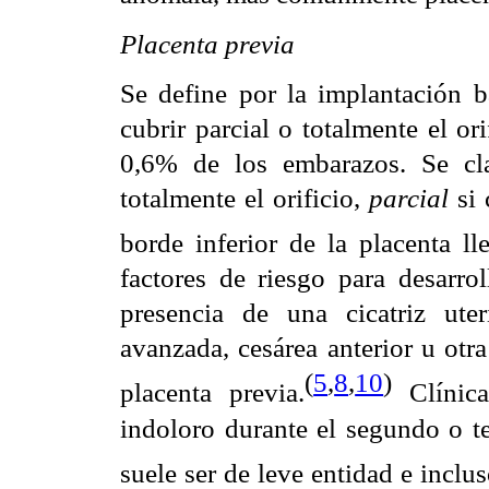
Placenta previa
Se define por la implantación b
cubrir parcial o totalmente el ori
0,6% de los embarazos. Se cl
totalmente el orificio,
parcial
si 
borde inferior de la placenta ll
factores de riesgo para desarrol
presencia de una cicatriz ute
avanzada, cesárea anterior u otra
(
5
,
8
,
10
)
placenta previa.
Clínic
indoloro durante el segundo o te
suele ser de leve entidad e incl