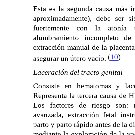
Esta es la segunda causa más 
aproximadamente), debe ser si
fuertemente con la atonía u
alumbramiento incompleto de
extracción manual de la placenta
(
10
)
asegurar un útero vacío.
Laceración del tracto genital
Consiste en hematomas y lace
Representa la tercera causa de 
Los factores de riesgo son: n
avanzada, extracción fetal inst
parto y parto rápido antes de la d
mediante la exploración de la va