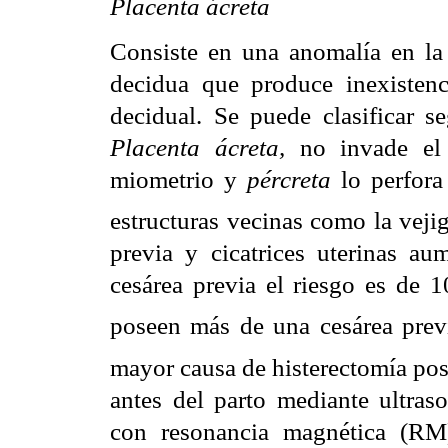
Placenta ácreta
Consiste en una anomalía en la 
decidua que produce inexistenc
decidual. Se puede clasificar s
Placenta ácreta,
no invade el
miometrio y
pércreta
lo perfora 
estructuras vecinas como la veji
previa y cicatrices uterinas au
cesárea previa el riesgo es de
poseen más de una cesárea prev
mayor causa de histerectomía pos
antes del parto mediante ultras
con resonancia magnética (RM)