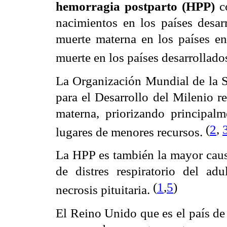
hemorragia postparto (HPP)
co
nacimientos en los países desar
muerte materna en los países en 
muerte en los países desarrollado
La Organización Mundial de la 
para el Desarrollo del Milenio r
materna, priorizando principalm
(
2
,
lugares de menores recursos.
La HPP es también la mayor cau
de distres respiratorio del adul
(
1
,
5
)
necrosis pituitaria.
El Reino Unido que es el país de 