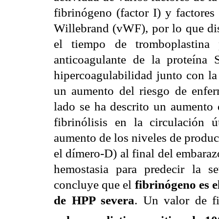
fibrinógeno (factor I) y factores
Willebrand (vWF), por lo que di
el tiempo de tromboplastina 
anticoagulante de la proteína 
hipercoagulabilidad junto con l
un aumento del riesgo de enfe
lado se ha descrito un aumento d
fibrinólisis en la circulación 
aumento de los niveles de produc
el dímero-D) al final del embara
hemostasia para predecir la s
concluye que el
fibrinógeno es 
de HPP severa
. Un valor de 