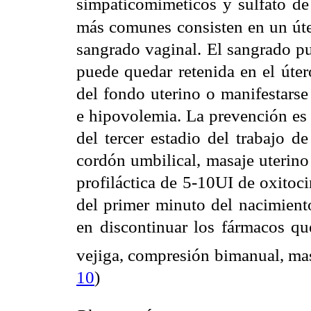
simpaticomiméticos y sulfato d
más comunes consisten en un út
sangrado vaginal. El sangrado pu
puede quedar retenida en el úter
del fondo uterino o manifestars
e hipovolemia. La prevención es 
del tercer estadio del trabajo d
cordón umbilical, masaje uterino
profiláctica de 5-10UI de oxitoc
del primer minuto del nacimiento
en discontinuar los fármacos qu
vejiga, compresión bimanual, mas
10
)