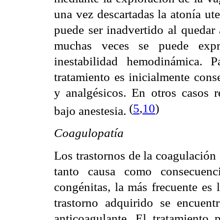
una vez descartadas la atonía ute
puede ser inadvertido al quedar
muchas veces se puede expre
inestabilidad hemodinámica. 
tratamiento es inicialmente cons
y analgésicos. En otros casos r
(
5
,
10
)
bajo anestesia.
Coagulopatía
Los trastornos de la coagulación
tanto causa como consecuenc
congénitas, la más frecuente e
trastorno adquirido se encuen
anticoagulante. El tratamiento 