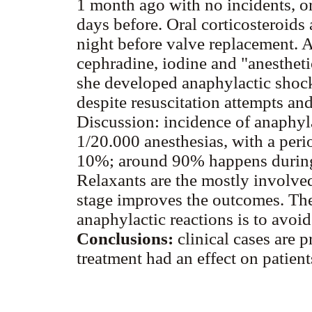
1 month ago with no incidents, or
days before. Oral corticosteroids
night before valve replacement. Al
cephradine, iodine and "anestheti
she developed anaphylactic shock
despite resuscitation attempts an
Discussion: incidence of anaphyla
1/20.000 anesthesias, with a peri
10%; around 90% happens during 
Relaxants are the mostly involve
stage improves the outcomes. The
anaphylactic reactions is to avoid
Conclusions:
clinical cases are 
treatment had an effect on patient