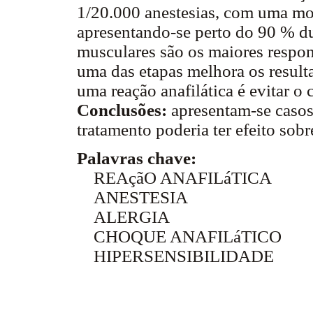
1/20.000 anestesias, com uma mor
apresentando-se perto do 90 % du
musculares são os maiores respon
uma das etapas melhora os result
uma reação anafilática é evitar o
Conclusões:
apresentam-se casos
tratamento poderia ter efeito sob
Palavras chave:
REAçãO ANAFILáTICA
ANESTESIA
ALERGIA
CHOQUE ANAFILáTICO
HIPERSENSIBILIDADE