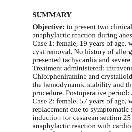
SUMMARY
Objective:
to present two clinica
anaphylactic reaction during anest
Case 1: female, 19 years of age, 
cyst removal. No history of aller
presented tachycardia and severe
Treatment administered: intraven
Chlorpheniramine and crystalloids
the hemodynamic stability and th
procedure. Postoperative period: 
Case 2: female, 57 years of age, 
replacement due to symptomatic s
induction for cesarean section 25
anaphylactic reaction with cardior