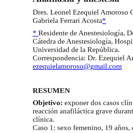
Dres. Leonel Ezequiel Amoroso 
Gabriela Ferrari Acosta
*
*
Residente de Anestesiología, 
Cátedra de Anestesiología, Hospit
Universidad de la República.
Correspondencia: Dr. Ezequiel A
ezequielamoroso@gmail.com
RESUMEN
Objetivo:
exponer dos casos clín
reacción anafiláctica grave duran
clínica.
Caso 1: sexo femenino, 19 años, 