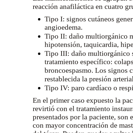
reacción anafiláctica en cuatro g
Tipo I: signos cutáneos genera
angioedema.
Tipo II: daño multiorgánico 
hipotensión, taquicardia, hip
Tipo III: daño multiorgánico s
tratamiento específico: colaps
broncoespasmo. Los signos cu
restablecida la presión arteria
Tipo IV: paro cardíaco o resp
En el primer caso expuesto la pac
revirtió con el tratamiento instau
presentados por la paciente, son 
con mayor concentración de masto