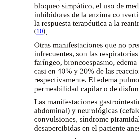
bloqueo simpático, el uso de me
inhibidores de la enzima convert
la respuesta terapéutica a la rean
(
10
)
.
Otras manifestaciones que no pres
infrecuentes, son las respiratoria
faríngeo, broncoespasmo, edema 
casi en 40% y 20% de las reaccion
respectivamente. El edema pulmon
permeabilidad capilar o de disfu
Las manifestaciones gastrointesti
abdominal) y neurológicas (cefale
convulsiones, síndrome piramidal
desapercibidas en el paciente ane