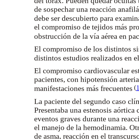
del tórax. Pueden quedar ocultas 
de sospechar una reacción anafilác
debe ser descubierto para examina
el compromiso de tejidos más pr
obstrucción de la vía aérea en pa
El compromiso de los distintos si
distintos estudios realizados en
El compromiso cardiovascular está
pacientes, con hipotensión arteri
(
manifestaciones más frecuentes
La paciente del segundo caso clín
Presentaba una estenosis aórtica
eventos graves durante una reacci
el manejo de la hemodinamia. Otr
de asma, reacción en el transcurs