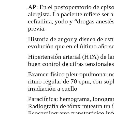
AP: En el postoperatorio de episo
alergista. La paciente refiere ser
cefradina, yodo y “drogas anestés
previa.
Historia de angor y disnea de esfu
evolución que en el último año se
Hipertensión arterial (HTA) de la
buen control de cifras tensionales
Examen físico pleuropulmonar nor
ritmo regular de 70 cpm, con sopl
irradiación a cuello
Paraclínica: hemograma, ionogram
Radiografía de tórax muestra un í
Ecocardiograma transtorácico inf