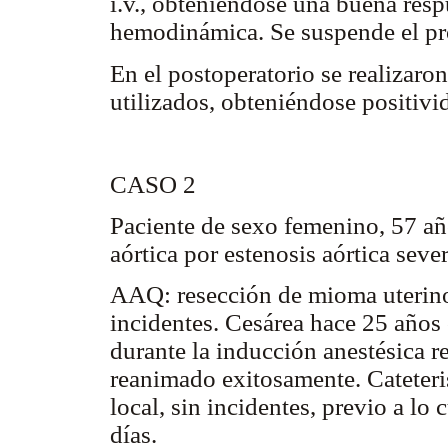
i.v., obteniéndose una buena resp
hemodinámica. Se suspende el pro
En el postoperatorio se realizaron
utilizados, obteniéndose positivi
CASO 2
Paciente de sexo femenino, 57 añ
aórtica por estenosis aórtica seve
AAQ: resección de mioma uterino 
incidentes. Cesárea hace 25 años 
durante la inducción anestésica 
reanimado exitosamente. Cateteri
local, sin incidentes, previo a lo 
días.