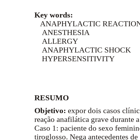
Key words:
ANAPHYLACTIC REACTIO
ANESTHESIA
ALLERGY
ANAPHYLACTIC SHOCK
HYPERSENSITIVITY
RESUMO
Objetivo:
expor dois casos clíni
reação anafilática grave durante a
Caso 1: paciente do sexo feminino
tiroglosso. Nega antecedentes de 