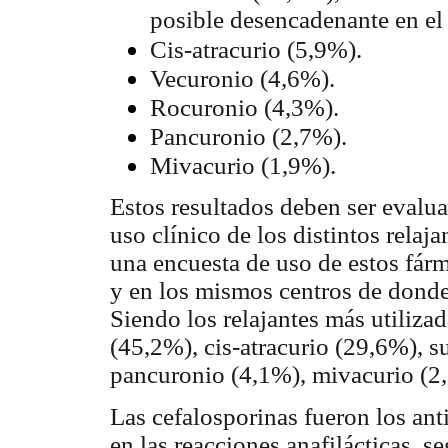
posible desencadenante en e
Cis-atracurio (5,9%).
Vecuronio (4,6%).
Rocuronio (4,3%).
Pancuronio (2,7%).
Mivacurio (1,9%).
Estos resultados deben ser evalua
uso clínico de los distintos relaj
una encuesta de uso de estos fár
y en los mismos centros de donde
Siendo los relajantes más utiliza
(45,2%), cis-atracurio (29,6%), s
pancuronio (4,1%), mivacurio (2
Las cefalosporinas fueron los an
en las reacciones anafilácticas, 