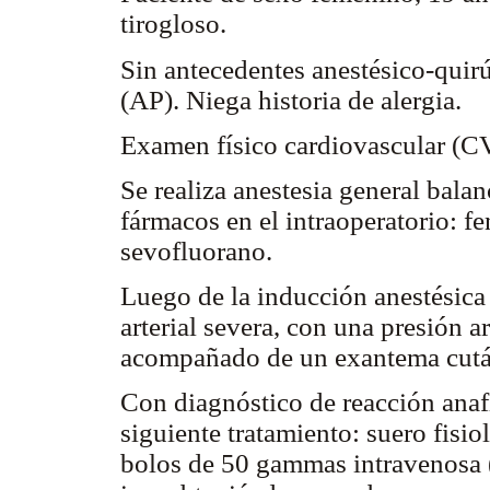
tirogloso.
Sin antecedentes anestésico-quir
(AP). Niega historia de alergia.
Examen físico cardiovascular (C
Se realiza anestesia general bala
fármacos en el intraoperatorio: fen
sevofluorano.
Luego de la inducción anestésica
arterial severa, con una presión 
acompañado de un exantema cután
Con diagnóstico de reacción anafi
siguiente tratamiento: suero fisio
bolos de 50 gammas intravenosa (i