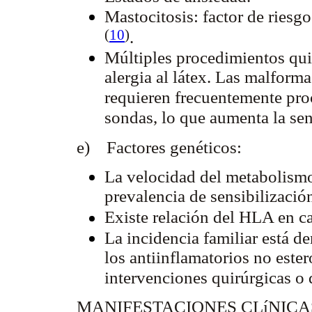
Mastocitosis: factor de riesg
(
10
)
.
Múltiples procedimientos qui
alergia al látex. Las malforma
requieren frecuentemente pro
sondas, lo que aumenta la sens
e) Factores genéticos:
La velocidad del metabolismo
prevalencia de sensibilización
Existe relación del HLA en ca
La incidencia familiar está d
los antiinflamatorios no ester
intervenciones quirúrgicas o 
MANIFESTACIONES CLíNIC