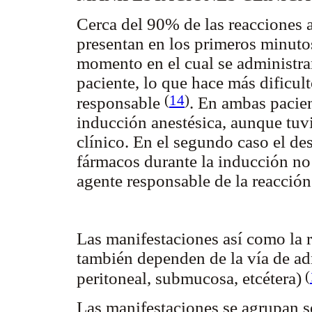
Cerca del 90% de las reacciones a
presentan en los primeros minutos
momento en el cual se administra
paciente, lo que hace más dificul
(
14
)
responsable
.
En ambas pacient
inducción anestésica, aunque tuvi
clínico. En el segundo caso el des
fármacos durante la inducción no p
agente responsable de la reacció
Las manifestaciones así como la 
también dependen de la vía de ad
(
peritoneal, submucosa, etcétera)
Las manifestaciones se agrupan s