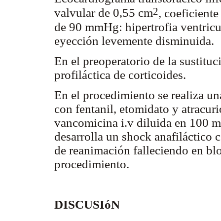
2
valvular de 0,55 cm
, coeficient
de 90 mmHg: hipertrofia ventricu
eyección levemente disminuida.
En el preoperatorio de la sustituc
profiláctica de corticoides.
En el procedimiento se realiza una
con fentanil, etomidato y atracur
vancomicina i.v diluida en 100 ml
desarrolla un shock anafiláctico c
de reanimación falleciendo en bl
procedimiento.
DISCUSIóN