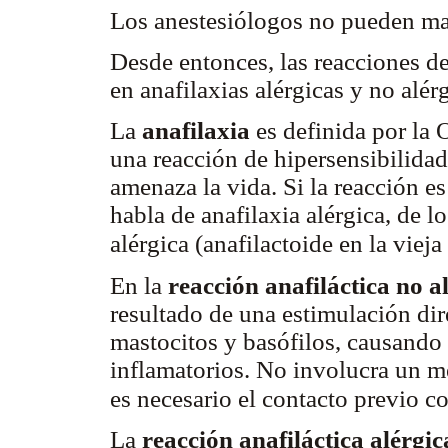
Los anestesiólogos no pueden ma
Desde entonces, las reacciones de 
en anafilaxias alérgicas y no alér
La
anafilaxia
es definida por la
una reacción de hipersensibilidad
amenaza la vida. Si la reacción 
habla de anafilaxia alérgica, de l
alérgica (anafilactoide en la viej
En la
reacción anafiláctica no a
resultado de una estimulación dir
mastocitos y basófilos, causando
inflamatorios. No involucra un 
es necesario el contacto previo c
La
reacción anafiláctica alérgi