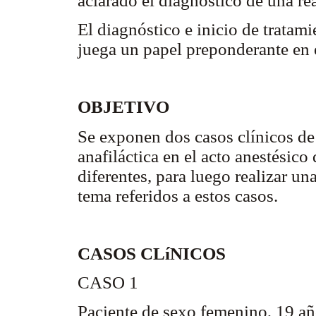
aclarado el diagnóstico de una re
El diagnóstico e inicio de tratami
juega un papel preponderante en 
OBJETIVO
Se exponen dos casos clínicos de
anafiláctica en el acto anestésic
diferentes, para luego realizar un
tema referidos a estos casos.
CASOS CLíNICOS
CASO 1
Paciente de sexo femenino, 19 añ