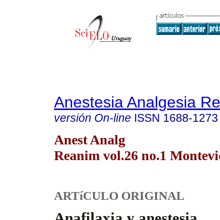
Anestesia Analgesia R
versión On-line
ISSN
1688-1273
Anest Analg
Reanim vol.26 no.1 Montev
ARTíCULO ORIGINAL
Anafilaxia y anestesia