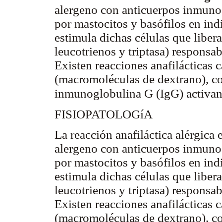
alergeno con anticuerpos inmuno
por mastocitos y basófilos en ind
estimula dichas células que liber
leucotrienos y triptasa) responsab
Existen reacciones anafilácticas 
(macromoléculas de dextrano), 
inmunoglobulina G (IgG) activa
FISIOPATOLOGíA
La reacción anafiláctica alérgica 
alergeno con anticuerpos inmuno
por mastocitos y basófilos en ind
estimula dichas células que liber
leucotrienos y triptasa) responsab
Existen reacciones anafilácticas 
(macromoléculas de dextrano), 