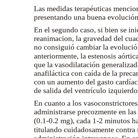
Las medidas terapéuticas mencio
presentando una buena evolució
En el segundo caso, si bien se i
reanimacion, la gravedad del cuad
no consiguió cambiar la evoluci
anteriormente, la estenosis aórti
que la vasodilatación generaliza
anafiláctica con caída de la pre
con un aumento del gasto cardíaco
de salida del ventrículo izquierd
En cuanto a los vasoconstrictores,
administrarse precozmente en las 
(0.1-0.2 mg), cada 1-2 minutos has
titulando cuidadosamente contra r