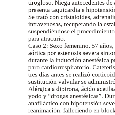
tirogloso. Niega antecedentes de 
presenta taquicardia e hipotensió
Se trató con cristaloides, adrenal
intravenosas, recuperando la est
suspendiéndose el procedimiento.
para atracurio.
Caso 2: Sexo femenino, 57 años, 
aórtica por estenosis severa sinto
durante la inducción anestésica p
paro cardiorrespiratorio. Cateter
tres días antes se realizó corticoi
sustitución valvular se administró
Alérgica a dipirona, ácido acetils
yodo y “drogas anestésicas”. Dur
anafiláctico con hipotensión sever
reanimación, falleciendo en block