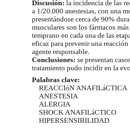
Discusión:
la incidencia de las r
a 1/20.000 anestesias, con una m
presentándose cerca de 90% duran
musculares son los fármacos más 
temprano en cada una de las etap
eficaz para prevenir una reacción 
agente responsable.
Conclusiones:
se presentan casos
tratamiento pudo incidir en la ev
Palabras clave:
REACCIóN ANAFILáCTICA
ANESTESIA
ALERGIA
SHOCK ANAFILáCTICO
HIPERSENSIBILIDAD