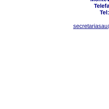
Telef
Tel
secretariasa