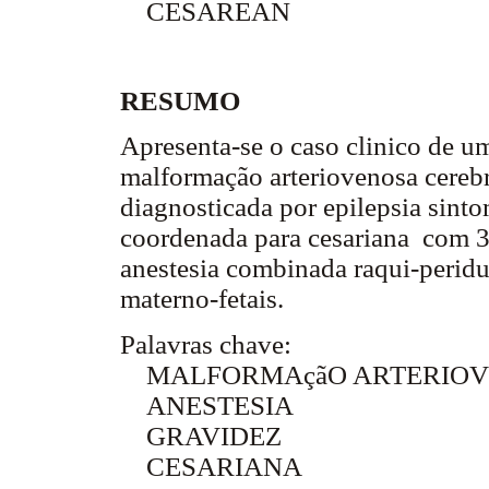
CESAREAN
RESUMO
Apresenta-se o caso clinico de u
malformação arteriovenosa cerebr
diagnosticada por epilepsia sinto
coordenada para cesariana com 3
anestesia combinada raqui-peridu
materno-fetais.
Palavras chave:
MALFORMAçãO ARTERIOV
ANESTESIA
GRAVIDEZ
CESARIANA