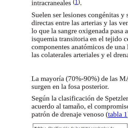
(
1
)
intracraneales
.
Suelen ser lesiones congénitas 
directas entre las arterias y las v
lo que la sangre oxigenada pasa 
isquemia transitoria en el tejido 
componentes anatómicos de una MA
las colaterales arteriales y el dre
La mayoría (70%-90%) de las MA
surgen en la fosa posterior.
Según la clasificación de Spetzle
acuerdo al tamaño, el compromiso 
patrón de drenaje venoso (
tabla 1