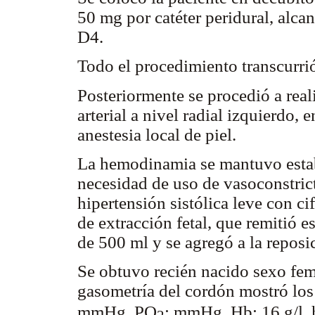
50 mg por catéter peridural, alca
D4.
Todo el procedimiento transcurrió
Posteriormente se procedió a real
arterial a nivel radial izquierdo, 
anestesia local de piel.
La hemodinamia se mantuvo estab
necesidad de uso de vasoconstric
hipertensión sistólica leve con 
de extracción fetal, que remitió
de 500 ml y se agregó a la reposi
Se obtuvo recién nacido sexo fem
gasometría del cordón mostró los
mmHg, PO
: mmHg, Hb: 16 g/l,