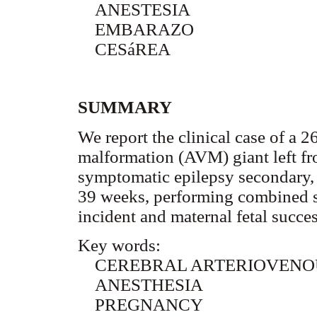
ANESTESIA
EMBARAZO
CESáREA
SUMMARY
We report the clinical case of a 2
malformation (AVM) giant left fr
symptomatic epilepsy secondary, 
39 weeks, performing combined sp
incident and maternal fetal succe
Key words:
CEREBRAL ARTERIOVENO
ANESTHESIA
PREGNANCY