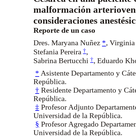
malformación arterioven
consideraciones anestésic
Reporte de un caso
Dres.
Maryana Nuñez
*
, Virgini
†
Stefania Pereira
,
†
Sabrina Bertucchi
,
Eduardo K
*
Asistente Departamento y Cáted
República.
†
Residente Departamento y Cáted
República.
‡
Profesor Adjunto Departamento
Universidad de la República.
§
Profesor Agregado Departament
Universidad de la República.