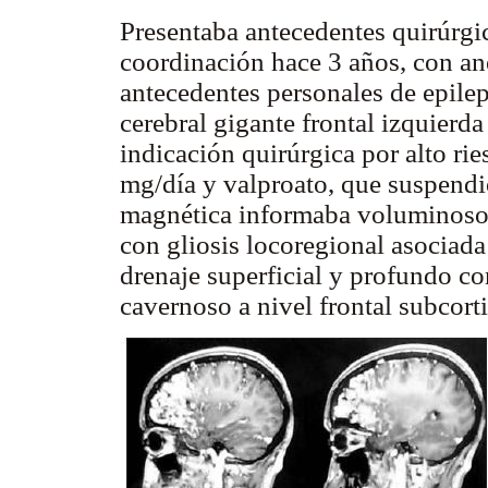
Presentaba antecedentes quirúrgi
coordinación hace 3 años, con ane
antecedentes personales de epile
cerebral gigante frontal izquierda
indicación quirúrgica por alto ri
mg/día y valproato, que suspendi
magnética informaba voluminoso 
con gliosis locoregional asociada
drenaje superficial y profundo c
cavernoso a nivel frontal subcort