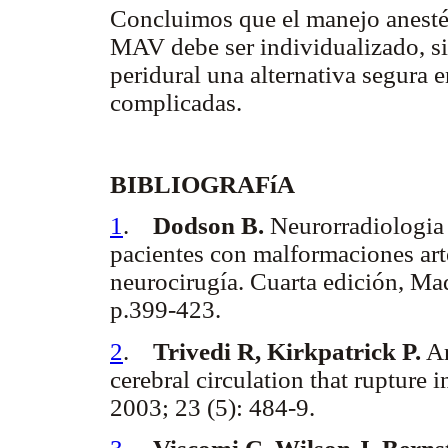
Concluimos que el manejo anesté
MAV debe ser individualizado, s
peridural una alternativa segura 
complicadas.
BIBLIOGRAFíA
1
.
Dodson B.
Neurorradiologia 
pacientes con malformaciones arte
neurocirugía. Cuarta edición, Ma
p.399-423.
2
.
Trivedi R, Kirkpatrick P.
Ar
cerebral circulation that rupture
2003; 23 (5): 484-9.