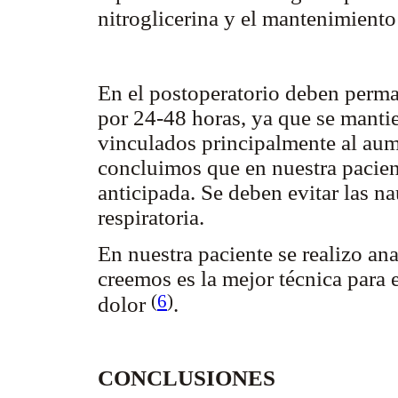
nitroglicerina y el mantenimient
En el postoperatorio deben perma
por 24-48 horas, ya que se mant
vinculados principalmente al aum
concluimos que en nuestra pacient
anticipada. Se deben evitar las na
respiratoria.
En nuestra paciente se realizo an
creemos es la mejor técnica para e
(
6
)
dolor
.
CONCLUSIONES