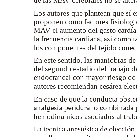
de las MAV cerebrales no se alte
Los autores que plantean que sí 
proponen como factores fisiológic
MAV el aumento del gasto cardí
la frecuencia cardíaca, así como 
los componentes del tejido conec
En este sentido, las maniobras de
del segundo estadio del trabajo d
endocraneal con mayor riesgo de
autores recomiendan cesárea elec
En caso de que la conducta obstet
analgesia peridural o combinada 
hemodinamicos asociados al trab
La tecnica anestésica de elección 