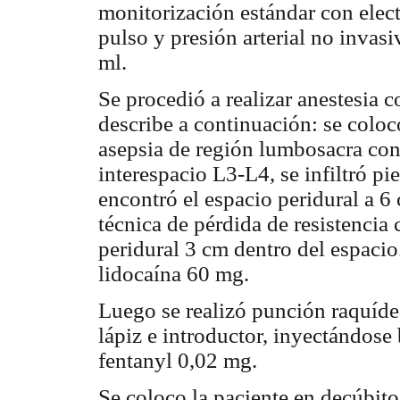
monitorización estándar con elect
pulso y presión arterial no invas
ml.
Se procedió a realizar anestesia
describe a continuación: se coloc
asepsia de región lumbosacra con 
interespacio L3-L4, se infiltró pi
encontró el espacio peridural a 6
técnica de pérdida de resistencia 
peridural 3 cm dentro del espacio.
lidocaína 60 mg.
Luego se realizó punción raquíde
lápiz e introductor, inyectándos
fentanyl 0,02 mg.
Se coloco la paciente en decúbit