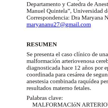
Departamento y Catedra de Aneste
Manuel Quintela”, Universidad d
Correspondencia: Dra Maryana Nu
maryananu27@gmail.com
RESUMEN
Se presenta el caso clínico de un
malformación arteriovenosa cereb
diagnosticada hace 12 años por ep
coordinada para cesárea de segun
anestesia combinada raquídea per
resultados materno fetales.
Palabras clave:
MALFORMACIóN ARTERIO