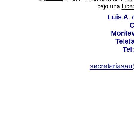
bajo una
Lice
Luis A. 
C
Montev
Telef
Tel
secretariasa