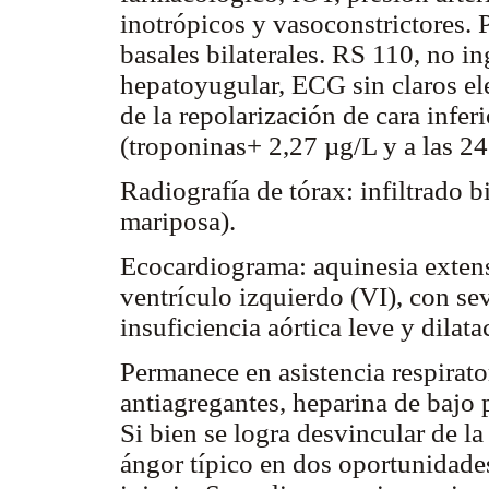
inotrópicos y vasoconstrictores. 
basales bilaterales. RS 110, no in
hepatoyugular, ECG sin claros el
de la repolarización de cara infe
(troponinas+ 2,27 µg/L y a las 2
Radiografía de tórax: infiltrado bi
mariposa).
Ecocardiograma: aquinesia extensa
ventrículo izquierdo (VI), con s
insuficiencia aórtica leve y dilat
Permanece en asistencia respirat
antiagregantes, heparina de bajo p
Si bien se logra desvincular de l
ángor típico en dos oportunidade