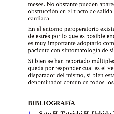
meses. No obstante pueden apare
obstrucción en el tracto de salida
cardíaca.
En el entorno peroperatorio exis
de estrés por lo que es posible en
es muy importante adoptarlo como
paciente con sintomatología de 
Si bien se han reportado múltiple
queda por responder cual es el v
disparador del mismo, si bien esta
denominador común en todos los 
BIBLIOGRAFíA
1
.
Sato H, Tateishi H, Uchida 