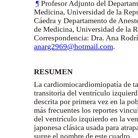
¶
Profesor Adjunto del Departame
Medicina, Universidad de la Rep
Cáedra y Departamento de Anestes
de Medicina, Universidad de la 
Correspondencia: Dra. Ana Rodrí
anarg2969@hotmail.com
.
RESUMEN
La cardiomiocardiomiopatía de t
transitoria del ventrículo izquier
descrita por primera vez en la p
más frecuentes los reportes vincu
del ventrículo izquierdo en la ven
japonesa clásica usada para atra
surge el nombre de este cuadro.