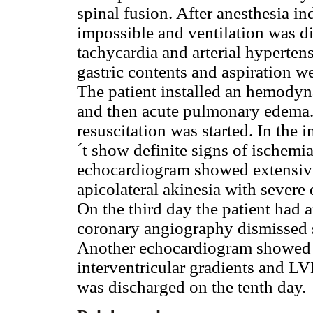
spinal fusion. After anesthesia i
impossible and ventilation was d
tachycardia and arterial hyperten
gastric contents and aspiration w
The patient installed an hemodyna
and then acute pulmonary edema.
resuscitation was started. In the 
´t show definite signs of ischemi
echocardiogram showed extensive 
apicolateral akinesia with sever
On the third day the patient had 
coronary angiography dismissed si
Another echocardiogram showed a
interventricular gradients and L
was discharged on the tenth day.