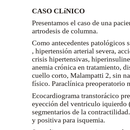
CASO CLíNICO
Presentamos el caso de una pacie
artrodesis de columna.
Como antecedentes patológicos se 
, hipertensión arterial severa, ac
crisis hipertensivas, hiperinsulin
anemia crónica en tratamiento, di
cuello corto, Malampatti 2, sin n
físico. Paraclínica preoperatori
Ecocardiograma transtorácico prev
eyección del ventriculo iquierdo 
segmentarios de la contractilida
y positiva para isquemia.