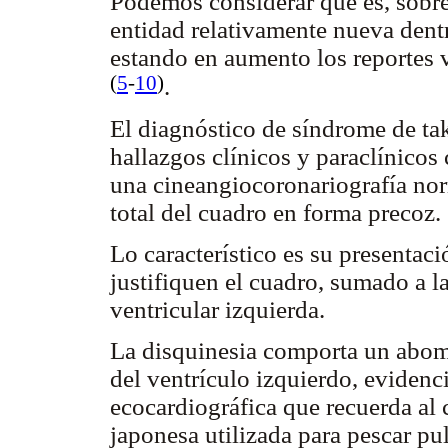
Podemos considerar que es, sobre
entidad relativamente nueva dent
estando en aumento los reportes v
(
5
-
10
)
.
El diagnóstico de síndrome de tak
hallazgos clínicos y paraclínicos 
una cineangiocoronariografía no
total del cuadro en forma precoz.
Lo característico es su presentac
justifiquen el cuadro, sumado a l
ventricular izquierda.
La disquinesia comporta un abomb
del ventrículo izquierdo, evidenc
ecocardiográfica que recuerda al 
japonesa utilizada para pescar p