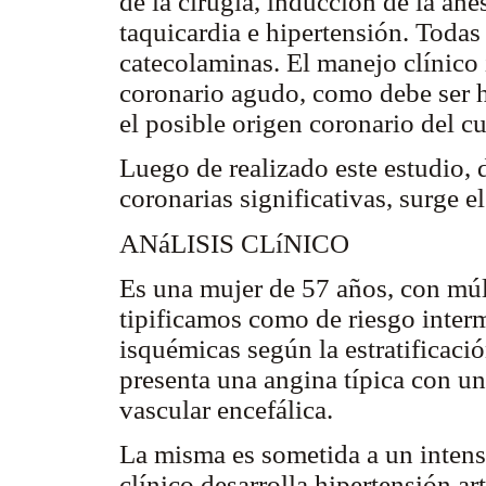
de la cirugía, inducción de la ane
taquicardia e hipertensión. Todas
catecolaminas. El manejo clínico
coronario agudo, como debe ser h
el posible origen coronario del c
Luego de realizado este estudio, 
coronarias significativas, surge 
ANáLISIS CLíNICO
Es una mujer de 57 años, con múlt
tipificamos como de riesgo inter
isquémicas según la estratificaci
presenta una angina típica con un
vascular encefálica.
La misma es sometida a un intens
clínico desarrolla hipertensión a