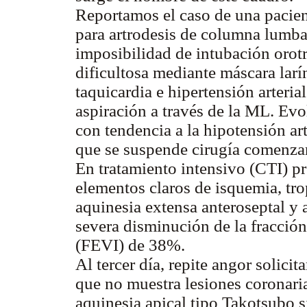
Reportamos el caso de una pacien
para artrodesis de columna lumbar
imposibilidad de intubación orot
dificultosa mediante máscara lar
taquicardia e hipertensión arteri
aspiración a través de la ML. Ev
con tendencia a la hipotensión a
que se suspende cirugía comenza
En tratamiento intensivo (CTI) p
elementos claros de isquemia, tr
aquinesia extensa anteroseptal y 
severa disminución de la fracción
(FEVI) de 38%.
Al tercer día, repite angor solic
que no muestra lesiones coronaria
aquinesia apical tipo Takotsubo s