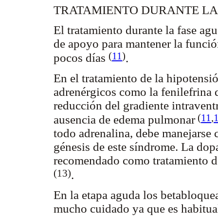
TRATAMIENTO DURANTE LA
El tratamiento durante la fase a
de apoyo para mantener la función
(
11
)
pocos días
.
En el tratamiento de la hipotensión
adrenérgicos como la fenilefrina
reducción del gradiente intraven
(
11
,
ausencia de edema pulmonar
todo adrenalina, debe manejarse
génesis de este síndrome. La dop
recomendado como tratamiento de 
(13)
.
En la etapa aguda los betabloque
mucho cuidado ya que es habitual