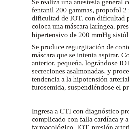
Se realiza una anestesia general 
fentanil 200 gammas, propofol 2 
dificultad de IOT, con dificultad 
coloca una máscara laríngea, pr
hipertensivo de 200 mmHg sistól
Se produce regurgitación de conte
máscara que se intenta aspirar. C
anterior, pequeña, lográndose IO
secreciones asalmonadas, y proce
tendencia a la hipotensión arter
furosemida, suspendiéndose el p
Ingresa a CTI con diagnóstico pr
complicado con falla cardíaca y a
farmacológico, IOT, presión art