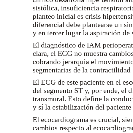
sistólica, insuficiencia respirato
planteo inicial es crisis hiperte
diferencial debe plantearse un sí
y en tercer lugar la aspiración de 
El diagnóstico de IAM perioperato
clara, el ECG no muestra cambios 
cobrando jerarquía el movimiento
segmentarias de la contractilida
El ECG de este paciente en el es
del segmento ST y, por ende, el 
transmural. Esto define la conduc
y sí la estabilización del pacien
El ecocardiograma es crucial, sie
cambios respecto al ecocardiogra