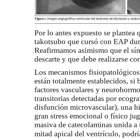
Por lo antes expuesto se plantea 
takotsubo que cursó con EAP dura
Reafirmamos asimismo que el sín
descarte y que debe realizarse co
Los mecanismos fisiopatológicos
están totalmente establecidos, si 
factores vasculares y neurohormo
transitorias detectadas por ecogr
disfunción microvascular), una h
gran stress emocional o físico ju
masiva de catecolaminas unida a 
mitad apical del ventrículo, podr