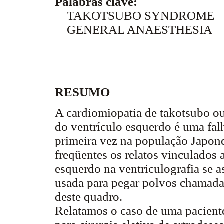
Palabras clave:
TAKOTSUBO SYNDROME
GENERAL ANAESTHESIA
RESUMO
A cardiomiopatia de takotsubo ou
do ventrículo esquerdo é uma falh
primeira vez na população Japon
freqüentes os relatos vinculados 
esquerdo na ventriculografia se 
usada para pegar polvos chamada
deste quadro.
Relatamos o caso de uma pacient