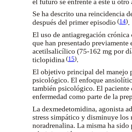
el futuro se enfrente a este u otr
Se ha descrito una reincidencia d
(
14
)
después del primer episodio
.
El uso de antiagregación crónica
que han presentado previamente 
acetilsalicílico (75-162 mg por d
(
15
)
ticlopidina
.
El objetivo principal del manejo p
psicológico. El enfoque ansiolíti
también psicológico. El paciente 
enfermedad como parte de la pre
La dexmedetomidina, agonista adr
stress simpático y disminuye los
noradrenalina. La misma ha sido