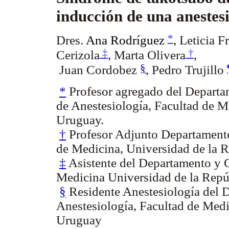
inducción de una anestes
*
Dres.
Ana Rodríguez
,
Leticia Fr
‡
†
Cerizola
, Marta Olivera
,
§
Juan Cordobez
,
Pedro Trujillo
*
Profesor agregado del Departa
de Anestesiología, Facultad de M
Uruguay.
†
Profesor Adjunto Departamento 
de Medicina, Universidad de la 
‡
Asistente del Departamento y C
Medicina Universidad de la Repú
§
Residente Anestesiología del 
Anestesiología, Facultad de Medi
Uruguay