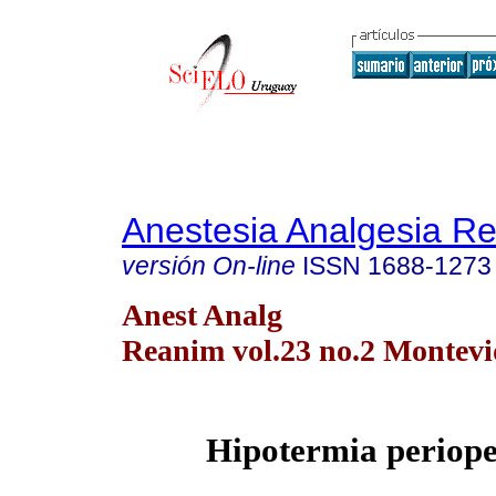
Anestesia Analgesia R
versión On-line
ISSN
1688-1273
Anest Analg
Reanim vol.23 no.2 Montevi
Hipotermia periope