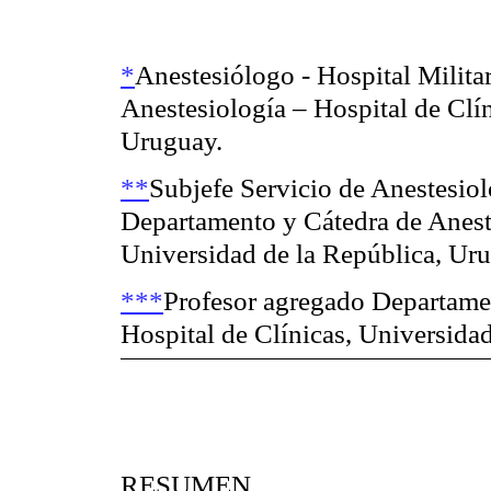
*
Anestesiólogo - Hospital Milita
Anestesiología – Hospital de Clín
Uruguay.
**
Subjefe Servicio de Anestesiolo
Departamento y Cátedra de Aneste
Universidad de la República, Ur
***
Profesor agregado Departamen
Hospital de Clínicas, Universida
RESUMEN