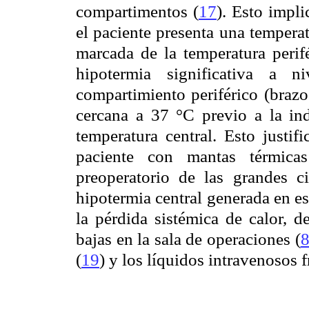
compartimentos (
17
). Esto impli
el paciente presenta una tempera
marcada de la temperatura perifé
hipotermia significativa a n
compartimiento periférico (brazo
cercana a 37 °C previo a la ind
temperatura central. Esto justif
paciente con mantas térmica
preoperatorio de las grandes ci
hipotermia central generada en es
la pérdida sistémica de calor, d
bajas en la sala de operaciones (
(
19
) y los líquidos intravenosos f