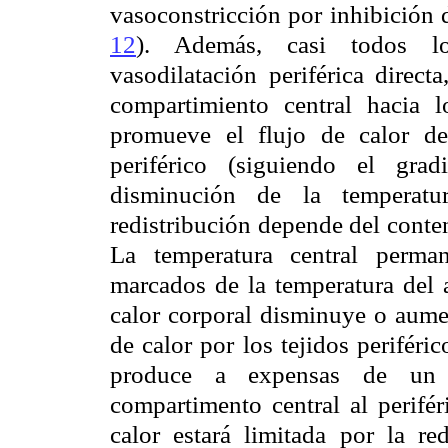
vasoconstricción por inhibición d
12
). Además, casi todos lo
vasodilatación periférica direct
compartimiento central hacia l
promueve el flujo de calor de
periférico (siguiendo el gra
disminución de la temperatur
redistribución depende del conten
La temperatura central perma
marcados de la temperatura del 
calor corporal disminuye o aume
de calor por los tejidos periféric
produce a expensas de un g
compartimento central al perifér
calor estará limitada por la re