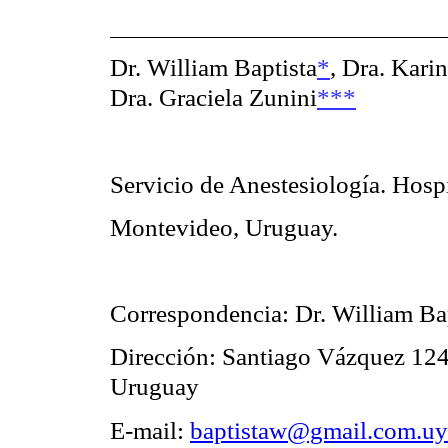
Dr. William Baptista
*
,
Dra. Kari
Dra. Graciela Zunini
***
Servicio de Anestesiología. Hospi
Montevideo, Uruguay.
Correspondencia: Dr. William Ba
Dirección: Santiago Vázquez 124
Uruguay
E-mail:
baptistaw@gmail.com.uy