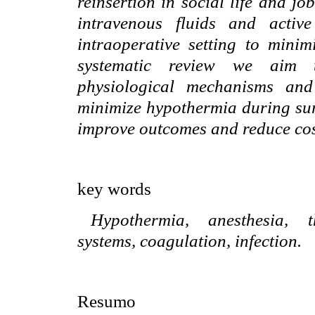
reinsertion in social life and j
intravenous fluids and activ
intraoperative setting to minim
systematic review we aim t
physiological mechanisms and
minimize hypothermia during sur
improve outcomes and reduce cost
key words
Hypothermia, anesthesia, 
systems, coagulation, infection.
Resumo