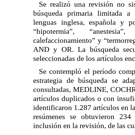
Se realizó una revisión no si
búsqueda primaria limitada a a
lenguas inglesa, española y po
“hipotermia”, “anestesia
calefaccionamiento” y “termorre
AND y OR. La búsqueda secunda
seleccionadas de los artículos en
Se contempló el período comp
estrategia de búsqueda se ad
consultadas, MEDLINE, COCHR
artículos duplicados o con insuf
identificaron 1.287 artículos en l
resúmenes se obtuvieron 234 c
inclusión en la revisión, de las c