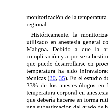
monitorización de la temperatura c
regional
Históricamente, la monitoriz
utilizado en anestesia general c
Maligna. Debido a que la ane
complicación y a que se subestim
que puede desarrollarse en proc
temperatura ha sido infravalora
técnicas (
20
,
35
). En el estudio d
33% de los anestesiólogos en 
temperatura corporal en anestesi
que debería hacerse en forma rut
una subestimación del grado de h