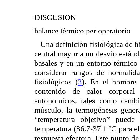
DISCUSION
balance térmico perioperatorio
Una definición fisiológica de h
central mayor a un desvío estánd
basales y en un entorno térmico 
considerar rangos de normalida
fisiológicos (
3
). En el hombre 
contenido de calor corporal
autonómicos, tales como cambi
músculo, la termogénesis gener
“temperatura objetivo” puede
temperatura (36.7-37.1 ºC para e
respuesta efectora. Este punto d