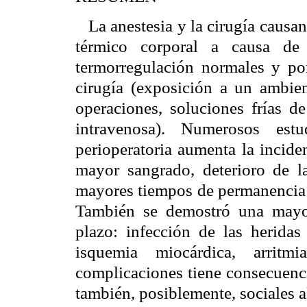
La anestesia y la cirugía causa
térmico corporal a causa de
termorregulación normales y por
cirugía (exposición a un ambien
operaciones, soluciones frías de
intravenosa). Numerosos est
perioperatoria aumenta la incide
mayor sangrado, deterioro de la
mayores tiempos de permanencia 
También se demostró una mayor
plazo: infección de las heridas 
isquemia miocárdica, arritm
complicaciones tiene consecuenci
también, posiblemente, sociales al