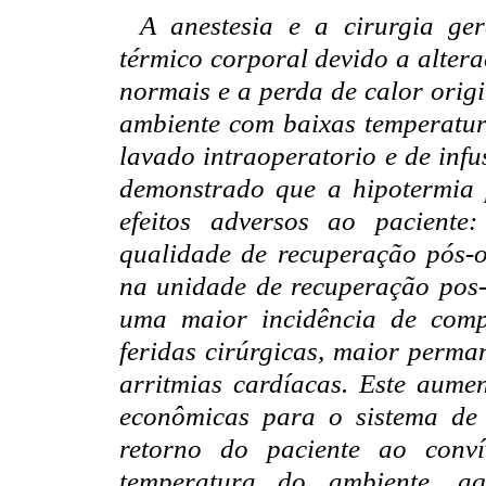
A anestesia e a cirurgia ge
térmico corporal devido a alter
normais e a perda de calor orig
ambiente com baixas temperatura
lavado intraoperatorio e de infu
demonstrado que a hipotermia 
efeitos adversos ao paciente
qualidade de recuperação pós-
na unidade de recuperação pos
uma maior incidência de comp
feridas cirúrgicas, maior perma
arritmias cardíacas. Este aume
econômicas para o sistema de
retorno do paciente ao conví
temperatura do ambiente, aq