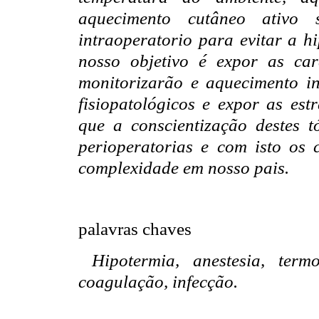
aquecimento cutâneo ativo 
intraoperatorio para evitar a hi
nosso objetivo é expor as car
monitorizarão e aquecimento in
fisiopatológicos e expor as est
que a conscientização destes t
perioperatorias e com isto os 
complexidade em nosso pais.
palavras chaves
Hipotermia, anestesia, term
coagulação, infecção.