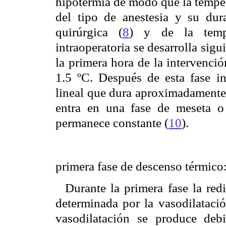
hipotermia de modo que la temper
del tipo de anestesia y su dur
quirúrgica (
8
) y de la temp
intraoperatoria se desarrolla sigu
la primera hora de la intervenci
1.5 ºC. Después de esta fase in
lineal que dura aproximadamente d
entra en una fase de meseta 
permanece constante (
10
).
primera fase de descenso térmico
Durante la primera fase la redi
determinada por la vasodilatació
vasodilatación se produce deb