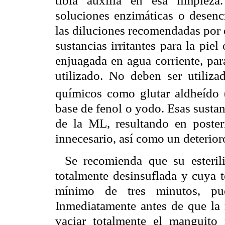
tibia auxilia en esa limpieza
soluciones enzimáticas o desenc
las diluciones recomendadas por e
sustancias irritantes para la pi
enjuagada en agua corriente, par
utilizado. No deben ser utiliza
químicos como glutar aldheído 
base de fenol o yodo. Esas sustan
de la ML, resultando en poster
innecesario, así como un deterior
Se recomienda que su esteri
totalmente desinsuflada y cuya 
mínimo de tres minutos, pud
Inmediatamente antes de que la 
vaciar totalmente el manguito