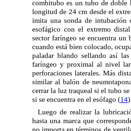
combitubo es un tubo de doble 
longitud de 24 cm desde el extre
imita una sonda de intubación o
esofágico con el extremo distal
sector faríngeo se encuentra un 
cuando está bien colocado, ocupa 
paladar blando sellando así las
faríngeo y proximal al nivel lar
perforaciones laterales. Más dis
similar al balón de neumotapona
cerrar la luz traqueal si el tubo s
si se encuentra en el esófago (
14
)
Luego de realizar la lubricaci
hasta una marca que corresponde 
no importa en términos de ventila