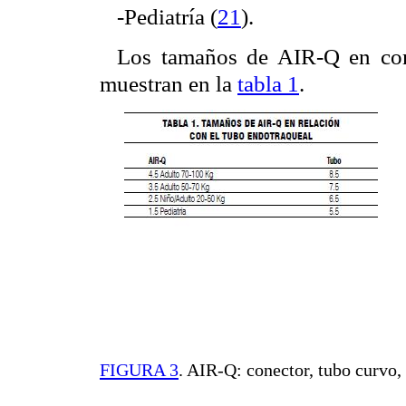
-Pediatría (
21
).
Los tamaños de AIR-Q en com
muestran en la
tabla 1
.
FIGURA 3
.
AIR-Q: conector, tubo curvo, o