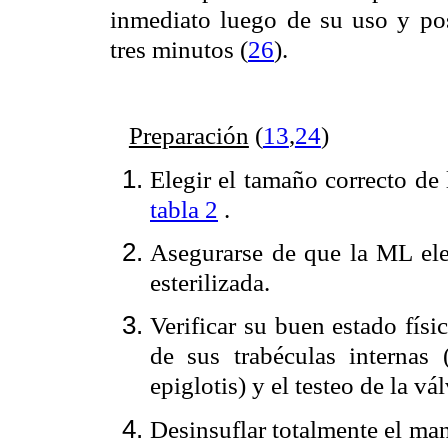
inmediato luego de su uso y pos
tres minutos (
26
).
Preparación
(
13
,
24
)
Elegir el tamaño correcto de
tabla 2
.
Asegurarse de que la ML ele
esterilizada.
Verificar su buen estado físic
de sus trabéculas internas 
epiglotis) y el testeo de la vá
Desinsuflar totalmente el ma