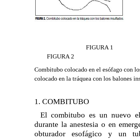
FIG
FIGURA 2
Combitubo colocado en el esófago c
colocado en la tráquea con los balones in
1. COMBITUBO
El combitubo es un nuevo el
durante la anestesia o en emerg
obturador esofágico y un tu