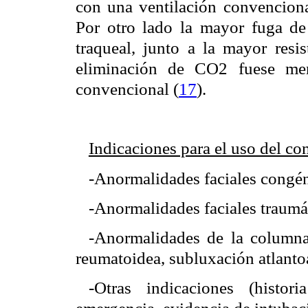
con una ventilación convencional
Por otro lado la mayor fuga de
traqueal, junto a la mayor resis
eliminación de CO2 fuese men
convencional (
17
).
Indicaciones para el uso del c
-Anormalidades faciales congén
-Anormalidades faciales traumá
-Anormalidades de la columna c
reumatoidea, subluxación atlantoa
-Otras indicaciones (histor