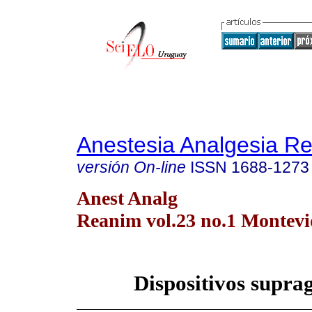
Anestesia Analgesia R
versión On-line
ISSN
1688-1273
Anest Analg
Reanim vol.23 no.1 Montevid
Dispositivos suprag