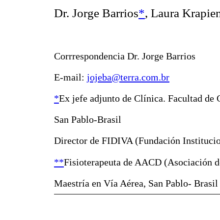
Dr. Jorge Barrios
*
, Laura Krapien
Corrrespondencia Dr. Jorge Barrios
E-mail:
jojeba@terra.com.br
*
Ex jefe adjunto de Clínica. Facultad de
San Pablo-Brasil
Director de FIDIVA (Fundación Instituci
**
Fisioterapeuta de AACD (Asociación de
Maestría en Vía Aérea, San Pablo- Brasil