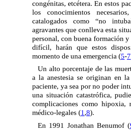
congénitas, etcétera. En estos pa
los conocimientos necesarios
catalogados como “no intubab
agravantes que conlleva esta situ
personal, con buena formación y 
difícil, harán que estos dispo
momento de una emergencia (
5
-
7
Un alto porcentaje de las muert
a la anestesia se originan en la
paciente, ya sea por no poder intu
una situación catastrófica, pudi
complicaciones como hipoxia, 
médico-legales (
1
,
8
).
En 1991 Jonathan Benumof (