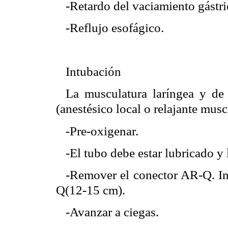
-Retardo del vaciamiento gástri
-Reflujo esofágico.
Intubación
La musculatura laríngea y de 
(anestésico local o relajante musc
-Pre-oxigenar.
-El tubo debe estar lubricado y
-Remover el conector AR-Q. Inse
Q(12-15 cm).
-Avanzar a ciegas.