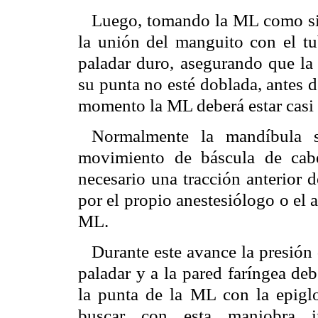
Luego, tomando la ML como si f
la unión del manguito con el tu
paladar duro, asegurando que la 
su punta no esté doblada, antes 
momento la ML deberá estar casi p
Normalmente la mandíbula s
movimiento de báscula de cabe
necesario una tracción anterior
por el propio anestesiólogo o el as
ML.
Durante este avance la presión 
paladar y a la pared faríngea de
la punta de la ML con la epiglo
buscar con esta maniobra i