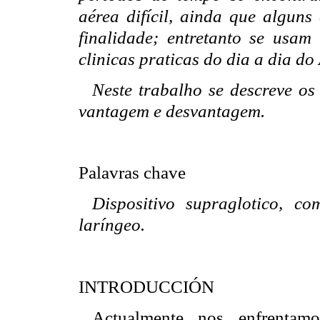
aérea difícil, ainda que alguns
finalidade; entretanto se usa
clinicas praticas do dia a dia do
Neste trabalho se descreve os d
vantagem e desvantagem.
Palavras chave
Dispositivo supraglotico, co
laríngeo.
INTRODUCCIÓN
Actualmente nos enfrentamo