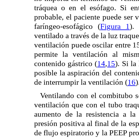
tráquea o en el esófago. Si en
probable, el paciente puede ser v
faríngeo-esofágico (
Figura 1
).
ventilado a través de la luz traque
ventilación puede oscilar entre 
permite la ventilación al mis
contenido gástrico (
14
,
15
). Si l
posible la aspiración del conteni
de interrumpir la ventilación (
16
)
Ventilando con el combitubo se
ventilación que con el tubo tra
aumento de la resistencia a la
presión positiva al final de la e
de flujo espiratorio y la PEEP 