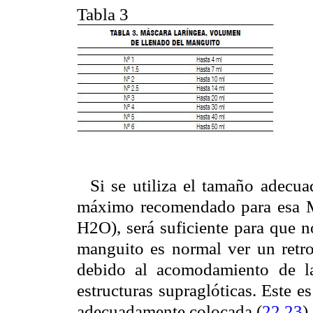
Tabla 3
Si se utiliza el tamaño adecu
máximo recomendado para esa M
H2O), será suficiente para que n
manguito es normal ver un retro
debido al acomodamiento de la
estructuras supraglóticas. Este 
adecuadamente colocada (
22
,
23
).