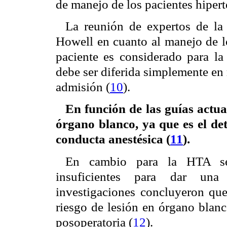
de manejo de los pacientes hipert
La reunión de expertos de l
Howell en cuanto al manejo de lo
paciente es considerado para la 
debe ser diferida simplemente en 
admisión (
10
).
En función de las guías actua
órgano blanco, ya que es el det
conducta anestésica (
11
).
En cambio para la HTA seve
insuficientes para dar una
investigaciones concluyeron que
riesgo de lesión en órgano blanc
posoperatoria (
12
).