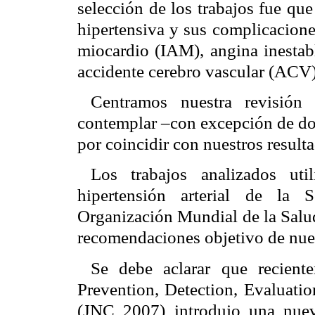
selección de los trabajos fue qu
hipertensiva y sus complicacione
miocardio (IAM), angina inestabl
accidente cerebro vascular (ACV)
Centramos nuestra revisión
contemplar –con excepción de dos
por coincidir con nuestros result
Los trabajos analizados uti
hipertensión arterial de la 
Organización Mundial de la Salud
recomendaciones objetivo de nues
Se debe aclarar que recient
Prevention, Detection, Evaluati
(JNC 2007) introdujo una nuev