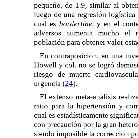
pequeño, de 1.9, similar al obte
luego de una regresión logística 
cual es
borderline
, y en el cont
adversos aumenta mucho el n
población para obtener valor estad
En contraposición, en una inve
Howell y col. no se logró demost
riesgo de muerte cardiovascul
urgencia (
24
).
El extenso meta-análisis reali
ratio para la hipertensión y com
cual es estadísticamente signific
con precaución por la gran heter
siendo imposible la corrección po