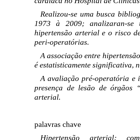
cardíaca no Hospital de Clínicas
Realizou-se uma busca bibliog
1973 à 2009; analizaran-se 
hipertensão arterial e o risco 
peri-operatórias.
A associação entre hipertensão
é estatisticamente significativa, 
A avaliação pré-operatória e 
presença de lesão de órgãos 
arterial.
palavras chave
Hipertensão arterial; com