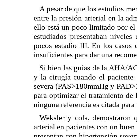
A pesar de que los estudios me
entre la presión arterial en la ad
ello está un poco limitado por e
estudiados presentaban niveles d
pocos estadio III. En los casos 
insuficientes para dar una recom
Si bien las guías de la AHA/AC
y la cirugía cuando el paciente 
severa (PAS>180mmHg y PAD>11
para optimizar el tratamiento de l
ninguna referencia es citada para
Weksler y cols. demostraron q
arterial en pacientes con un buen 
presentan con hipertensión sever