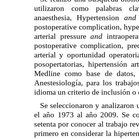
utilizaron como palabras c
anaesthesia, Hypertension
and
postoperative complication, hyp
arterial pressure
and
intraopera
postoperative complication, preo
arterial y oportunidad operatori
posopertatorias, hipertensión ar
Medline como base de datos, 
Anestesiología, para los trabajo
idioma un criterio de inclusión o
Se seleccionaron y analizaron u
el año 1973 al año 2009. Se co
setenta por conocer al trabajo re
primero en considerar la hiperten