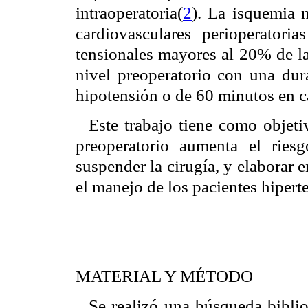
intraoperatoria(
2
). La isquemia 
cardiovasculares perioperatoria
tensionales mayores al 20% de la
nivel preoperatorio con una du
hipotensión o de 60 minutos en c
Este trabajo tiene como objetiv
preoperatorio aumenta el ries
suspender la cirugía, y elaborar 
el manejo de los pacientes hipert
MATERIAL Y MÉTODO
Se realizó una búsqueda biblio