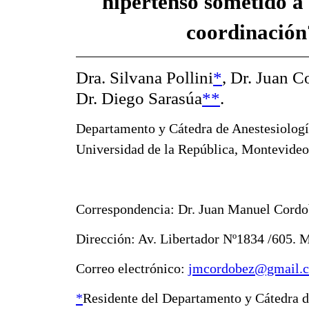
hipertenso sometido a 
coordinación
Dra. Silvana Pollini
*
, Dr. Juan 
Dr. Diego Sarasúa
**
.
Departamento y Cátedra de Anestesiología
Universidad de la República, Montevide
Correspondencia: Dr. Juan Manuel Cord
Dirección: Av. Libertador Nº1834 /605. 
Correo electrónico:
jmcordobez@gmail.
*
Residente del Departamento y Cátedra d