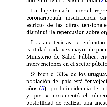
aumento de la presión arterial (
2
)
La hipertensión arterial rep
coronariopatía, insuficiencia ca
estricto de las cifras tensiona
disminuir la repercusión sobre ór
Los anestesistas se enfrentan
cantidad cada vez mayor de pacie
Ministerio de Salud Pública, e
intervenciones en el sector públ
Si bien el 33% de los uruguay
población del país está “envejec
años (
5
), que la incidencia de la
y que se incrementó el númer
posibilidad de realizar una anes