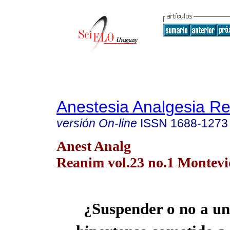
Anestesia Analgesia R
versión On-line
ISSN
1688-1273
Anest Analg
Reanim vol.23 no.1 Montevid
¿Suspender o no a un