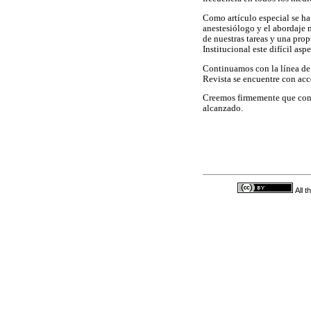
Como artículo especial se ha 
anestesiólogo y el abordaje 
de nuestras tareas y una prop
Institucional este difícil aspe
Continuamos con la línea de 
Revista se encuentre con acc
Creemos firmemente que con 
alcanzado.
All 