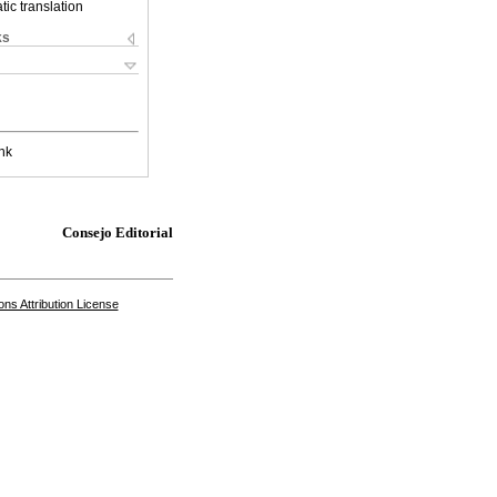
ic translation
ks
nk
Consejo Editorial
s Attribution License