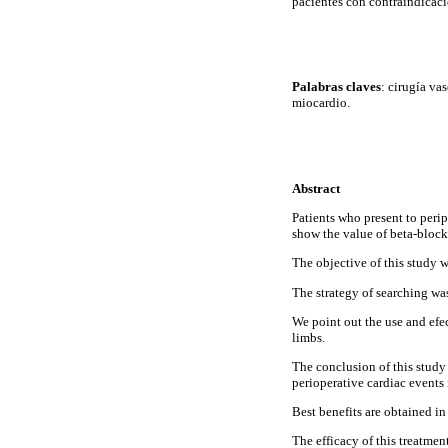
pacientes con contraindicaci
Palabras claves
: cirugía va
miocardio.
Abstract
Patients who present to perip
show the value of beta-blocke
The objective of this study w
The strategy of searching wa
We point out the use and efe
limbs.
The conclusion of this study 
perioperative cardiac events 
Best benefits are obtained in
The efficacy of this treatmen