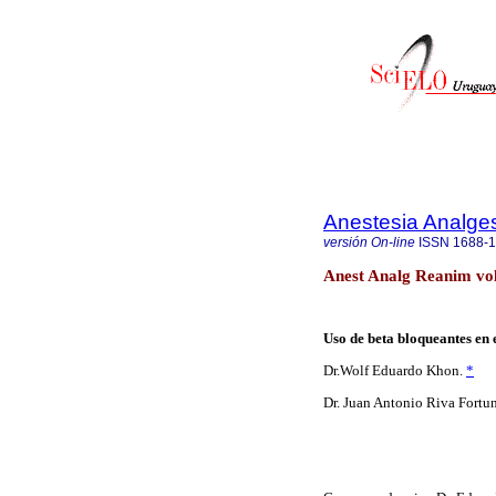
Anestesia Analge
versión On-line
ISSN
1688-
Anest Analg Reanim vol
Uso de beta bloqueantes en 
Dr.Wolf Eduardo Khon.
*
Dr. Juan Antonio Riva Fortun