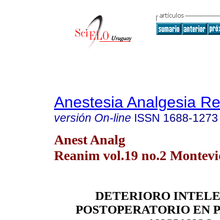
Anestesia Analgesia R
versión On-line
ISSN
1688-1273
Anest Analg
Reanim vol.19 no.2 Montevi
DETERIORO INTEL
POSTOPERATORIO EN 