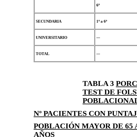
6º
SECUNDARIA
1º a 6º
UNIVERSITARIO
---
TOTAL
---
TABLA 3
PORC
TEST DE FOL
POBLACIONAL
Nº PACIENTES CON PUNTAJ
POBLACIÓN MAYOR DE 65 
AÑOS