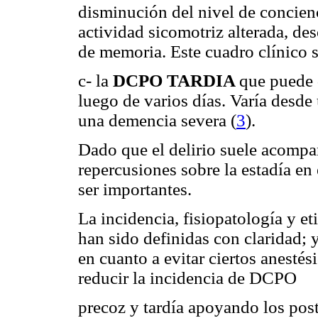
disminución del nivel de concienc
actividad sicomotriz alterada, de
de memoria. Este cuadro clínico su
c- la
DCPO TARDIA
que puede 
luego de varios días. Varía desde
una demencia severa (
3
).
Dado que el delirio suele acompa
repercusiones sobre la estadía en 
ser importantes.
La incidencia, fisiopatología y e
han sido definidas con claridad; 
en cuanto a evitar ciertos anestési
reducir la incidencia de DCPO
precoz y tardía apoyando los post