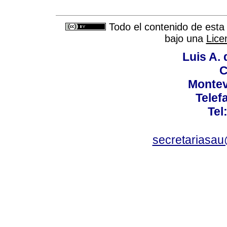
Todo el contenido de esta 
bajo una
Lice
Luis A. 
C
Montev
Telef
Tel
secretariasa