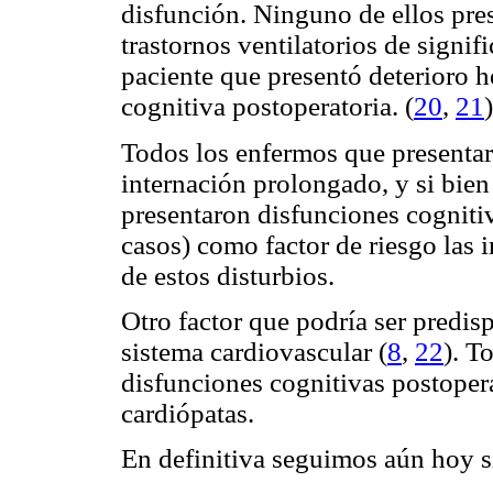
disfunción. Ninguno de ellos pre
trastornos ventilatorios de signif
paciente que presentó deterioro
cognitiva postoperatoria. (
20
,
21
)
Todos los enfermos que presentar
internación prolongado, y si bien
presentaron disfunciones cognitiv
casos) como factor de riesgo las 
de estos disturbios.
Otro factor que podría ser predisp
sistema cardiovascular (
8
,
22
). T
disfunciones cognitivas postopera
cardiópatas.
En definitiva seguimos aún hoy si