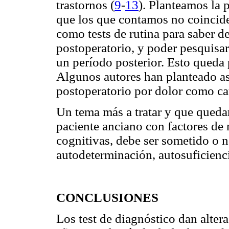
trastornos (
9
-
13
). Planteamos la 
que los que contamos no coinciden
como tests de rutina para saber d
postoperatorio, y poder pesquisar
un período posterior. Esto queda 
Algunos autores han planteado as
postoperatorio por dolor como cau
Un tema más a tratar y que quedar
paciente anciano con factores de 
cognitivas, debe ser sometido o n
autodeterminación, autosuficienci
CONCLUSIONES
Los test de diagnóstico dan alter