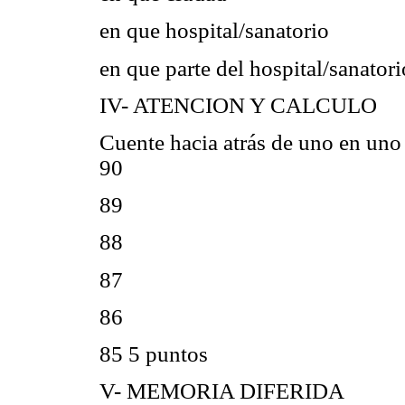
en que hospital/sanatorio
en que parte del hospital/sanator
IV- ATENCION Y CALCULO
Cuente hacia atrás de uno en un
90
89
88
87
86
85 5 puntos
V- MEMORIA DIFERIDA