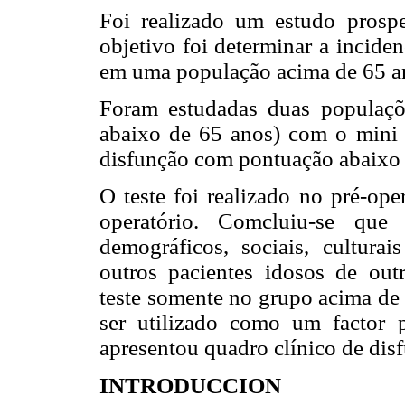
Foi realizado um estudo prospe
objetivo foi determinar a incide
em uma população acima de 65 ano
Foram estudadas duas populaçõ
abaixo de 65 anos) com o mini m
disfunção com pontuação abaixo 
O teste foi realizado no pré-ope
operatório. Comcluiu-se que 
demográficos, sociais, cultura
outros pacientes idosos de out
teste somente no grupo acima de 
ser utilizado como um factor 
apresentou quadro clínico de dis
INTRODUCCION