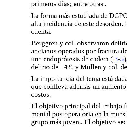
primeros días; entre otras .
La forma más estudiada de DCPO
alta incidencia de este desorden, 
cuenta.
Berggren y col. observaron delir
ancianos operados por fractura de 
una endoprótesis de cadera (
3
-
5
)
delirio de 14% y Mullen y col. d
La importancia del tema está dad
que conlleva además un aumento d
costos.
El objetivo principal del trabajo 
mental postoperatoria en la mues
grupo más joven.. El objetivo sec