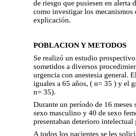
de riesgo que pusiesen en alerta d
como investigar los mecanismos 
explicación.
POBLACION Y METODOS
Se realizó un estudio prospectiv
sometidos a diversos procedimien
urgencia con anestesia general. E
iguales a 65 años, ( n= 35 ) y el 
n= 35).
Durante un período de 16 meses se
sexo masculino y 40 de sexo fem
presentaban deterioro intelectual 
A todos los pacientes se les soli