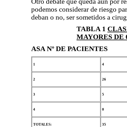
Otro debate que queda aún por res
podemos considerar de riesgo para
deban o no, ser sometidos a cirug
TABLA 1
CLAS
MAYORES DE 6
ASA Nº DE PACIENTES
1
4
2
26
3
5
4
0
TOTALES:
35