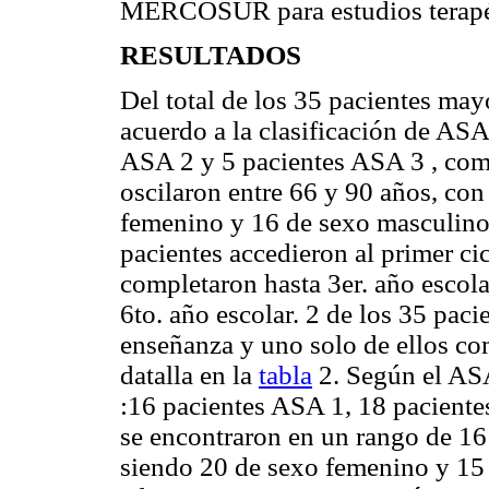
MERCOSUR para estudios terapéu
RESULTADOS
Del total de los 35 pacientes may
acuerdo a la clasificación de ASA
ASA 2 y 5 pacientes ASA 3 , com
oscilaron entre 66 y 90 años, co
femenino y 16 de sexo masculino.
pacientes accedieron al primer ci
completaron hasta 3er. año escol
6to. año escolar. 2 de los 35 paci
enseñanza y uno solo de ellos co
datalla en la
tabla
2. Según el ASA
:16 pacientes ASA 1, 18 paciente
se encontraron en un rango de 16
siendo 20 de sexo femenino y 15 