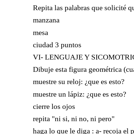
Repita las palabras que solicité q
manzana
mesa
ciudad 3 puntos
VI- LENGUAJE Y SICOMOTR
Dibuje esta figura geométrica (c
muestre su reloj: ¿que es esto?
muestre un lápiz: ¿que es esto?
cierre los ojos
repita "ni si, ni no, ni pero"
haga lo que le diga : a- recoja e