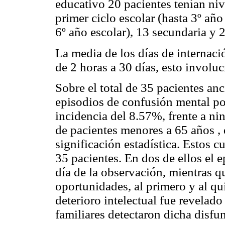
educativo 20 pacientes tenían niv
primer ciclo escolar (hasta 3º año
6º año escolar), 13 secundaria y 2
La media de los días de internaci
de 2 horas a 30 días, esto involuc
Sobre el total de 35 pacientes an
episodios de confusión mental po
incidencia del 8.57%, frente a ni
de pacientes menores a 65 años , 
significación estadística. Estos c
35 pacientes. En dos de ellos el 
día de la observación, mientras q
oportunidades, al primero y al qu
deterioro intelectual fue revelado
familiares detectaron dicha disfu