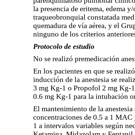
parenquimatoso pulmonar clínico
la presencia de eritema, edema y/
traqueobronquial constatada medi
quemadura de vía aérea, y el Gr
ninguno de los criterios anteriore
Protocolo de estudio
No se realizó premedicación anes
En los pacientes en que se realizó
inducción de la anestesia se real
3 mg Kg-1 o Propofol 2 mg Kg-1 y
0.6 mg Kg-1 para la intubación o
El mantenimiento de la anestesia 
concentraciones de 0.5 a 1 MAC y
1 a intervalos variables según ne
Ketamina, Midazolam y Fentanil a