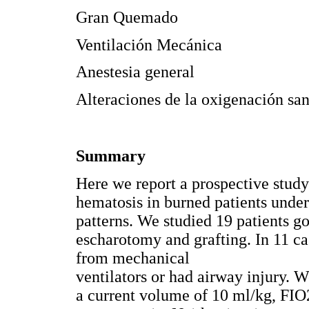
Gran Quemado
Ventilación Mecánica
Anestesia general
Alteraciones de la oxigenación sa
Summary
Here we report a prospective study
hematosis in burned patients under
patterns. We studied 19 patients g
escharotomy and grafting. In 11 c
from mechanical
ventilators or had airway injury. W
a current volume of 10 ml/kg, FIO