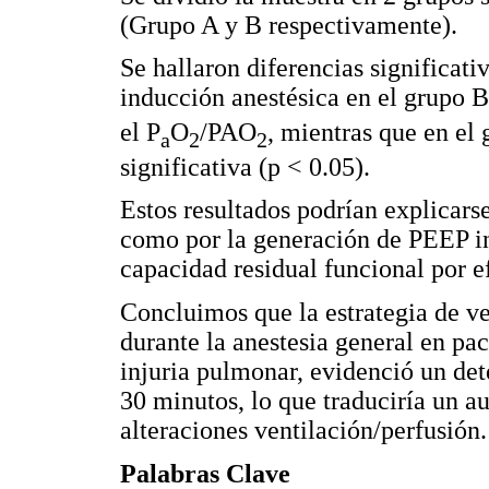
(Grupo A y B respectivamente).
Se hallaron diferencias significati
inducción anestésica en el grupo 
el P
O
/PAO
, mientras que en el 
a
2
2
significativa (p < 0.05).
Estos resultados podrían explicarse
como por la generación de PEEP in
capacidad residual funcional por e
Concluimos que la estrategia de ve
durante la anestesia general en p
injuria pulmonar, evidenció un det
30 minutos, lo que traduciría un a
alteraciones ventilación/perfusión.
Palabras Clave