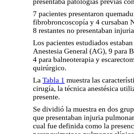
presentaba patologías previas co
7 pacientes presentaron quemadur
fibrobroncoscopía y 4 cursaban N
8 restantes no presentaban injur
Los pacientes estudiados estaban
Anestesia General (AG), 9 para Ba
4 para balneoterapia y escarectom
quirúrgico.
La
Tabla 1
muestra las característi
cirugía, la técnica anestésica util
presente.
Se dividió la muestra en dos gru
que presentaban injuria pulmonar
cual fue definida como la presen