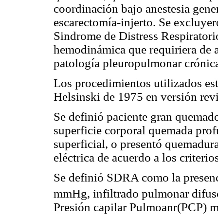
coordinación bajo anestesia gener
escarectomía-injerto. Se excluye
Sindrome de Distress Respiratori
hemodinámica que requiriera de a
patología pleuropulmonar crónic
Los procedimientos utilizados es
Helsinski de 1975 en versión rev
Se definió paciente gran quemad
superficie corporal quemada pr
superficial, o presentó quemadur
eléctrica de acuerdo a los criterio
Se definió SDRA como la presenc
mmHg, infiltrado pulmonar difuso
Presión capilar Pulmoanr(PCP) 