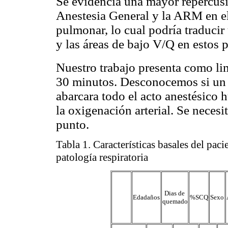
Se evidencia una mayor repercusi
Anestesia General y la ARM en el
pulmonar, lo cual podría traduci
y las áreas de bajo V/Q en estos 
Nuestro trabajo presenta como li
30 minutos. Desconocemos si un 
abarcara todo el acto anestésico
la oxigenación arterial. Se necesi
punto.
Tabla 1. Características basales del paci
patología respiratoria
Dias de
Edadaños
%SCQ
Sexo
quemado