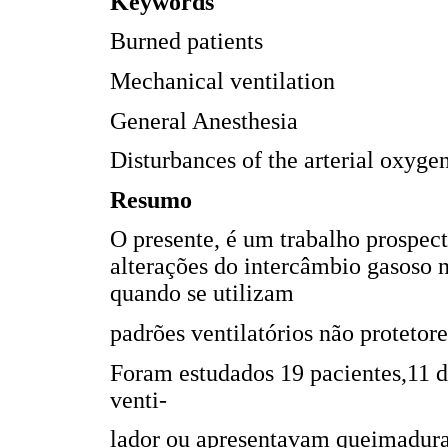
Keywords
Burned patients
Mechanical ventilation
General Anesthesia
Disturbances of the arterial oxyge
Resumo
O presente, é um trabalho prospect
alterações do intercâmbio gasoso n
quando se utilizam
padrões ventilatórios não protetore
Foram estudados 19 pacientes,11 
venti-
lador ou apresentavam queimadura