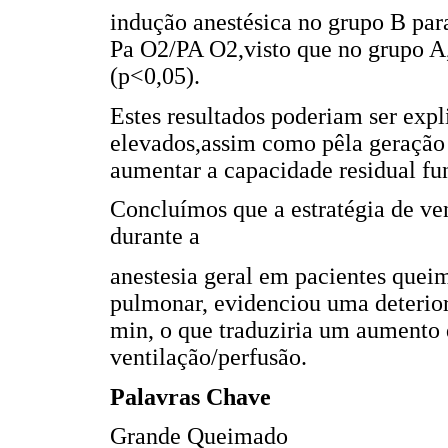
indução anestésica no grupo B par
Pa O2/PA O2,visto que no grupo A,a
(p<0,05).
Estes resultados poderiam ser expl
elevados,assim como pêla geração 
aumentar a capacidade residual fun
Concluímos que a estratégia de ven
durante a
anestesia geral em pacientes quei
pulmonar, evidenciou uma deterior
min, o que traduziria um aumento 
ventilação/perfusão.
Palavras Chave
Grande Queimado