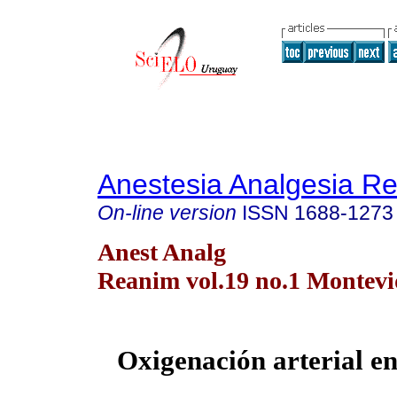
Anestesia Analgesia R
On-line version
ISSN
1688-1273
Anest Analg
Reanim vol.19 no.1 Montevi
Oxigenación arterial en