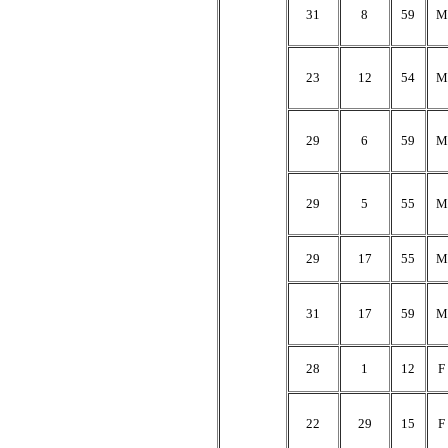
31
8
59
M
23
12
54
M
29
6
59
M
29
5
55
M
29
17
55
M
31
17
59
M
28
1
12
F
22
29
15
F