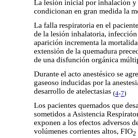
La lesión inicial por inhalación 
condicionan en gran medida la mo
La falla respiratoria en el pacie
de la lesión inhalatoria, infección
aparición incrementa la mortalid
extensión de la quemadura prece
de una disfunción orgánica múlti
Durante el acto anestésico se agr
gaseoso inducidas por la anestes
desarrollo de atelectasias
(
4
-
7
)
Los pacientes quemados que desa
sometidos a Asistencia Respirat
exponen a los efectos adversos de
volúmenes corrientes altos, FIO
2