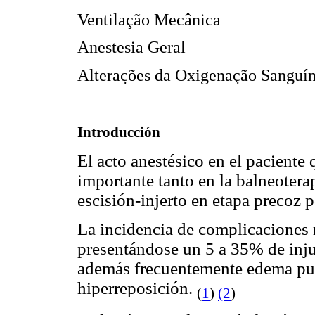
Ventilação Mecânica
Anestesia Geral
Alterações da Oxigenação Sanguí
Introducción
El acto anestésico en el pacient
importante tanto en la balneoter
escisión-injerto en etapa precoz 
La incidencia de complicaciones re
presentándose un 5 a 35% de inju
además frecuentemente edema pu
hiperreposición.
(
1
)
(2
)