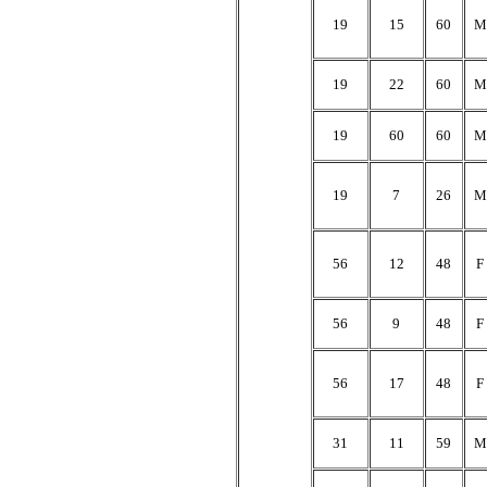
19
15
60
M
19
22
60
M
19
60
60
M
19
7
26
M
56
12
48
F
56
9
48
F
56
17
48
F
31
11
59
M