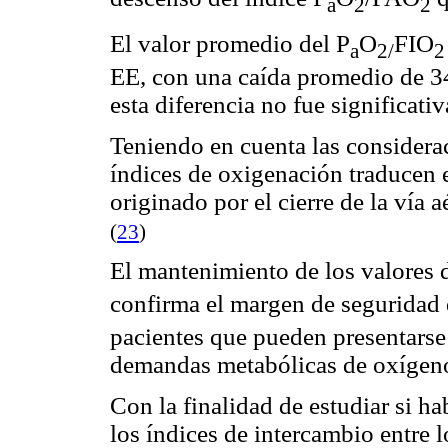
a
2
2
El valor promedio del P
O
FIO
a
2/
2
EE, con una caída promedio de 3
esta diferencia no fue significativ
Teniendo en cuenta las considera
índices de oxigenación traducen 
originado por el cierre de la vía 
(
23
)
El mantenimiento de los valores 
confirma el margen de seguridad 
pacientes que pueden presentars
demandas metabólicas de oxígen
Con la finalidad de estudiar si h
los índices de intercambio entre l