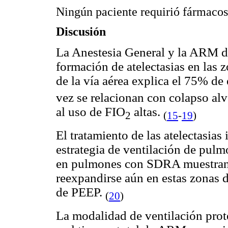
Ningún paciente requirió fármacos 
Discusión
La Anestesia General y la ARM det
formación de atelectasias en las 
de la vía aérea explica el 75% de 
vez se relacionan con colapso alv
al uso de FIO
altas.
2
(
15
-
19
)
El tratamiento de las atelectasias
estrategia de ventilación de pulm
en pulmones con SDRA muestran q
reexpandirse aún en estas zonas 
de PEEP.
(
20
)
La modalidad de ventilación prot