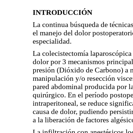
INTRODUCCIÓN
La continua búsqueda de técnicas 
el manejo del dolor postoperatori
especialidad.
La colecistectomía laparoscópica 
dolor por 3 mecanismos principale
presión (Dióxido de Carbono) a ni
manipulación y/o resección visceral
pared abdominal producida por la
quirúrgico. En el período postoper
intraperitoneal, se reduce signif
causa de dolor, pudiendo persisti
a la liberación de factores algési
La infiltración con anestésicos lo