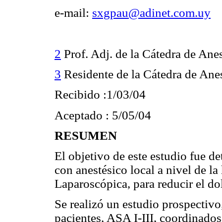
e-mail:
sxgpau@adinet.com.uy
2
Prof. Adj. de la Cátedra de Ane
3
Residente de la Cátedra de Ane
Recibido :1/03/04
Aceptado : 5/05/04
RESUMEN
El objetivo de este estudio fue det
con anestésico local a nivel de l
Laparoscópica, para reducir el do
Se realizó un estudio prospectiv
pacientes, ASA I-III, coordinados