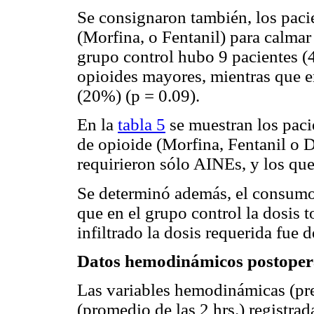
Se consignaron también, los paci
(Morfina, o Fentanil) para calmar
grupo control hubo 9 pacientes (
opioides mayores, mientras que en
(20%) (p = 0.09).
En la
tabla 5
se muestran los paci
de opioide (Morfina, Fentanil o 
requirieron sólo AINEs, y los que
Se determinó además, el consumo 
que en el grupo control la dosis 
infiltrado la dosis requerida fue 
Datos hemodinámicos postoper
Las variables hemodinámicas (pres
(promedio de las 2 hrs.) registrad