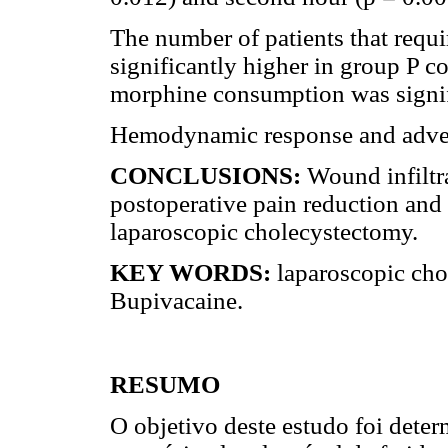
The number of patients that requ
significantly higher in group P c
morphine consumption was signifi
Hemodynamic response and advers
CONCLUSIONS:
Wound infiltra
postoperative pain reduction and
laparoscopic cholecystectomy.
KEY WORDS:
laparoscopic chol
Bupivacaine.
RESUMO
O objetivo deste estudo foi deter