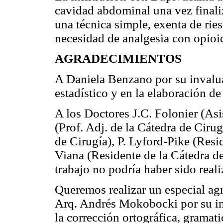
cavidad abdominal una vez finali
una técnica simple, exenta de ries
necesidad de analgesia con opioid
AGRADECIMIENTOS
A Daniela Benzano por su invalua
estadístico y en la elaboración de
A los Doctores J.C. Folonier (Asi
(Prof. Adj. de la Cátedra de Cirug
de Cirugía), P. Lyford-Pike (Resid
Viana (Residente de la Cátedra de
trabajo no podría haber sido real
Queremos realizar un especial ag
Arq. Andrés Mokobocki por su in
la corrección ortográfica, gramati