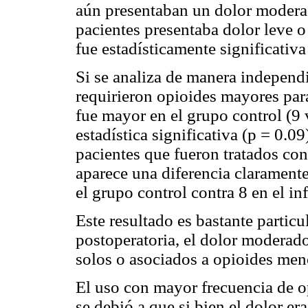
aún presentaban un dolor moderado
pacientes presentaba dolor leve o
fue estadísticamente significativa
Si se analiza de manera independ
requirieron opioides mayores par
fue mayor en el grupo control (9 v
estadística significativa (p = 0.0
pacientes que fueron tratados co
aparece una diferencia claramente
el grupo control contra 8 en el inf
Este resultado es bastante partic
postoperatoria, el dolor moderad
solos o asociados a opioides men
El uso con mayor frecuencia de o
se debió a que si bien el dolor e