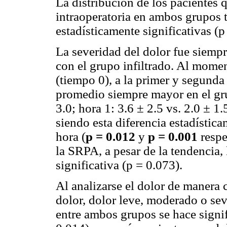
La distribución de los pacientes 
intraoperatoria en ambos grupos 
estadísticamente significativas (p
La severidad del dolor fue siemp
con el grupo infiltrado. Al momen
(tiempo 0), a la primer y segunda
promedio siempre mayor en el grup
3.0; hora 1: 3.6 ± 2.5 vs. 2.0 ± 1.
siendo esta diferencia estadística
hora (
p = 0.012
y
p = 0.001
respe
la SRPA, a pesar de la tendencia, 
significativa (p = 0.073).
Al analizarse el dolor de manera c
dolor, dolor leve, moderado o sev
entre ambos grupos se hace signif