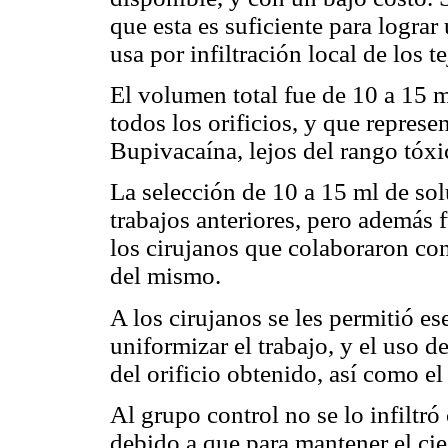
que esta es suficiente para logra
usa por infiltración local de los t
El volumen total fue de 10 a 15 ml
todos los orificios, y que repres
Bupivacaína, lejos del rango tóx
La selección de 10 a 15 ml de sol
trabajos anteriores, pero además 
los cirujanos que colaboraron con 
del mismo.
A los cirujanos se les permitió e
uniformizar el trabajo, y el uso
del orificio obtenido, así como el 
Al grupo control no se lo infiltró
debido a que para mantener el cie