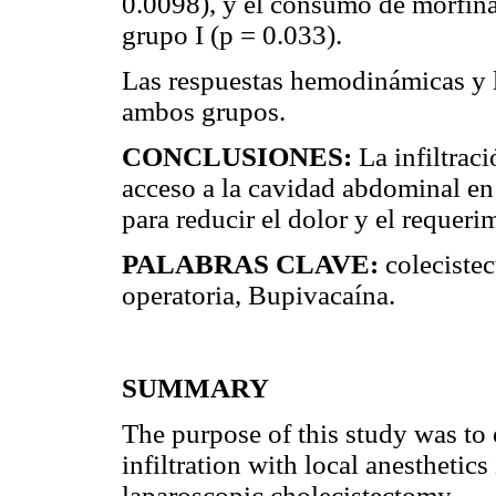
0.0098), y el consumo de morfina
grupo I (p = 0.033).
Las respuestas hemodinámicas y lo
ambos grupos.
CONCLUSIONES:
La infiltrac
acceso a la cavidad abdominal en 
para reducir el dolor y el requer
PALABRAS CLAVE:
colecistec
operatoria, Bupivacaína.
SUMMARY
The purpose of this study was to 
infiltration with local anesthetics
laparoscopic cholecistectomy.