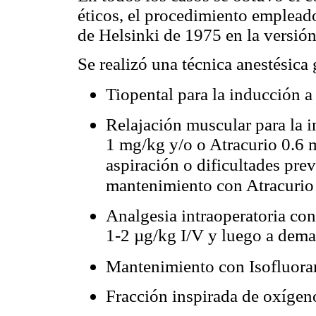
éticos, el procedimiento emplead
de Helsinki de 1975 en la versió
Se realizó una técnica anestésica 
Tiopental para la inducción a
Relajación muscular para la i
1 mg/kg y/o o Atracurio 0.6 m
aspiración o dificultades prev
mantenimiento con Atracurio
Analgesia intraoperatoria con
1-2 µg/kg I/V y luego a dem
Mantenimiento con Isofluora
Fracción inspirada de oxíge