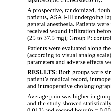
A prospective, randomized, doubl
patients, ASA I-III undergoing l
general anesthesia. Patients were
received wound infiltration befo
(25 to 37.5 mg); Group P: contro
Patients were evaluated along the 
(according to visual analog scal
parameters and adverse effects w
RESULTS
: Both groups were sim
patient’s medical record, intraope
and intraoperative cholangiograp
Average pain was higher in group
and the study showed statistically 
0.012) and second hour (p = 0.00