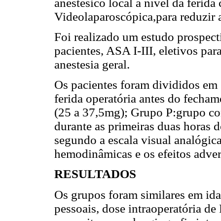
anestésico local a nível da ferida
Videolaparoscópica,para reduzir a
Foi realizado um estudo prospec
pacientes, ASA I-III, eletivos pa
anestesia geral.
Os pacientes foram divididos em 2
ferida operatória antes do fecha
(25 a 37,5mg); Grupo P:grupo con
durante as primeiras duas horas 
segundo a escala visual analógica
hemodinâmicas e os efeitos adver
RESULTADOS
Os grupos foram similares em ida
pessoais, dose intraoperatória de 