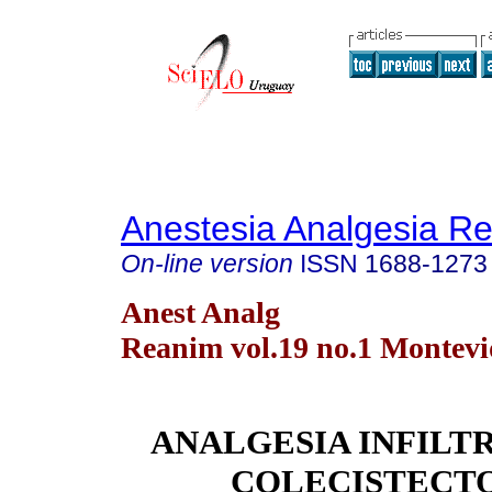
Anestesia Analgesia R
On-line version
ISSN
1688-1273
Anest Analg
Reanim vol.19 no.1 Montevi
ANALGESIA INFILTR
COLECISTECT