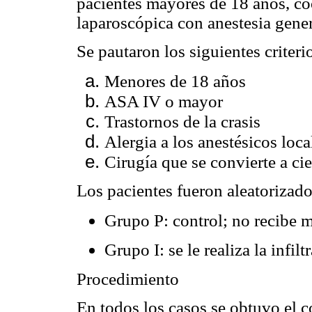
pacientes mayores de 18 años, co
laparoscópica con anestesia gener
Se pautaron los siguientes criteri
Menores de 18 años
ASA IV o mayor
Trastornos de la crasis
Alergia a los anestésicos loca
Cirugía que se convierte a cie
Los pacientes fueron aleatorizado
Grupo P: control; no recibe 
Grupo I: se le realiza la infilt
Procedimiento
En todos los casos se obtuvo el 