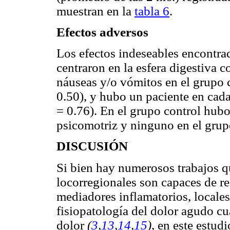
muestran en la
tabla 6
.
Efectos adversos
Los efectos indeseables encontrad
centraron en la esfera digestiva 
náuseas y/o vómitos en el grupo c
0.50), y hubo un paciente en cada
= 0.76). En el grupo control hubo
psicomotriz y ninguno en el grupo
DISCUSIÓN
Si bien hay numerosos trabajos q
locorregionales son capaces de red
mediadores inflamatorios, locales
fisiopatología del dolor agudo cu
dolor
(
3
,
13
,
14
,
15
)
, en este estudi