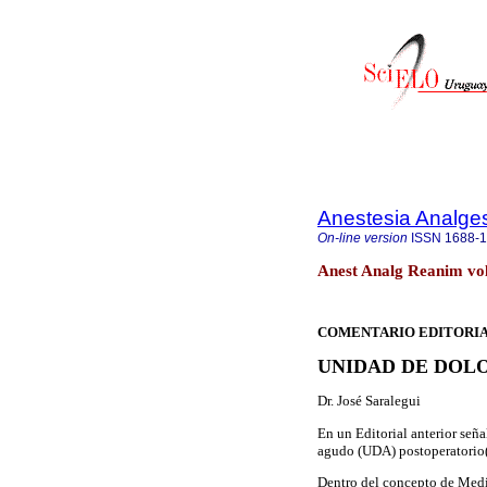
Anestesia Analge
On-line version
ISSN
1688-
Anest Analg Reanim vo
COMENTARIO EDITORI
UNIDAD DE DOL
Dr. José Saralegui
En un Editorial anterior señ
agudo (UDA) postoperatorio
Dentro del concepto de Medici