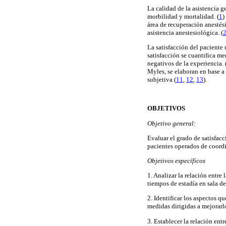
La calidad de la asistencia 
morbilidad y mortalidad. (
1
)
área de recuperación anestési
asistencia anestesiológica. (
La satisfacción del paciente 
satisfacción se cuantifica m
negativos de la experiencia. 
Myles, se elaboran en base a
subjetiva (
11
,
12
,
13
).
OBJETIVOS
Objetivo general:
Evaluar el grado de satisfacc
pacientes operados de coordi
Objetivos específicos
1. Analizar la relación entre 
tiempos de estadía en sala de
2. Identificar los aspectos q
medidas dirigidas a mejorarl
3. Establecer la relación entr