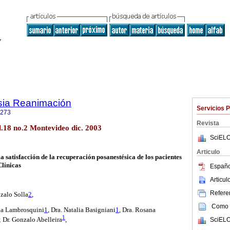
sia Reanimación
Servicios 
1273
Revista
.18 no.2 Montevideo dic. 2003
SciELO
Articulo
a satisfacción de la recuperación posanestésica de los pacientes
Clínicas
Españo
Articu
Referen
nzalo Solla
2
,
Como c
ia Lambrosquini
1
, Dra. Natalia Basigniani
1
, Dra. Rosana
1
; Dr. Gonzalo Abelleira
,
SciELO