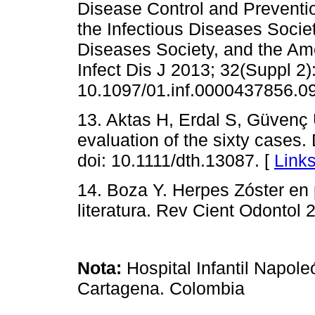
Disease Control and Preventio
the Infectious Diseases Societ
Diseases Society, and the Am
Infect Dis J 2013; 32(Suppl 2):
10.1097/01.inf.0000437856.09
13. Aktas H, Erdal S, Güvenç 
evaluation of the sixty cases
doi: 10.1111/dth.13087. [
Link
14. Boza Y. Herpes Zóster en 
literatura. Rev Cient Odontol 
Nota:
Hospital Infantil Napol
Cartagena. Colombia