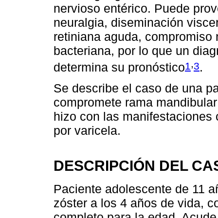
nervioso entérico. Puede pro
neuralgia, diseminación viscer
retiniana aguda, compromiso 
bacteriana, por lo que un diag
,
1
3
determina su pronóstico
.
Se describe el caso de una pa
compromete rama mandibular d
hizo con las manifestaciones 
por varicela.
DESCRIPCIÓN DEL CA
Paciente adolescente de 11 a
zóster a los 4 años de vida,
completo para la edad. Acude