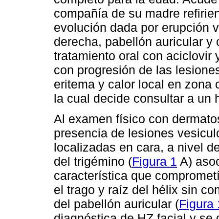
compañía de su madre refirien
evolución dada por erupción 
derecha, pabellón auricular y c
tratamiento oral con aciclovir 
con progresión de las lesione
eritema y calor local en zona 
la cual decide consultar a un
Al examen físico con dermatosi
presencia de lesiones vesicul
localizadas en cara, a nivel 
del trigémino (
Figura 1
A) asoc
característica que comprometía
el trago y raíz del hélix sin c
del pabellón auricular (
Figura 
diagnóstica de HZ facial y se