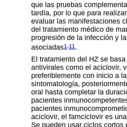
que las pruebas complementa
tardía, por lo que para realiza
evaluar las manifestaciones cl
del tratamiento médico de mane
progresión de la infección y 
,
1
11
asociadas
.
El tratamiento del HZ se bas
antivirales como el aciclovir,
preferiblemente con inicio a l
sintomatología, posteriorment
oral hasta completar la durac
pacientes inmunocompetentes 
pacientes inmunocomprometido
aciclovir, el famciclovir es una
Se pueden usar ciclos cortos 