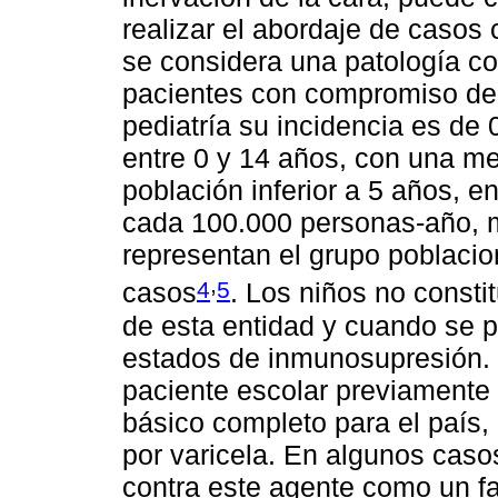
realizar el abordaje de casos
se considera una patología co
pacientes con compromiso de
pediatría su incidencia es de
entre 0 y 14 años, con una me
población inferior a 5 años, e
cada 100.000 personas-año, m
representan el grupo poblacio
,
4
5
casos
. Los niños no consti
de esta entidad y cuando se 
estados de inmunosupresión. E
paciente escolar previament
básico completo para el país,
por varicela. En algunos caso
contra este agente como un fac