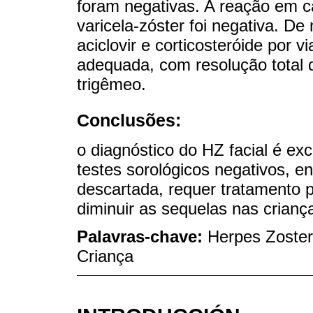
foram negativas. A reação em c
varicela-zóster foi negativa. De
aciclovir e corticosteróide por 
adequada, com resolução total 
trigêmeo.
Conclusões:
o diagnóstico do HZ facial é ex
testes sorológicos negativos, en
descartada, requer tratamento 
diminuir as sequelas nas crianç
Palavras-chave:
Herpes Zoster
Criança