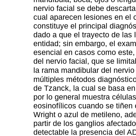
nervio facial se debe descart
cual aparecen lesiones en el 
constituye el principal diagnós
dado a que el trayecto de las
entidad; sin embargo, el exam
esencial en casos como este,
del nervio facial, que se limi
la rama mandibular del nervio
múltiples métodos diagnóstico
de Tzanck, la cual se basa en
por lo general muestra célula
eosinofílicos cuando se tiñen 
Wright o azul de metileno, ade
partir de los ganglios afecta
detectable la presencia del A