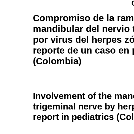
Compromiso de la ra
mandibular del nervio 
por virus del herpes zó
reporte de un caso en 
(Colombia)
Involvement of the mand
trigeminal nerve by her
report in pediatrics (Co