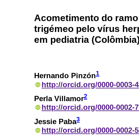
Acometimento do ramo 
trigémeo pelo vírus her
em pediatria (Colômbia
1
Hernando Pinzón
http://orcid.org/0000-0003-
2
Perla Villamor
http://orcid.org/0000-0002-
3
Jessie Paba
http://orcid.org/0000-0002-