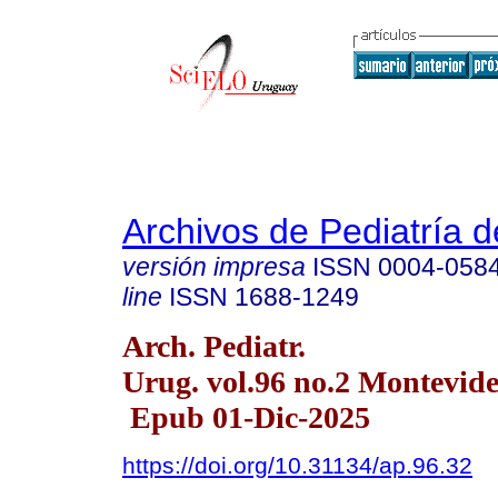
Archivos de Pediatría 
versión impresa
ISSN
0004-058
line
ISSN
1688-1249
Arch. Pediatr.
Urug. vol.96 no.2 Montevid
Epub 01-Dic-2025
https://doi.org/10.31134/ap.96.32