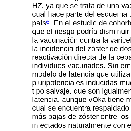
HZ, ya que se trata de una va
cual hace parte del esquema 
6
país
. En el estudio de cohor
que el riesgo podría disminui
la vacunación contra la varice
la incidencia del zóster de do
reactivación directa de la ce
individuos vacunados. Sin emb
modelo de latencia que utiliz
pluripotenciales inducidas m
tipo salvaje, que son igualm
latencia, aunque vOka tiene m
cual se encuentra respaldado
más bajas de zóster entre los
infectados naturalmente con el