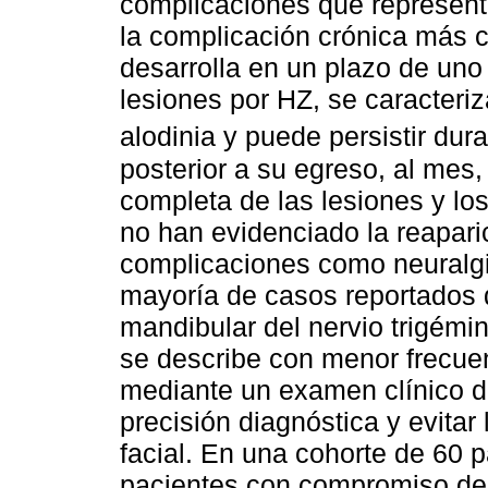
complicaciones que represent
la complicación crónica más c
desarrolla en un plazo de uno
lesiones por HZ, se caracteriz
alodinia y puede persistir du
posterior a su egreso, al mes
completa de las lesiones y lo
no han evidenciado la reapari
complicaciones como neuralgia
mayoría de casos reportados
mandibular del nervio trigémi
se describe con menor frecuen
mediante un examen clínico de
precisión diagnóstica y evitar
facial. En una cohorte de 60 
pacientes con compromiso del 