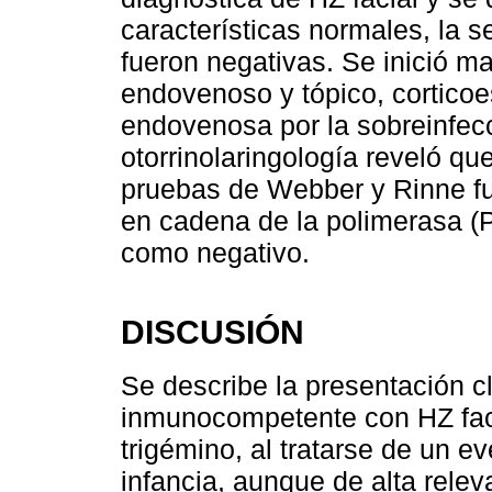
características normales, la s
fueron negativas. Se inició ma
endovenoso y tópico, corticoes
endovenosa por la sobreinfecc
otorrinolaringología reveló q
pruebas de Webber y Rinne fu
en cadena de la polimerasa (
como negativo.
DISCUSIÓN
Se describe la presentación c
inmunocompetente con HZ fac
trigémino, al tratarse de un e
infancia, aunque de alta relev