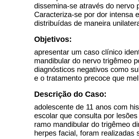
dissemina-se através do nervo
Caracteriza-se por dor intensa 
distribuídas de maneira unilate
Objetivos:
apresentar um caso clínico ide
mandibular do nervo trigêmeo p
diagnósticos negativos como sub
e o tratamento precoce que mel
Descrição do Caso:
adolescente de 11 anos com hist
escolar que consulta por lesões
ramo mandibular do trigêmeo dir
herpes facial, foram realizadas 