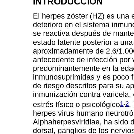
INTRODUCCIÓN
El herpes zóster (HZ) es una
deterioro en el sistema inmun
se reactiva después de mante
estado latente posterior a una
aproximadamente de 2,6/1.00
antecedente de infección por 
predominantemente en la eda
inmunosuprimidas y es poco fr
de riesgo descritos para su a
inmunización contra varicela,
,
1
2
estrés físico o psicológico
.
herpes virus humano neurotró
Alphaherpesviridiae, ha sido d
dorsal, ganglios de los nervio