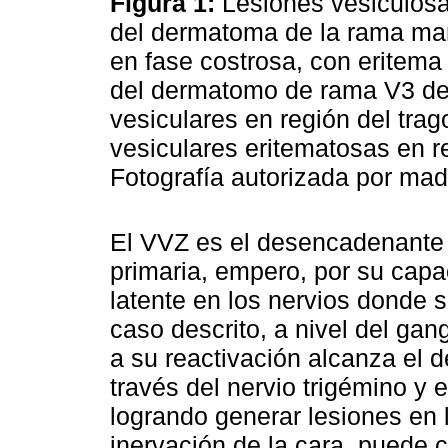
Figura 1:
Lesiones vesiculosas
del dermatoma de la rama mand
en fase costrosa, con eritema 
del dermatomo de rama V3 del
vesiculares en región del trago
vesiculares eritematosas en r
Fotografía autorizada por mad
El VVZ es el desencadenante d
primaria, empero, por su cap
latente en los nervios donde 
caso descrito, a nivel del ga
a su reactivación alcanza el
través del nervio trigémino y
logrando generar lesiones en la
inervación de la cara, puede c