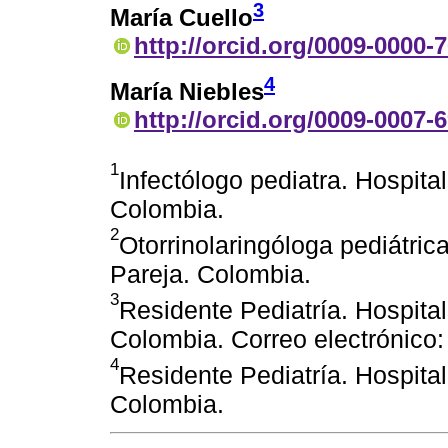
3
María Cuello
http://orcid.org/0009-0000-
4
María Niebles
http://orcid.org/0009-0007-
1
Infectólogo pediatra. Hospita
Colombia.
2
Otorrinolaringóloga pediátric
Pareja. Colombia.
3
Residente Pediatría. Hospital
Colombia. Correo electrónic
4
Residente Pediatría. Hospital
Colombia.