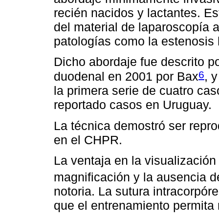
recién nacidos y lactantes. Es
del material de laparoscopía 
patologías como la estenosis hi
Dicho abordaje fue descrito po
6
duodenal en 2001 por Bax
, 
la primera serie de cuatro ca
reportado casos en Uruguay.
La técnica demostró ser repro
en el CHPR.
La ventaja en la visualización 
magnificación y la ausencia d
notoria. La sutura intracorpór
que el entrenamiento permita r