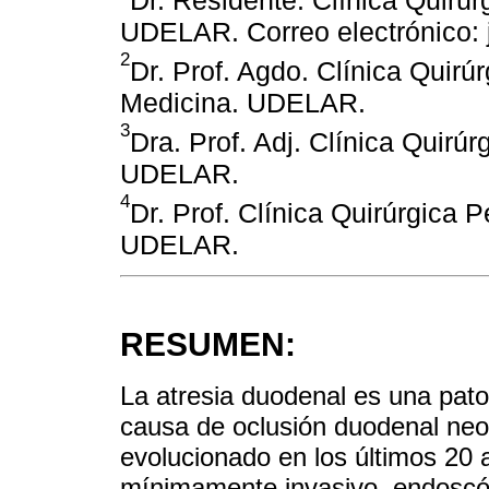
Dr. Residente. Clínica Quirúr
UDELAR. Correo electrónico
2
Dr. Prof. Agdo. Clínica Quirú
Medicina. UDELAR.
3
Dra. Prof. Adj. Clínica Quirú
UDELAR.
4
Dr. Prof. Clínica Quirúrgica 
UDELAR.
RESUMEN:
La atresia duodenal es una patol
causa de oclusión duodenal neon
evolucionado en los últimos 20 
mínimamente invasivo, endoscóp