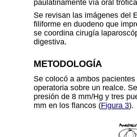
paulatinamente vía oral trófica
Se revisan las imágenes del
filiforme en duodeno que imp
se coordina cirugía laparoscó
digestiva.
METODOLOGÍA
Se colocó a ambos pacientes 
operatoria sobre un realce. S
presión de 8 mm/Hg y tres pue
mm en los flancos (
Figura 3
).