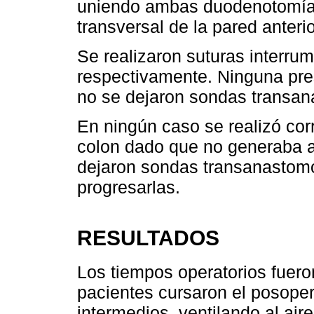
uniendo ambas duodenotomías
transversal de la pared anteri
Se realizaron suturas interrum
respectivamente. Ninguna pre
no se dejaron sondas transan
En ningún caso se realizó cor
colon dado que no generaba al
dejaron sondas transanastomót
progresarlas.
RESULTADOS
Los tiempos operatorios fuer
pacientes cursaron el posoper
intermedios, ventilando al aire