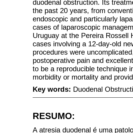
duodenal obstruction. Its treatme
the past 20 years, from convent
endoscopic and particularly lapar
cases of laparoscopic manageme
Uruguay at the Pereira Rossell 
cases involving a 12-day-old ne
procedures were uncomplicated, w
postoperative pain and excellen
to be a reproducible technique 
morbidity or mortality and provid
Key words:
Duodenal Obstructi
RESUMO:
A atresia duodenal é uma patolo