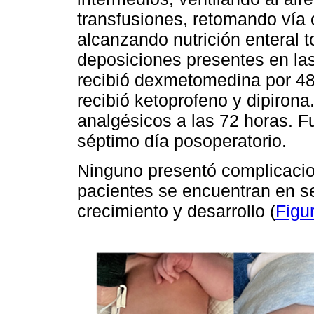
transfusiones, retomando vía o
alcanzando nutrición enteral t
deposiciones presentes en las
recibió dexmetomedina por 48 
recibió ketoprofeno y dipiron
analgésicos a las 72 horas. Fu
séptimo día posoperatorio.
Ninguno presentó complicacio
pacientes se encuentran en se
crecimiento y desarrollo (
Figu