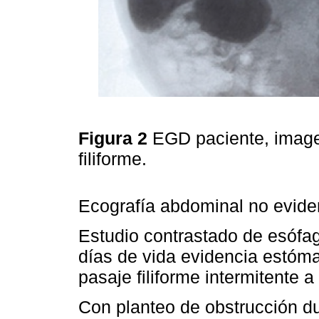
Figura 2
EGD paciente, imagen
filiforme.
Ecografía abdominal no eviden
Estudio contrastado de esófa
días de vida evidencia estóm
pasaje filiforme intermitente 
Con planteo de obstrucción d