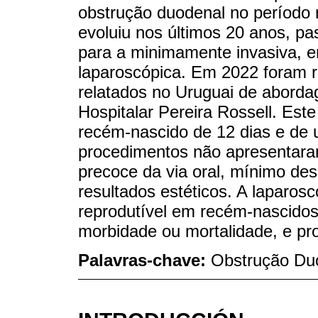
obstrução duodenal no período n
evoluiu nos últimos 20 anos, 
para a minimamente invasiva, e
laparoscópica. Em 2022 foram r
relatados no Uruguai de aborda
Hospitalar Pereira Rossell. Est
recém-nascido de 12 dias e de 
procedimentos não apresentara
precoce da via oral, mínimo des
resultados estéticos. A laparos
reprodutível em recém-nascidos
morbidade ou mortalidade, e pro
Palavras-chave:
Obstrução Duo