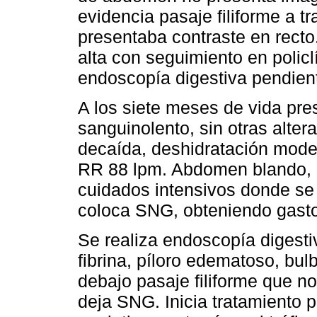
evidencia pasaje filiforme a t
presentaba contraste en recto
alta con seguimiento en policl
endoscopía digestiva pendien
A los siete meses de vida pre
sanguinolento, sin otras alte
decaída, deshidratación mode
RR 88 lpm. Abdomen blando, d
cuidados intensivos donde se 
coloca SNG, obteniendo gasto
Se realiza endoscopía digesti
fibrina, píloro edematoso, bul
debajo pasaje filiforme que n
deja SNG. Inicia tratamiento p