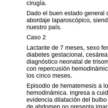
cirugía.
Dado el buen estado general d
abordaje laparoscópico, siend
nuestro país.
Caso 2
Lactante de 7 meses, sexo f
diabetes gestacional, cesárea
diagnóstico neonatal de triso
con repercusión hemodinámica 
los cinco meses.
Episodio de hematemesis a lo
hemodinámica. Ingresa a cuid
evidencia dilatación del bulb
de abdomen no presenta imag