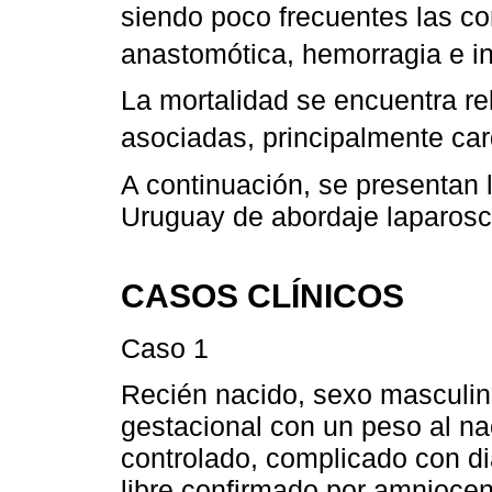
siendo poco frecuentes las c
anastomótica, hemorragia e inf
La mortalidad se encuentra re
asociadas, principalmente car
A continuación, se presentan 
Uruguay de abordaje laparosc
CASOS CLÍNICOS
Caso 1
Recién nacido, sexo masculi
gestacional con un peso al n
controlado, complicado con di
libre confirmado por amniocen