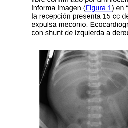
informa imagen (
Figura 1
) en 
la recepción presenta 15 cc de
expulsa meconio. Ecocardiog
con shunt de izquierda a dere