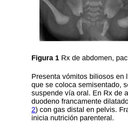
Figura 1
Rx de abdomen, paci
Presenta vómitos biliosos en l
que se coloca semisentado, s
suspende vía oral. En Rx de
duodeno francamente dilatados
2
) con gas distal en pelvis. F
inicia nutrición parenteral.