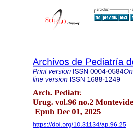
Archivos de Pediatría 
Print version
ISSN
0004-0584
On
line version
ISSN
1688-1249
Arch. Pediatr.
Urug. vol.96 no.2 Montevid
Epub Dec 01, 2025
https://doi.org/10.31134/ap.96.25