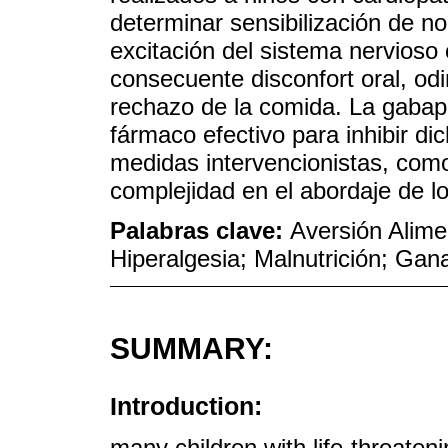
determinar sensibilización de no
excitación del sistema nervioso 
consecuente disconfort oral, odi
rechazo de la comida. La gabap
fármaco efectivo para inhibir di
medidas intervencionistas, com
complejidad en el abordaje de lo
Palabras clave:
Aversión Alime
Hiperalgesia; Malnutrición; Gan
SUMMARY:
Introduction:
many children with life-threatenin