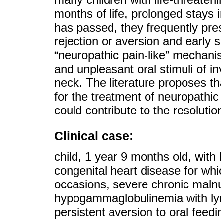
months of life, prolonged stays i
has passed, they frequently presen
rejection or aversion and early s
“neuropathic pain-like” mechani
and unpleasant oral stimuli of 
neck. The literature proposes tha
for the treatment of neuropathic
could contribute to the resolutio
Clinical case:
child, 1 year 9 months old, wi
congenital heart disease for wh
occasions, severe chronic malnu
hypogammaglobulinemia with ly
persistent aversion to oral feed