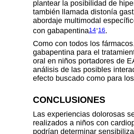
plantear la posibilidad de hip
también llamada distonía gast
abordaje multimodal específic
-
14
16
con gabapentina
.
Como con todos los fármacos, 
gabapentina para el tratamient
oral en niños portadores de E
análisis de las posibles inter
efecto buscado como para los
CONCLUSIONES
Las experiencias dolorosas se
realizados a niños con cardio
podrían determinar sensibiliza