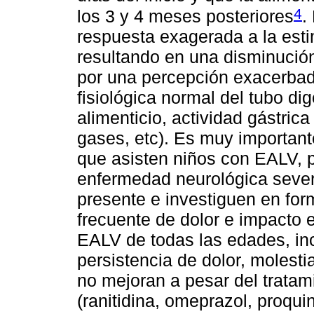
4
los 3 y 4 meses posteriores
.
respuesta exagerada a la estim
resultando en una disminución
por una percepción exacerbada
fisiológica normal del tubo dig
alimenticio, actividad gástrica
gases, etc). Es muy important
que asisten niños con EALV, p
enfermedad neurológica sever
presente e investiguen en for
frecuente de dolor e impacto 
EALV de todas las edades, inc
persistencia de dolor, molesti
no mejoran a pesar del tratam
(ranitidina, omeprazol, proquin