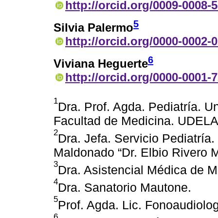
http://orcid.org/0009-0008-
5
Silvia Palermo
http://orcid.org/0000-0002-
6
Viviana Heguerte
http://orcid.org/0000-0001-
1
Dra. Prof. Agda. Pediatría. 
Facultad de Medicina. UDEL
2
Dra. Jefa. Servicio Pediatría
Maldonado “Dr. Elbio Rivero 
3
Dra. Asistencial Médica de 
4
Dra. Sanatorio Mautone.
5
Prof. Agda. Lic. Fonoaudiol
6