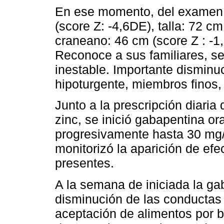
En ese momento, del examen 
(score Z: -4,6DE), talla: 72 cm
craneano: 46 cm (score Z : -1,
Reconoce a sus familiares, se
inestable. Importante disminu
hipoturgente, miembros fino
Junto a la prescripción diaria
zinc, se inició gabapentina or
progresivamente hasta 30 mg/k
monitorizó la aparición de ef
presentes.
A la semana de iniciada la ga
disminución de las conductas d
aceptación de alimentos por b