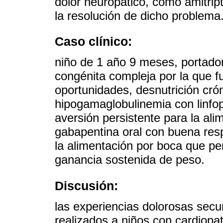
dolor neuropático, como amitript
la resolución de dicho problema
Caso clínico:
niño de 1 año 9 meses, portado
congénita compleja por la que f
oportunidades, desnutrición crón
hipogamaglobulinemia con linfo
aversión persistente para la ali
gabapentina oral con buena resp
la alimentación por boca que per
ganancia sostenida de peso.
Discusión:
las experiencias dolorosas secu
realizados a niños con cardiopa