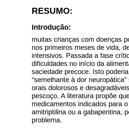
RESUMO:
Introdução:
muitas crianças com doenças po
nos primeiros meses de vida, d
intensivos. Passada a fase crí
dificuldades no início da alimen
saciedade precoce. Isto poderi
“semelhante à dor neuropática”
orais dolorosos e desagradávei
pescoço. A literatura propõe q
medicamentos indicados para o 
amitriptilina ou a gabapentina, 
problema.