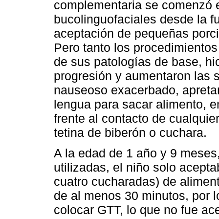
complementaria se comenzó el
bucolinguofaciales desde la f
aceptación de pequeñas porci
Pero tanto los procedimientos
de sus patologías de base, hi
progresión y aumentaron las s
nauseoso exacerbado, apretar l
lengua para sacar alimento, e
frente al contacto de cualquie
tetina de biberón o cuchara.
A la edad de 1 año y 9 meses,
utilizadas, el niño solo acept
cuatro cucharadas) de alimen
de al menos 30 minutos, por l
colocar GTT, lo que no fue ac