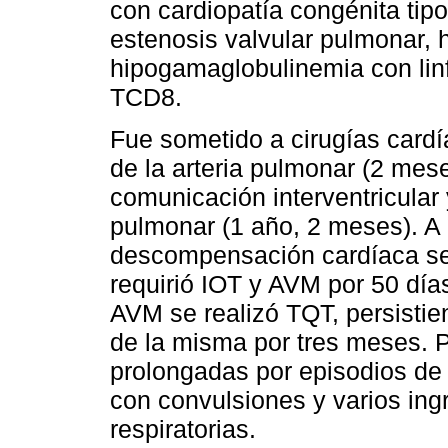
con cardiopatía congénita tip
estenosis valvular pulmonar, 
hipogamaglobulinemia con linf
TCD8.
Fue sometido a cirugías card
de la arteria pulmonar (2 mese
comunicación interventricular 
pulmonar (1 año, 2 meses). A
descompensación cardíaca sev
requirió IOT y AVM por 50 días
AVM se realizó TQT, persistien
de la misma por tres meses. 
prolongadas por episodios de
con convulsiones y varios ing
respiratorias.