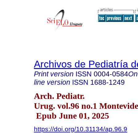
Archivos de Pediatría 
Print version
ISSN
0004-0584
On
line version
ISSN
1688-1249
Arch. Pediatr.
Urug. vol.96 no.1 Montevid
Epub June 01, 2025
https://doi.org/10.31134/ap.96.9