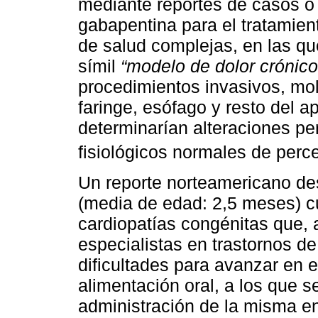
mediante reportes de casos o s
gabapentina para el tratamien
de salud complejas, en las q
símil
“modelo de dolor crónico
procedimientos invasivos, mol
faringe, esófago y resto del a
determinarían alteraciones p
fisiológicos normales de perce
Un reporte norteamericano des
(media de edad: 2,5 meses) c
cardiopatías congénitas que, 
especialistas en trastornos d
dificultades para avanzar en e
alimentación oral, a los que s
administración de la misma en