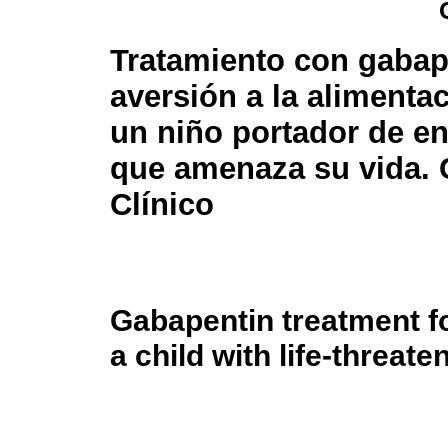
Tratamiento con gabap
aversión a la alimentac
un niño portador de e
que amenaza su vida.
Clínico
Gabapentin treatment fo
a child with life-threate