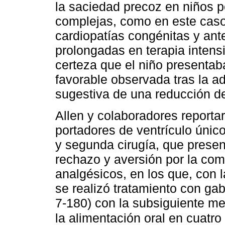
la saciedad precoz en niños 
complejas, como en este caso
cardiopatías congénitas y ant
prolongadas en terapia intensi
certeza que el niño presentaba
favorable observada tras la a
sugestiva de una reducción d
Allen y colaboradores reporta
portadores de ventrículo único
y segunda cirugía, que present
rechazo y aversión por la com
analgésicos, en los que, con l
se realizó tratamiento con ga
7-180) con la subsiguiente mejo
la alimentación oral en cuatro