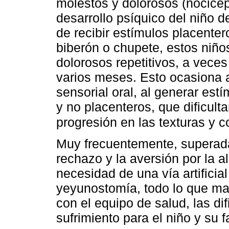
molestos y dolorosos (nocicept
desarrollo psíquico del niño d
de recibir estímulos placenter
biberón o chupete, estos niño
dolorosos repetitivos, a veces
varios meses. Esto ocasiona a
sensorial oral, al generar es
y no placenteros, que dificult
progresión en las texturas y c
Muy frecuentemente, superada 
rechazo y la aversión por la a
necesidad de una vía artific
yeyunostomía, todo lo que ma
con el equipo de salud, las dif
sufrimiento para el niño y su f