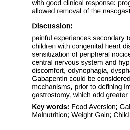
with good clinical response: pro
allowed removal of the nasogast
Discussion:
painful experiences secondary t
children with congenital heart 
sensitization of peripheral nocic
central nervous system and hyp
discomfort, odynophagia, dysphag
Gabapentin could be considered a
mechanisms, prior to defining i
gastrostomy, which add greater 
Key words:
Food Aversion; Gab
Malnutrition; Weight Gain; Child