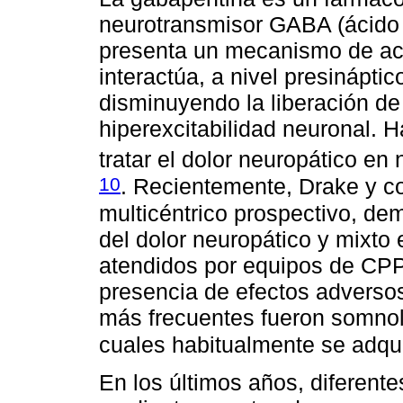
neurotransmisor GABA (ácido
presenta un mecanismo de acci
interactúa, a nivel presináptic
disminuyendo la liberación de
hiperexcitabilidad neuronal. H
tratar el dolor neuropático e
10
. Recientemente, Drake y c
multicéntrico prospectivo, dem
del dolor neuropático y mixto
atendidos por equipos de CPP
presencia de efectos adversos
más frecuentes fueron somnole
cuales habitualmente se adqui
En los últimos años, diferente