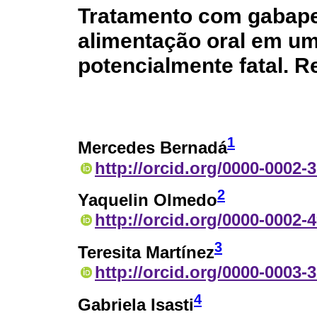
Tratamento com gabape
alimentação oral em u
potencialmente fatal. R
1
Mercedes Bernadá
http://orcid.org/0000-0002-
2
Yaquelin Olmedo
http://orcid.org/0000-0002-
3
Teresita Martínez
http://orcid.org/0000-0003-
4
Gabriela Isasti