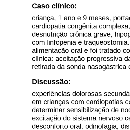
Caso clínico:
criança, 1 ano e 9 meses, port
cardiopatia congênita complexa,
desnutrição crônica grave, hipo
com linfopenia e traqueostomia
alimentação oral e foi tratado 
clínica: aceitação progressiva d
retirada da sonda nasogástrica
Discussão:
experiências dolorosas secundár
em crianças com cardiopatias 
determinar sensibilização de noc
excitação do sistema nervoso c
desconforto oral, odinofagia, di