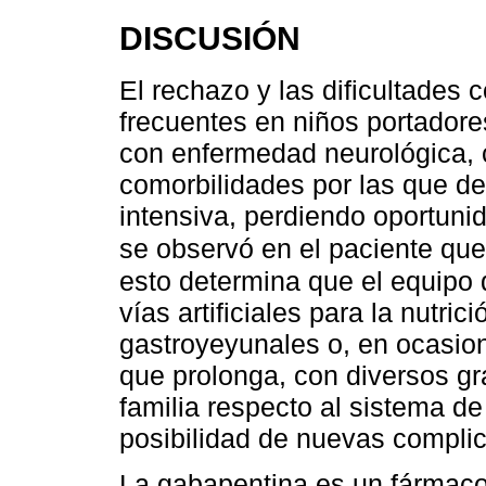
DISCUSIÓN
El rechazo y las dificultades
frecuentes en niños portadore
con enfermedad neurológica, c
comorbilidades por las que de
intensiva, perdiendo oportun
se observó en el paciente que
esto determina que el equipo d
vías artificiales para la nutr
gastroyeyunales o, en ocasion
que prolonga, con diversos gr
familia respecto al sistema d
posibilidad de nuevas compli
La gabapentina es un fármaco 