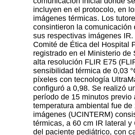
comunicación inicial donde se
incluyen en el protocolo, en lo
imágenes térmicas. Los tutore
consintieron la comunicación 
sus respectivas imágenes IR. 
Comité de Ética del Hospital P
registrado en el Ministerio de 
alta resolución FLIR E75 (FL
sensibilidad térmica de 0,03 
píxeles con tecnología UltraMa
configuró a 0,98. Se realizó u
período de 15 minutos previo 
temperatura ambiental fue de 
imágenes (UCINTERM) consist
térmicas, a 60 cm IR lateral y
del paciente pediátrico, con 