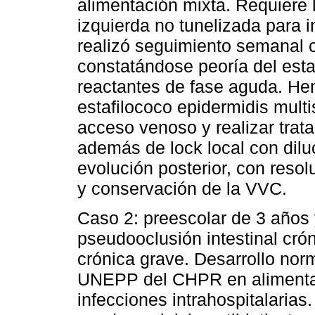
alimentación mixta. Requiere
izquierda no tunelizada para i
realizó seguimiento semanal c
constatándose peoría del estad
reactantes de fase aguda. Hemo
estafilococo epidermidis mult
acceso venoso y realizar tra
además de lock local con dil
evolución posterior, con resolu
y conservación de la VVC.
Caso 2: preescolar de 3 años
pseudooclusión intestinal cró
crónica grave. Desarrollo nor
UNEPP del CHPR en alimentaci
infecciones intrahospitalarias.