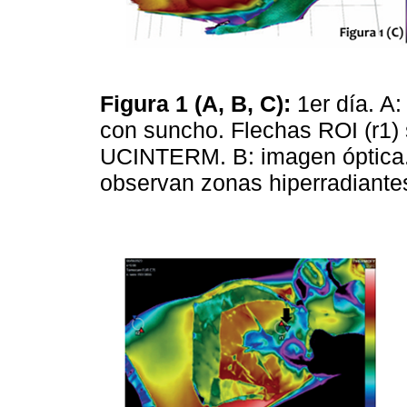
Figura 1 (A, B, C):
1er día. A
con suncho. Flechas ROI (r1)
UCINTERM. B: imagen óptica. 
observan zonas hiperradiante