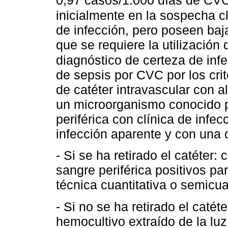
0,97 casos/1.000 días de CV
inicialmente en la sospecha c
de infección, pero poseen baja
que se requiere la utilización
diagnóstico de certeza de inf
de sepsis por CVC por los cri
de catéter intravascular con 
un microorganismo conocido p
periférica con clínica de infec
infección aparente y con una 
- Si se ha retirado el catéter: 
sangre periférica positivos 
técnica cuantitativa o semicuan
- Si no se ha retirado el catét
hemocultivo extraído de la luz