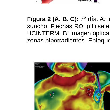
Figura 2 (A, B, C):
7° día. A:
suncho. Flechas ROI (r1) sel
UCINTERM. B: imagen óptica.
zonas hiporradiantes. Enfoqu