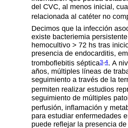
del CVC, al menos inicial, c
relacionada al catéter no com
Decimos que la infección as
existe bacteriemia persistent
hemocultivo > 72 hs tras inici
presencia de endocarditis, emb
,
3
4
tromboflebitis séptica
. A ni
años, múltiples líneas de trab
seguimiento a través de la ter
permiten realizar estudios rep
seguimiento de múltiples pat
perfusión, inflamación y meta
para estudiar enfermedades en
puede reflejar la presencia de