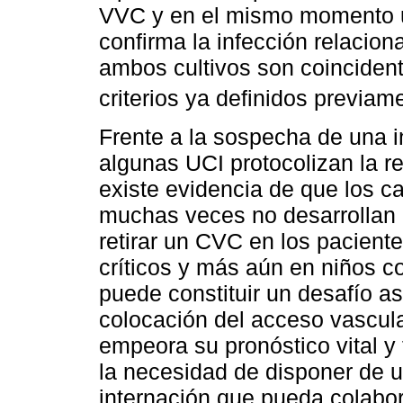
VVC y en el mismo momento un
confirma la infección relaci
ambos cultivos son coincident
criterios ya definidos previam
Frente a la sospecha de una i
algunas UCI protocolizan la r
existe evidencia de que los ca
muchas veces no desarrollan 
retirar un CVC en los pacient
críticos y más aún en niños co
puede constituir un desafío asi
colocación del acceso vascul
empeora su pronóstico vital y
la necesidad de disponer de 
internación que pueda colabor