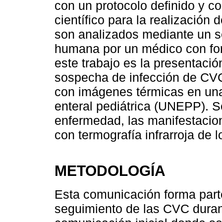
con un protocolo definido y c
científico para la realización
son analizados mediante un s
humana por un médico con for
este trabajo es la presentaci
sospecha de infección de CVC
con imágenes térmicas en una 
enteral pediátrica (UNEPP). S
enfermedad, las manifestacion
con termografía infrarroja de l
METODOLOGÍA
Esta comunicación forma parte
seguimiento de las CVC duran