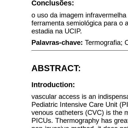
Conclusões:
o uso da imagem infravermelh
ferramenta semiológica para 
estadia na UCIP.
Palavras-chave:
Termografia; 
ABSTRACT:
Introduction:
vascular access is an indispensab
Pediatric Intensive Care Unit (P
venous catheters (CVC) is the ma
PICUs. Thermography has great po