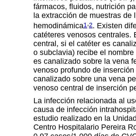
fármacos, fluidos, nutrición 
la extracción de muestras de l
,
1
2
hemodinámica
. Existen dif
catéteres venosos centrales. E
central, si el catéter es cana
o subclavia) recibe el nombre 
es canalizado sobre la vena f
venoso profundo de inserción f
canalizado sobre una vena per
venoso central de inserción pe
La infección relacionada al us
causa de infección intrahospit
estudio realizado en la Unida
Centro Hospitalario Pereira Ro