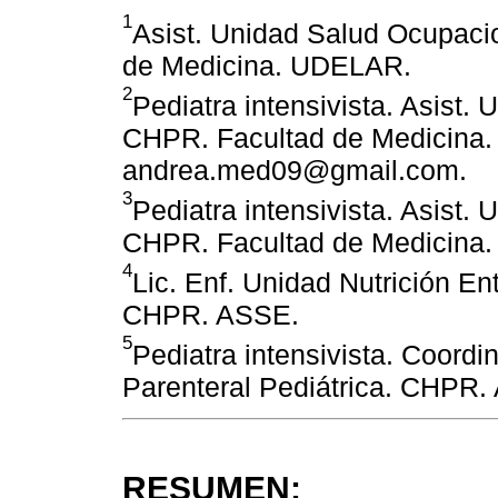
1
Asist. Unidad Salud Ocupacio
de Medicina. UDELAR.
2
Pediatra intensivista. Asist.
CHPR. Facultad de Medicina.
andrea.med09@gmail.com.
3
Pediatra intensivista. Asist.
CHPR. Facultad de Medicina
4
Lic. Enf. Unidad Nutrición Ent
CHPR. ASSE.
5
Pediatra intensivista. Coordi
Parenteral Pediátrica. CHPR.
RESUMEN: