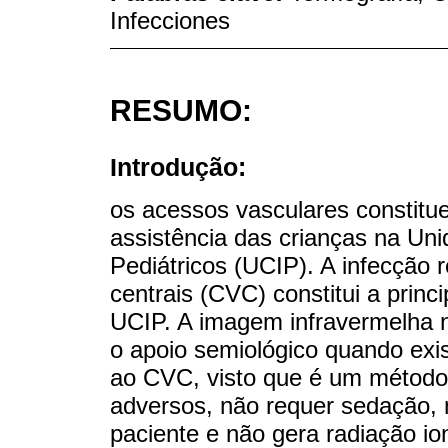
Infecciones
RESUMO:
Introdução:
os acessos vasculares constitu
assistência das crianças na Un
Pediátricos (UCIP). A infecção 
centrais (CVC) constitui a princ
UCIP. A imagem infravermelha n
o apoio semiológico quando exi
ao CVC, visto que é um método 
adversos, não requer sedação, n
paciente e não gera radiação ion