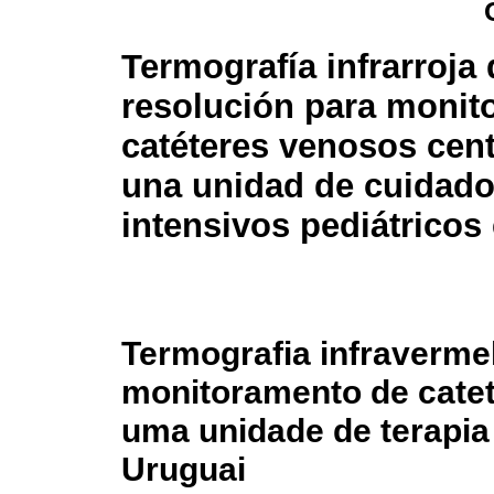
Termografía infrarroja 
resolución para monit
catéteres venosos cent
una unidad de cuidad
intensivos pediátricos
Termografia infravermel
monitoramento de cate
uma unidade de terapia 
Uruguai