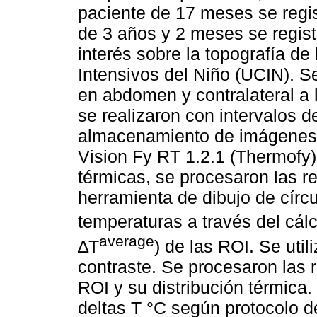
paciente de 17 meses se regis
de 3 años y 2 meses se registr
interés sobre la topografía d
Intensivos del Niño (UCIN). Se
en abdomen y contralateral a 
se realizaron con intervalos d
almacenamiento de imágenes s
Vision Fy RT 1.2.1 (Thermofy
térmicas, se procesaron las re
herramienta de dibujo de círcu
temperaturas a través del cálc
average
∆T
) de las ROI. Se util
contraste. Se procesaron las 
ROI y su distribución térmica.
deltas T °C según protocolo d