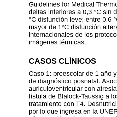
Guidelines for Medical Therm
deltas inferiores a 0,3 °C sin 
°C disfunción leve; entre 0,6 
mayor de 1°C disfunción alte
internacionales de los proto
imágenes térmicas.
CASOS CLÍNICOS
Caso 1: preescolar de 1 año y
de diagnóstico posnatal. Asoc
auriculoventricular con atresi
fístula de Blalock-Taussig a l
tratamiento con T4. Desnutrici
por lo que ingresa en la UN