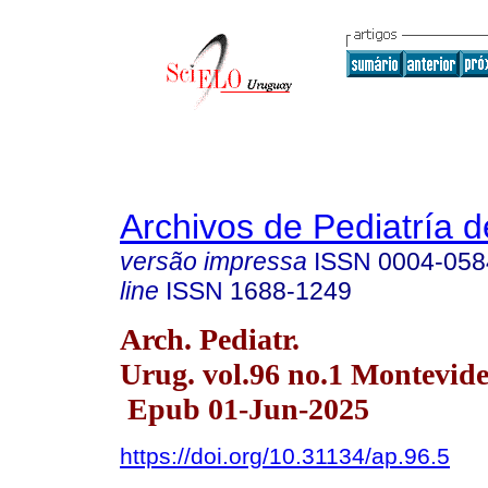
Archivos de Pediatría 
versão impressa
ISSN
0004-058
line
ISSN
1688-1249
Arch. Pediatr.
Urug. vol.96 no.1 Montevid
Epub 01-Jun-2025
https://doi.org/10.31134/ap.96.5