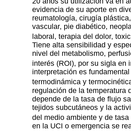
20 años su utilización va en
evidencia de su aporte en div
reumatología, cirugía plástica
vascular, pie diabético, neopl
laboral, terapia del dolor, tox
Tiene alta sensibilidad y espe
nivel del metabolismo, perfus
interés (ROI), por su sigla en 
interpretación es fundamental 
termodinámica y termocinétic
regulación de la temperatura 
depende de la tasa de flujo sa
tejidos subcutáneos y la activ
del medio ambiente y de tasa 
en la UCI o emergencia se rea