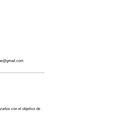
jane@gmail.com
arlos con el objetivo de