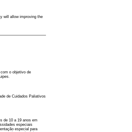
y will allow improving the
 com o objetivo de
uipes.
ade de Cuidados Paliativos
tes de 10 a 19 anos em
ssidades especiais
entação especial para