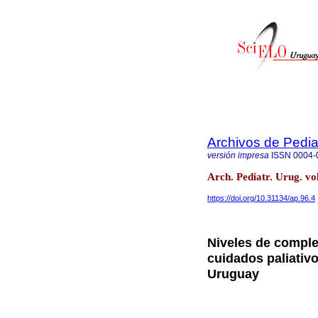
Archivos de Pedia
versión impresa
ISSN
0004-
Arch. Pediatr. Urug. v
https://doi.org/10.31134/ap.96.4
Niveles de comple
cuidados paliativo
Uruguay