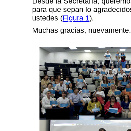
Desde la Secretaría, queremo
para que sepan lo agradecido
ustedes (
Figura 1
).
Muchas gracias, nuevamente.