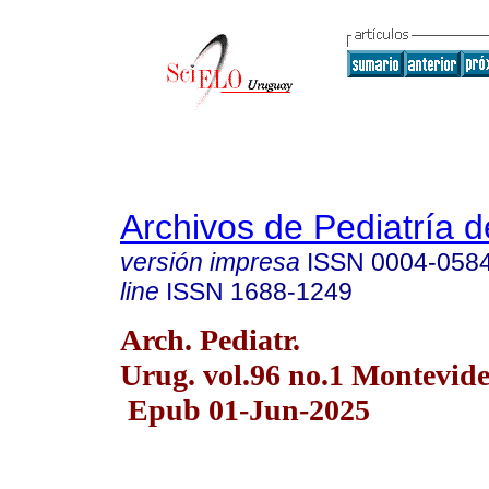
Archivos de Pediatría 
versión impresa
ISSN
0004-058
line
ISSN
1688-1249
Arch. Pediatr.
Urug. vol.96 no.1 Montevid
Epub 01-Jun-2025