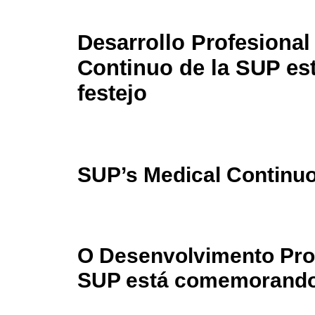
Desarrollo Profesiona
Continuo de la SUP es
festejo
SUP’s Medical Continuo
O Desenvolvimento Prof
SUP está comemorand