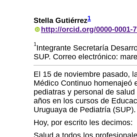
1
Stella Gutiérrez
http://orcid.org/0000-0001-
1
Integrante Secretaría Desarr
SUP. Correo electrónico: ma
El 15 de noviembre pasado, la
Médico Continuo homenajeó en
pediatras y personal de salud 
años en los cursos de Educa
Uruguaya de Pediatría (SUP).
Hoy, por escrito les decimos:
Salud a todos los profesiona