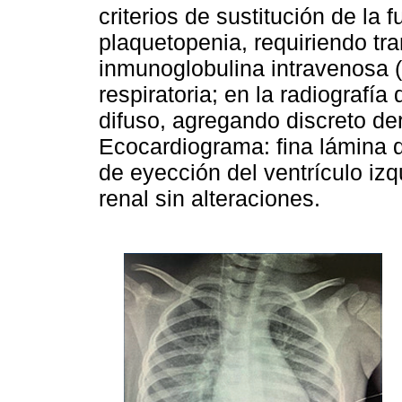
criterios de sustitución de la 
plaquetopenia, requiriendo tr
inmunoglobulina intravenosa (
respiratoria; en la radiografía d
difuso, agregando discreto de
Ecocardiograma: fina lámina d
de eyección del ventrículo iz
renal sin alteraciones.