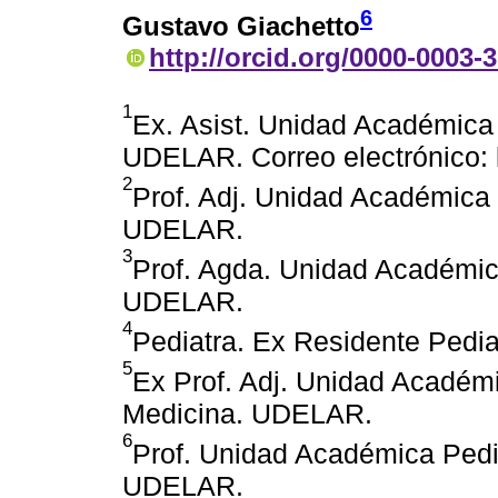
6
Gustavo Giachetto
http://orcid.org/0000-0003-
1
Ex. Asist. Unidad Académica 
UDELAR. Correo electrónico
2
Prof. Adj. Unidad Académica 
UDELAR.
3
Prof. Agda. Unidad Académica
UDELAR.
4
Pediatra. Ex Residente Pedi
5
Ex Prof. Adj. Unidad Académi
Medicina. UDELAR.
6
Prof. Unidad Académica Pedia
UDELAR.