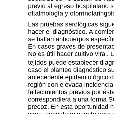
previo al egreso hospitalario
oftalmología y otorrinolaringol
Las pruebas serológicas sigue
hacer el diagnóstico. A comi
se hallan anticuerpos específ
En casos graves de presentaci
No es útil hacer cultivo viral
tejidos puede establecer diag
caso el planteo diagnóstico s
antecedente epidemiológico de
región con elevada incidenci
fallecimientos previos por ést
correspondiera a una forma S
precoz. En esta oportunidad no
virus, aspecto relevante para