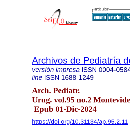
Archivos de Pediatría 
versión impresa
ISSN
0004-058
line
ISSN
1688-1249
Arch. Pediatr.
Urug. vol.95 no.2 Montevid
Epub 01-Dic-2024
https://doi.org/10.31134/ap.95.2.11