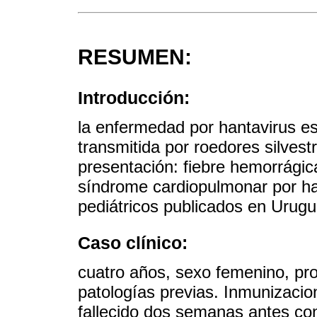
RESUMEN:
Introducción:
la enfermedad por hantavirus e
transmitida por roedores silves
presentación: fiebre hemorrági
síndrome cardiopulmonar por ha
pediátricos publicados en Urug
Caso clínico:
cuatro años, sexo femenino, pro
patologías previas. Inmunizacio
fallecido dos semanas antes con