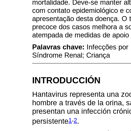
mortalidade. Deve-se manter al
com contato epidemiológico e co
apresentação desta doença. O tr
precoce dos casos melhora a so
atempada de medidas de apoio e
Palavras chave:
Infecções por
Síndrome Renal; Criança
INTRODUCCIÓN
Hantavirus representa una zo
hombre a través de la orina, 
presentan una infección cróni
,
1
2
persistente
.