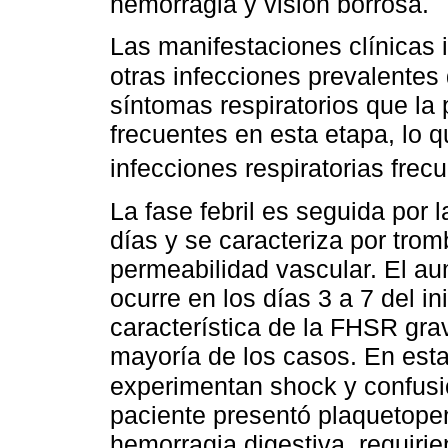
hemorragia y visión borrosa.
Las manifestaciones clínicas i
otras infecciones prevalentes 
síntomas respiratorios que la
frecuentes en esta etapa, lo qu
infecciones respiratorias frec
La fase febril es seguida por 
días y se caracteriza por tro
permeabilidad vascular. El au
ocurre en los días 3 a 7 del ini
característica de la FHSR gra
mayoría de los casos. En esta
experimentan shock y confusi
paciente presentó plaquetopen
hemorragia digestiva, requirie