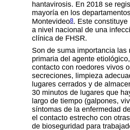
hantavirosis. En 2018 se regis
mayoría en los departamento
8
Montevideo
. Este constituye
a nivel nacional de una infec
clínica de FHSR.
Son de suma importancia las 
primaria del agente etiológico,
contacto con roedores vivos 
secreciones, limpieza adecuad
lugares cerrados y de almace
30 minutos de lugares que ha
largo de tiempo (galpones, vi
síntomas de la enfermedad de
el contacto estrecho con otr
de bioseguridad para trabajado