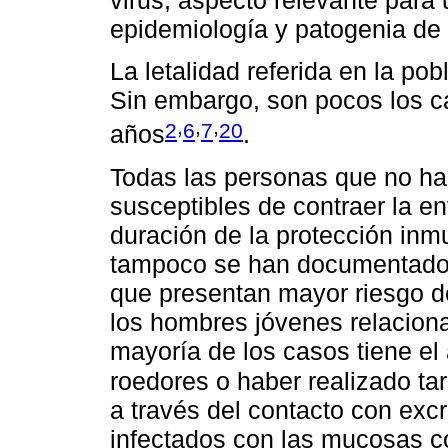
epidemiología y patogenia de
La letalidad referida en la po
Sin embargo, son pocos los c
,
,
,
2
6
7
20
años
.
Todas las personas que no han
susceptibles de contraer la 
duración de la protección inm
tampoco se han documentado 
que presentan mayor riesgo de
los hombres jóvenes relacion
mayoría de los casos tiene el
roedores o haber realizado ta
a través del contacto con ex
infectados con las mucosas con