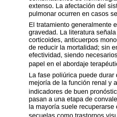
extenso. La afectación del si
pulmonar ocurren en casos s
El tratamiento generalmente 
gravedad. La literatura señal
corticoides, anticuerpos monoc
de reducir la mortalidad; sin
efectividad, siendo necesario
papel en el abordaje terapéut
La fase poliúrica puede durar 
mejoría de la función renal y
indicadores de buen pronósti
pasan a una etapa de convalec
la mayoría suele recuperarse
secuelas como trastornos visu