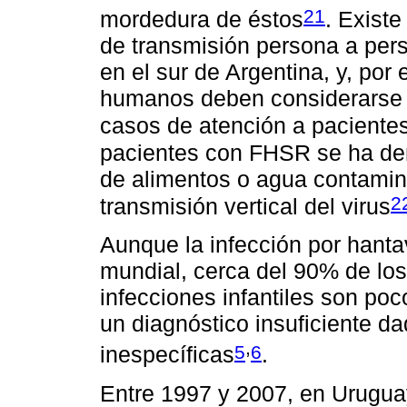
21
mordedura de éstos
. Existe
de transmisión persona a pers
en el sur de Argentina, y, por 
humanos deben considerarse p
casos de atención a pacientes
pacientes con FHSR se ha dem
de alimentos o agua contamin
2
transmisión vertical del virus
Aunque la infección por hanta
mundial, cerca del 90% de los
infecciones infantiles son poc
un diagnóstico insuficiente d
,
5
6
inespecíficas
.
Entre 1997 y 2007, en Urugua