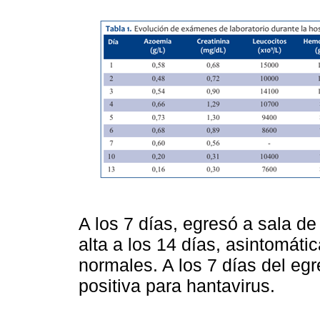
A los 7 días, egresó a sala d
alta a los 14 días, asintomát
normales. A los 7 días del egr
positiva para hantavirus.