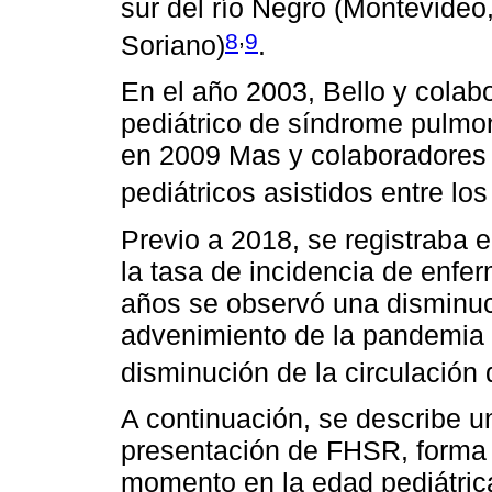
sur del río Negro (Montevideo
,
8
9
Soriano)
.
En el año 2003, Bello y cola
pediátrico de síndrome pulmon
en 2009 Mas y colaboradores 
pediátricos asistidos entre 
Previo a 2018, se registraba
la tasa de incidencia de enfe
años se observó una disminuc
advenimiento de la pandemia
disminución de la circulación
A continuación, se describe u
presentación de FHSR, forma c
momento en la edad pediátrica