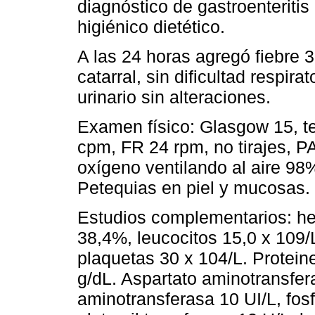
diagnóstico de gastroenteriti
higiénico dietético.
A las 24 horas agregó fiebre 39
catarral, sin dificultad respir
urinario sin alteraciones.
Examen físico: Glasgow 15, te
cpm, FR 24 rpm, no tirajes, 
oxígeno ventilando al aire 98%
Petequias en piel y mucosas.
Estudios complementarios: he
38,4%, leucocitos 15,0 x 109/L
plaquetas 30 x 104/L. Protein
g/dL. Aspartato aminotransfer
aminotransferasa 10 UI/L, fos