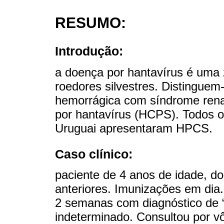
RESUMO:
Introdução:
a doença por hantavírus é uma 
roedores silvestres. Distingue
hemorrágica com síndrome rena
por hantavírus (HCPS). Todos o
Uruguai apresentaram HPCS.
Caso clínico:
paciente de 4 anos de idade, do
anteriores. Imunizações em dia.
2 semanas com diagnóstico de “s
indeterminado. Consultou por vô