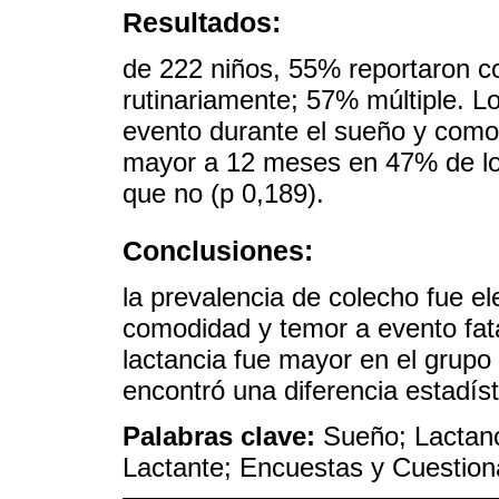
Resultados:
de 222 niños, 55% reportaron c
rutinariamente; 57% múltiple. L
evento durante el sueño y comod
mayor a 12 meses en 47% de lo
que no (p 0,189).
Conclusiones:
la prevalencia de colecho fue el
comodidad y temor a evento fata
lactancia fue mayor en el grupo
encontró una diferencia estadíst
Palabras clave:
Sueño; Lactanc
Lactante; Encuestas y Cuestion