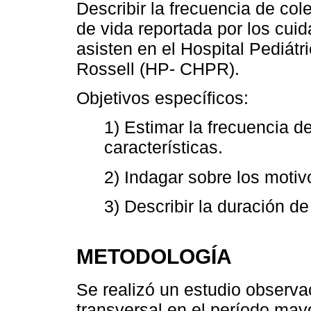
Describir la frecuencia de col
de vida reportada por los cui
asisten en el Hospital Pediátr
Rossell (HP- CHPR).
Objetivos específicos:
1) Estimar la frecuencia d
características.
2) Indagar sobre los motiv
3) Describir la duración de
METODOLOGÍA
Se realizó un estudio observac
transversal en el período may