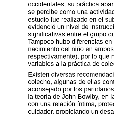
occidentales, su práctica aba
se percibe como una actividad
estudio fue realizado en el su
evidenció un nivel de instrucc
significativas entre el grupo q
Tampoco hubo diferencias en 
nacimiento del niño en ambos
respectivamente), por lo que n
variables a la práctica de col
Existen diversas recomendaci
colecho, algunas de ellas cont
aconsejado por los partidario
la teoría de John Bowlby, en l
con una relación íntima, prote
cuidador, propiciando un desar