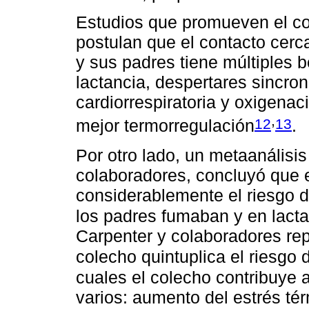
Estudios que promueven el cont
postulan que el contacto cerca
y sus padres tiene múltiples b
lactancia, despertares sincron
cardiorrespiratoria y oxigenac
,
12
13
mejor termorregulación
.
Por otro lado, un metaanális
colaboradores, concluyó que 
considerablemente el riesgo 
los padres fumaban y en lac
Carpenter y colaboradores re
colecho quintuplica el riesgo
cuales el colecho contribuye
varios: aumento del estrés té