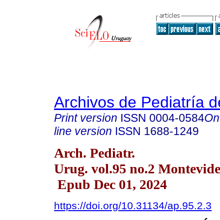
Archivos de Pediatría 
Print version
ISSN
0004-0584
On
line version
ISSN
1688-1249
Arch. Pediatr.
Urug. vol.95 no.2 Montevid
Epub Dec 01, 2024
https://doi.org/10.31134/ap.95.2.3