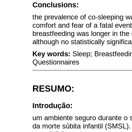
Conclusions:
the prevalence of co-sleeping wa
comfort and fear of a fatal even
breastfeeding was longer in the 
although no statistically signifi
Key words:
Sleep; Breastfeedi
Questionnaires
RESUMO:
Introdução:
um ambiente seguro durante o 
da morte súbita infantil (SMSL).