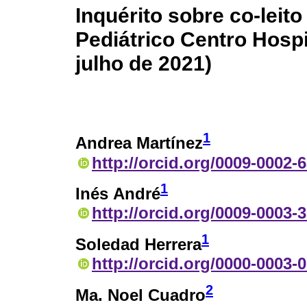
Inquérito sobre co-lei
Pediátrico Centro Hospi
julho de 2021)
1
Andrea Martínez
http://orcid.org/0009-0002-
1
Inés André
http://orcid.org/0009-0003-
1
Soledad Herrera
http://orcid.org/0000-0003-
2
Ma. Noel Cuadro