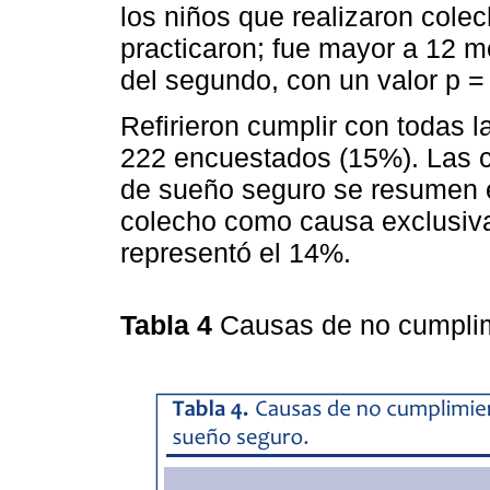
los niños que realizaron cole
practicaron; fue mayor a 12 
del segundo, con un valor p =
Refirieron cumplir con todas 
222 encuestados (15%). Las c
de sueño seguro se resumen e
colecho como causa exclusiva
representó el 14%.
Tabla 4
Causas de no cumplim