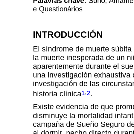
Palavras chave:
Sono; Amament
e Questionários
INTRODUCCIÓN
El síndrome de muerte súbita
la muerte inesperada de un n
aparentemente durante el sue
una investigación exhaustiva 
investigación de las circunsta
,
1
2
historia clínica
.
Existe evidencia de que prom
disminuye la mortalidad infan
campaña de Sueño Seguro de 
al dormir, pecho directo duran