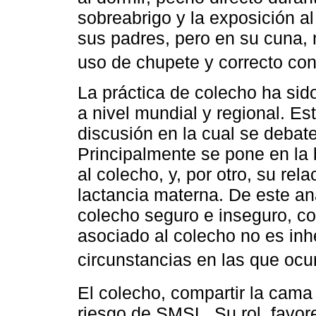
sobreabrigo y la exposición a
sus padres, pero en su cuna, 
uso de chupete y correcto con
La práctica de colecho ha sid
a nivel mundial y regional. Es
discusión en la cual se debate
Principalmente se pone en la
al colecho, y, por otro, su rel
lactancia materna. De este an
colecho seguro e inseguro, c
asociado al colecho no es inhe
circunstancias en las que ocu
El colecho, compartir la cama
riesgo de SMSL. Su rol, favore