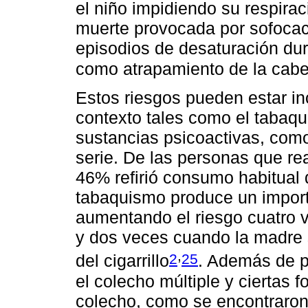
el niño impidiendo su respirac
muerte provocada por sofocac
episodios de desaturación dur
como atrapamiento de la cabe
Estos riesgos pueden estar in
contexto tales como el tabaqu
sustancias psicoactivas, como
serie. De las personas que rea
46% refirió consumo habitual 
tabaquismo produce un impor
aumentando el riesgo cuatro 
y dos veces cuando la madre
,
2
25
del cigarrillo
. Además de p
el colecho múltiple y ciertas f
colecho, como se encontraron 