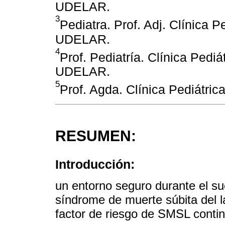
UDELAR.
3
Pediatra. Prof. Adj. Clínica 
UDELAR.
4
Prof. Pediatría. Clínica Pedi
UDELAR.
5
Prof. Agda. Clínica Pediátri
RESUMEN:
Introducción:
un entorno seguro durante el su
síndrome de muerte súbita del l
factor de riesgo de SMSL conti