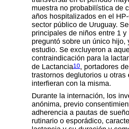
muestra no probabilística de 
años hospitalizados en el HP-
sector público de Uruguay. Se
principales de niños entre 1 y
preguntó sobre un único hijo, 
estudio. Se excluyeron a aque
contraindicación para la lact
10
de Lactancia
, portadores d
trastornos deglutorios u otra
interfieran con la misma.
Durante la internación, los in
anónima, previo consentimient
adherencia a pautas de sueño 
rutinario o esporádico, caracte
lactancia y su duración y co