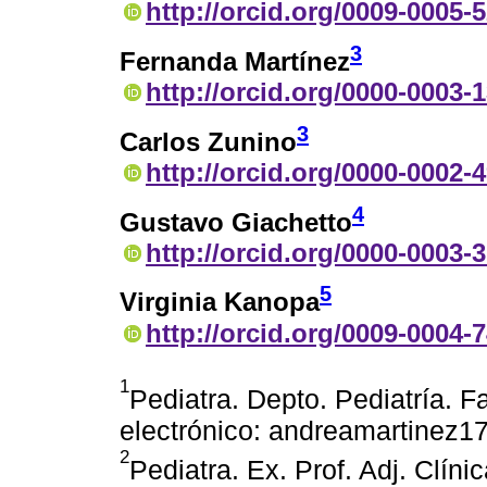
http://orcid.org/0009-0005-
3
Fernanda Martínez
http://orcid.org/0000-0003-
3
Carlos Zunino
http://orcid.org/0000-0002-
4
Gustavo Giachetto
http://orcid.org/0000-0003-
5
Virginia Kanopa
http://orcid.org/0009-0004-
1
Pediatra. Depto. Pediatría. 
electrónico: andreamartinez
2
Pediatra. Ex. Prof. Adj. Clín