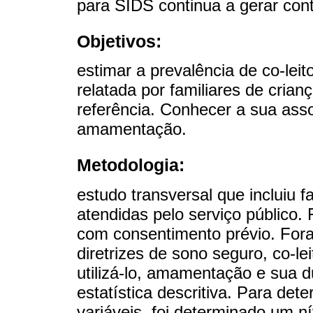
para SIDS continua a gerar cont
Objetivos:
estimar a prevalência de co-leit
relatada por familiares de crian
referência. Conhecer a sua ass
amamentação.
Metodologia:
estudo transversal que incluiu f
atendidas pelo serviço público.
com consentimento prévio. Fora
diretrizes de sono seguro, co-le
utilizá-lo, amamentação e sua d
estatística descritiva. Para det
variáveis, foi determinado um ní