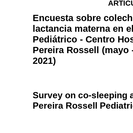
ARTÍC
Encuesta sobre colech
lactancia materna en e
Pediátrico - Centro Hos
Pereira Rossell (mayo -
2021)
Survey on co-sleeping a
Pereira Rossell Pediatr