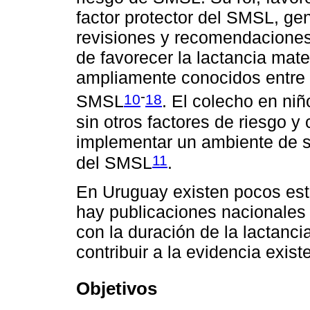
factor protector del SMSL, gen
revisiones y recomendaciones
de favorecer la lactancia mat
ampliamente conocidos entre l
-
10
18
SMSL
. El colecho en ni
sin otros factores de riesgo 
implementar un ambiente de s
11
del SMSL
.
En Uruguay existen pocos est
hay publicaciones nacionales 
con la duración de la lactanci
contribuir a la evidencia exist
Objetivos