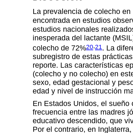
La prevalencia de colecho en e
encontrada en estudios obser
estudios nacionales realizados
inesperada del lactante (MSIL
,
20
21
colecho de 72%
. La dife
subregistro de estas práctica
reporte. Las características 
(colecho y no colecho) en est
sexo, edad gestacional y peso
edad y nivel de instrucción m
En Estados Unidos, el sueño 
frecuencia entre las madres jó
educativo descendido, que viv
Por el contrario, en Inglaterr