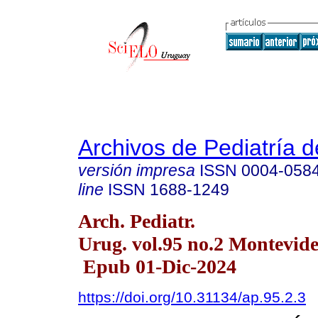
Archivos de Pediatría 
versión impresa
ISSN
0004-058
line
ISSN
1688-1249
Arch. Pediatr.
Urug. vol.95 no.2 Montevid
Epub 01-Dic-2024
https://doi.org/10.31134/ap.95.2.3