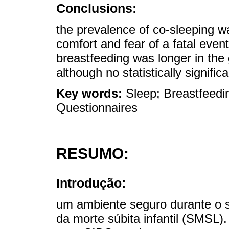
Conclusions:
the prevalence of co-sleeping wa
comfort and fear of a fatal even
breastfeeding was longer in the 
although no statistically signifi
Key words:
Sleep; Breastfeedi
Questionnaires
RESUMO:
Introdução:
um ambiente seguro durante o 
da morte súbita infantil (SMSL).