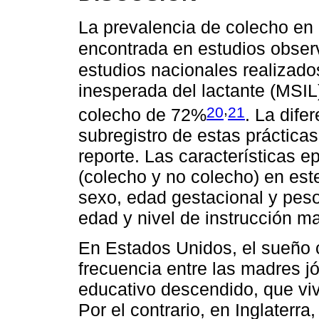
La prevalencia de colecho en e
encontrada en estudios obser
estudios nacionales realizados
inesperada del lactante (MSIL
,
20
21
colecho de 72%
. La dife
subregistro de estas práctica
reporte. Las características 
(colecho y no colecho) en est
sexo, edad gestacional y peso
edad y nivel de instrucción m
En Estados Unidos, el sueño 
frecuencia entre las madres jó
educativo descendido, que viv
Por el contrario, en Inglaterr