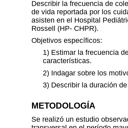
Describir la frecuencia de col
de vida reportada por los cui
asisten en el Hospital Pediátr
Rossell (HP- CHPR).
Objetivos específicos:
1) Estimar la frecuencia d
características.
2) Indagar sobre los motiv
3) Describir la duración de
METODOLOGÍA
Se realizó un estudio observac
transversal en el período may