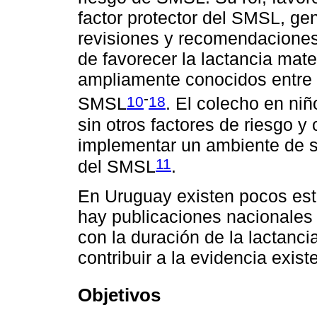
factor protector del SMSL, gen
revisiones y recomendaciones
de favorecer la lactancia mat
ampliamente conocidos entre l
-
10
18
SMSL
. El colecho en ni
sin otros factores de riesgo 
implementar un ambiente de s
11
del SMSL
.
En Uruguay existen pocos est
hay publicaciones nacionales 
con la duración de la lactanci
contribuir a la evidencia exist
Objetivos