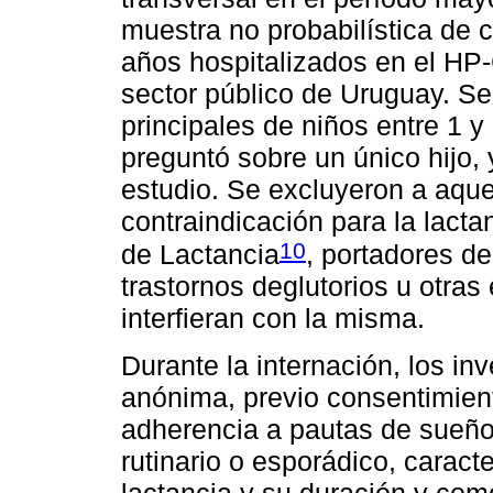
muestra no probabilística de 
años hospitalizados en el HP-
sector público de Uruguay. Se
principales de niños entre 1 y
preguntó sobre un único hijo, 
estudio. Se excluyeron a aque
contraindicación para la lact
10
de Lactancia
, portadores d
trastornos deglutorios u otra
interfieran con la misma.
Durante la internación, los in
anónima, previo consentimient
adherencia a pautas de sueño 
rutinario o esporádico, caracte
lactancia y su duración y co