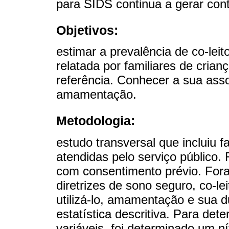
para SIDS continua a gerar cont
Objetivos:
estimar a prevalência de co-leit
relatada por familiares de crian
referência. Conhecer a sua ass
amamentação.
Metodologia:
estudo transversal que incluiu f
atendidas pelo serviço público.
com consentimento prévio. Fora
diretrizes de sono seguro, co-le
utilizá-lo, amamentação e sua d
estatística descritiva. Para det
variáveis, foi determinado um ní