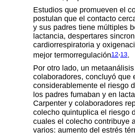
Estudios que promueven el cont
postulan que el contacto cerca
y sus padres tiene múltiples b
lactancia, despertares sincron
cardiorrespiratoria y oxigenac
,
12
13
mejor termorregulación
.
Por otro lado, un metaanális
colaboradores, concluyó que 
considerablemente el riesgo 
los padres fumaban y en lac
Carpenter y colaboradores re
colecho quintuplica el riesgo
cuales el colecho contribuye
varios: aumento del estrés té