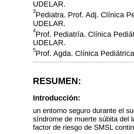
UDELAR.
3
Pediatra. Prof. Adj. Clínica 
UDELAR.
4
Prof. Pediatría. Clínica Pedi
UDELAR.
5
Prof. Agda. Clínica Pediátri
RESUMEN:
Introducción:
un entorno seguro durante el su
síndrome de muerte súbita del l
factor de riesgo de SMSL conti