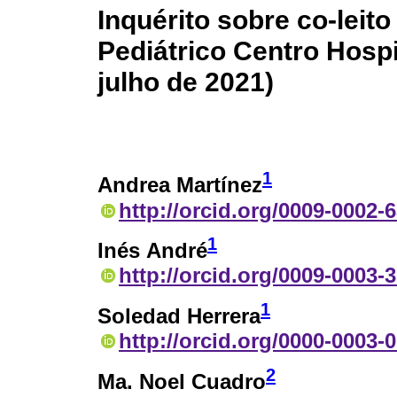
Inquérito sobre co-lei
Pediátrico Centro Hospi
julho de 2021)
1
Andrea Martínez
http://orcid.org/0009-0002-
1
Inés André
http://orcid.org/0009-0003-
1
Soledad Herrera
http://orcid.org/0000-0003-
2
Ma. Noel Cuadro