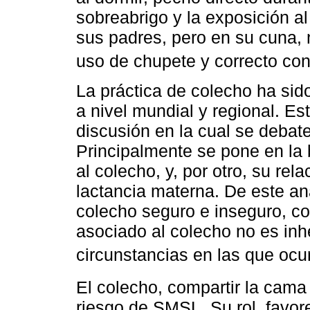
sobreabrigo y la exposición a
sus padres, pero en su cuna, 
uso de chupete y correcto con
La práctica de colecho ha sid
a nivel mundial y regional. Es
discusión en la cual se debate
Principalmente se pone en la
al colecho, y, por otro, su rel
lactancia materna. De este an
colecho seguro e inseguro, c
asociado al colecho no es inhe
circunstancias en las que ocu
El colecho, compartir la cama
riesgo de SMSL. Su rol, favore