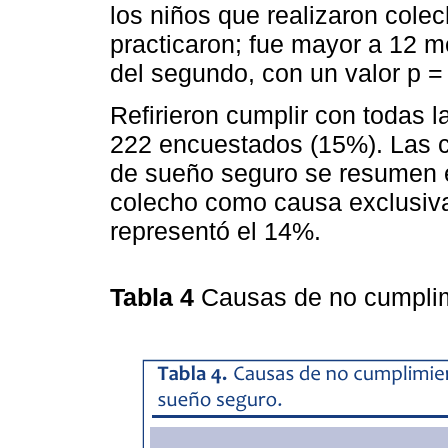
los niños que realizaron cole
practicaron; fue mayor a 12 
del segundo, con un valor p =
Refirieron cumplir con todas 
222 encuestados (15%). Las c
de sueño seguro se resumen e
colecho como causa exclusiva
representó el 14%.
Tabla 4
Causas de no cumplim