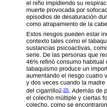
el niño impidiendo su respirac
muerte provocada por sofocac
episodios de desaturación dur
como atrapamiento de la cabe
Estos riesgos pueden estar in
contexto tales como el tabaqu
sustancias psicoactivas, como
serie. De las personas que rea
46% refirió consumo habitual 
tabaquismo produce un impor
aumentando el riesgo cuatro 
y dos veces cuando la madre
,
2
25
del cigarrillo
. Además de p
el colecho múltiple y ciertas f
colecho, como se encontraron 