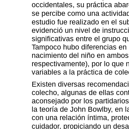
occidentales, su práctica aba
se percibe como una actividad
estudio fue realizado en el su
evidenció un nivel de instrucc
significativas entre el grupo q
Tampoco hubo diferencias en 
nacimiento del niño en ambos
respectivamente), por lo que n
variables a la práctica de col
Existen diversas recomendaci
colecho, algunas de ellas cont
aconsejado por los partidario
la teoría de John Bowlby, en l
con una relación íntima, prote
cuidador, propiciando un desar