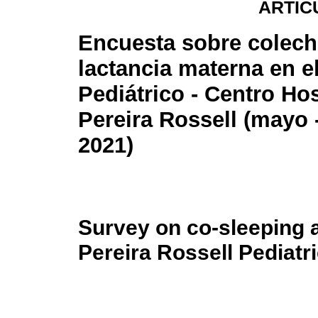
ARTÍC
Encuesta sobre colech
lactancia materna en e
Pediátrico - Centro Hos
Pereira Rossell (mayo -
2021)
Survey on co-sleeping a
Pereira Rossell Pediatr