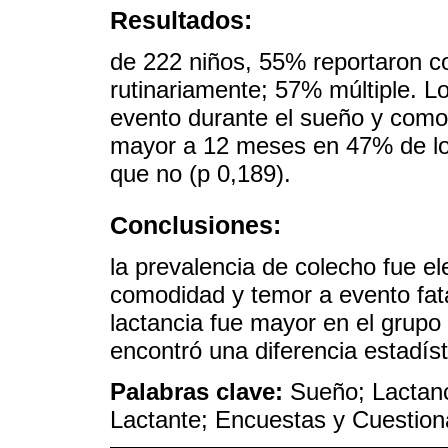
Resultados:
de 222 niños, 55% reportaron c
rutinariamente; 57% múltiple. L
evento durante el sueño y comod
mayor a 12 meses en 47% de lo
que no (p 0,189).
Conclusiones:
la prevalencia de colecho fue el
comodidad y temor a evento fata
lactancia fue mayor en el grupo
encontró una diferencia estadíst
Palabras clave:
Sueño; Lactanc
Lactante; Encuestas y Cuestion