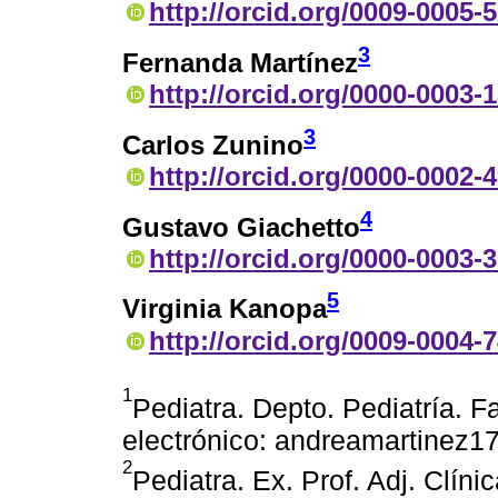
http://orcid.org/0009-0005-
3
Fernanda Martínez
http://orcid.org/0000-0003-
3
Carlos Zunino
http://orcid.org/0000-0002-
4
Gustavo Giachetto
http://orcid.org/0000-0003-
5
Virginia Kanopa
http://orcid.org/0009-0004-
1
Pediatra. Depto. Pediatría. 
electrónico: andreamartinez
2
Pediatra. Ex. Prof. Adj. Clín