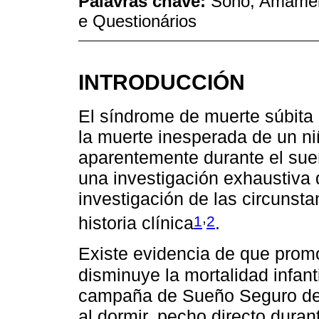
Palavras chave:
Sono; Amament
e Questionários
INTRODUCCIÓN
El síndrome de muerte súbita
la muerte inesperada de un n
aparentemente durante el sue
una investigación exhaustiva 
investigación de las circunsta
,
1
2
historia clínica
.
Existe evidencia de que prom
disminuye la mortalidad infan
campaña de Sueño Seguro de 
al dormir, pecho directo duran