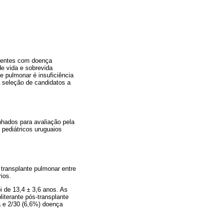
scentes com doença
e vida e sobrevida
e pulmonar é insuficiência
A seleção de candidatos a
nhados para avaliação pela
 pediátricos uruguaios
transplante pulmonar entre
ios.
i de 13,4 ± 3,6 anos. As
literante pós-transplante
a e 2/30 (6,6%) doença