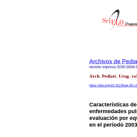
Archivos de Pedia
versión impresa
ISSN
0004-
Arch. Pediatr. Urug. v
https://doi.org/10.31134/ap.95.s
Características d
enfermedades pul
evaluación por eq
en el período 2003